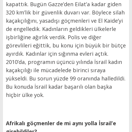
kapattık. Bugün Gazze’den Eilat’a kadar giden
320 km’lik bir güvenlik duvarı var. Böylece silah
kaçakçılığını, yasadışı göçmenleri ve El Kaide’yi
de engelledik. Kadınların geldikleri ülkelerle
işbirliğine ağırlık verdik. Polis ve diğer
görevlileri eğittik, bu konu için büyük bir bütçe
ayırdık. Kadınlar için sığınma evleri açtık.
2010’da, programın üçüncü yılında İsrail kadın
kaçakçılığı ile mücadelede birinci sıraya
yükseldi. Bu sorun yüzde 99 oranında halledildi.
Bu konuda İsrail kadar başarılı olan başka
hiçbir ülke yok.
Afrikalı göçmenler de mi aynı yolla İsrail’e
girebildiler?