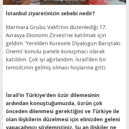
İstanbul ziyaretinizin sebebi nedir?
Marmara Grubu Vakfı’nın düzenlediği 17.
Avrasya Ekonomi Zirvesi'ne katılmak için
geldim. ‘Yerelden Küresele Diyalogun Barıştaki
Önemi’ konulu panele konuşmacı olarak
katıldım. Çok iyi ağırlandım. İsrail’den bir
temsilcinin gelmiş olması hoşlarına gitti.
İsrail’in Türkiye’den özür dilemesinin
ardından konuştuğumuzda, özrün çok
önceden dilenmesi gerektiğini ve Türkiye ile
olan ilişkilerin düzelmesi için elinizden geleni
yapacağınızı söylemiştiniz. Şu an ilişkiler ne