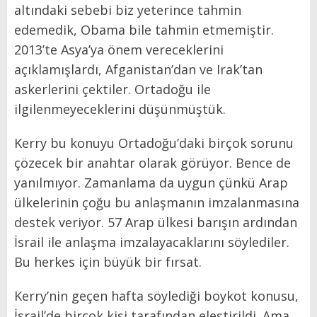
altındaki sebebi biz yeterince tahmin
edemedik, Obama bile tahmin etmemiştir.
2013’te Asya’ya önem vereceklerini
açıklamışlardı, Afganistan’dan ve Irak’tan
askerlerini çektiler. Ortadoğu ile
ilgilenmeyeceklerini düşünmüştük.
Kerry bu konuyu Ortadoğu’daki birçok sorunu
çözecek bir anahtar olarak görüyor. Bence de
yanılmıyor. Zamanlama da uygun çünkü Arap
ülkelerinin çoğu bu anlaşmanın imzalanmasına
destek veriyor. 57 Arap ülkesi barışın ardından
İsrail ile anlaşma imzalayacaklarını söylediler.
Bu herkes için büyük bir fırsat.
Kerry’nin geçen hafta söylediği boykot konusu,
İsrail’de birçok kişi tarafından eleştirildi. Ama