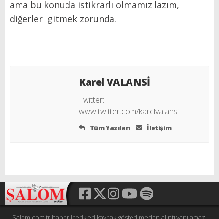
ama bu konuda istikrarlı olmamız lazım,
diğerleri gitmek zorunda.
Karel VALANSİ
Twitter:
www.twitter.com/karelvalansi
Tüm Yazıları
İletişim
Salom.com.tr haber içerikleri kaynak gösterilmeden alıntı yapılamaz,