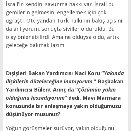
İsrail’in kendini savunma hakkı var. İsrail bu
gemilerin gelmesini engellemek için çok
uğraştı. Öte yandan Türk halkının bakış açısını
da anlıyorum; sonuçta siviller öldürüldü. Bu
olay önlenebilirdi. Ama ne olduysa oldu, artık
geleceğe bakmak lazım.
Dışişleri Bakan Yardımcısı Naci Koru “
Yakında
ilişkilerin düzeleceğine inanıyorum
,” Başbakan
Yardımcısı Bülent Arınç da “
Çözümün yakın
olduğunu hissediyorum
” dedi. Mavi Marmara
konusunda bir anlaşmaya yakın olduğumuzu
düşünüyor musunuz?
Yoğun görüşmeler sürüyor, yakın olduğunu