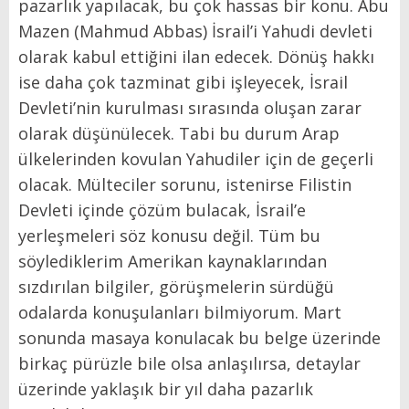
pazarlık yapılacak, bu çok hassas bir konu. Abu
Mazen (Mahmud Abbas) İsrail’i Yahudi devleti
olarak kabul ettiğini ilan edecek. Dönüş hakkı
ise daha çok tazminat gibi işleyecek, İsrail
Devleti’nin kurulması sırasında oluşan zarar
olarak düşünülecek. Tabi bu durum Arap
ülkelerinden kovulan Yahudiler için de geçerli
olacak. Mülteciler sorunu, istenirse Filistin
Devleti içinde çözüm bulacak, İsrail’e
yerleşmeleri söz konusu değil. Tüm bu
söylediklerim Amerikan kaynaklarından
sızdırılan bilgiler, görüşmelerin sürdüğü
odalarda konuşulanları bilmiyorum. Mart
sonunda masaya konulacak bu belge üzerinde
birkaç pürüzle bile olsa anlaşılırsa, detaylar
üzerinde yaklaşık bir yıl daha pazarlık