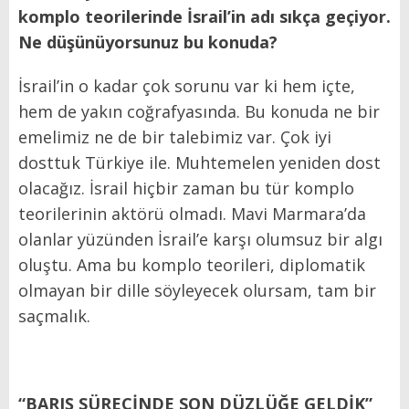
komplo teorilerinde İsrail’in adı sıkça geçiyor.
Ne düşünüyorsunuz bu konuda?
İsrail’in o kadar çok sorunu var ki hem içte,
hem de yakın coğrafyasında. Bu konuda ne bir
emelimiz ne de bir talebimiz var. Çok iyi
dosttuk Türkiye ile. Muhtemelen yeniden dost
olacağız. İsrail hiçbir zaman bu tür komplo
teorilerinin aktörü olmadı. Mavi Marmara’da
olanlar yüzünden İsrail’e karşı olumsuz bir algı
oluştu. Ama bu komplo teorileri, diplomatik
olmayan bir dille söyleyecek olursam, tam bir
saçmalık.
“BARIŞ SÜRECİNDE SON DÜZLÜĞE GELDİK”