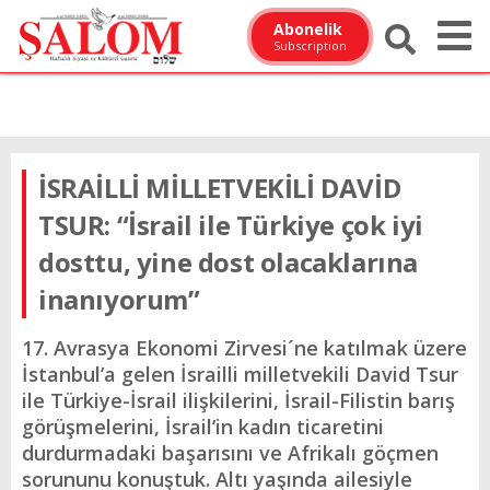
Abonelik
Subscription
İSRAİLLİ MİLLETVEKİLİ DAVİD
TSUR: “İsrail ile Türkiye çok iyi
dosttu, yine dost olacaklarına
inanıyorum”
17. Avrasya Ekonomi Zirvesi´ne katılmak üzere
İstanbul’a gelen İsrailli milletvekili David Tsur
ile Türkiye-İsrail ilişkilerini, İsrail-Filistin barış
görüşmelerini, İsrail’in kadın ticaretini
durdurmadaki başarısını ve Afrikalı göçmen
sorununu konuştuk. Altı yaşında ailesiyle