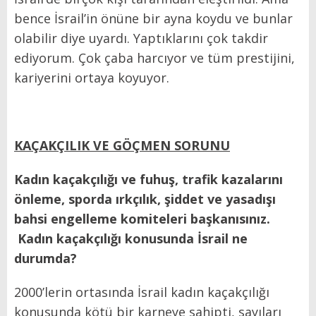
bence İsrail’in önüne bir ayna koydu ve bunlar
olabilir diye uyardı. Yaptıklarını çok takdir
ediyorum. Çok çaba harcıyor ve tüm prestijini,
kariyerini ortaya koyuyor.
KAÇAKÇILIK VE GÖÇMEN SORUNU
Kadın kaçakçılığı ve fuhuş, trafik kazalarını
önleme, sporda ırkçılık, şiddet ve yasadışı
bahsi engelleme komiteleri başkanısınız.
Kadın kaçakçılığı konusunda İsrail ne
durumda?
2000’lerin ortasında İsrail kadın kaçakçılığı
konusunda kötü bir karneye sahipti, sayıları