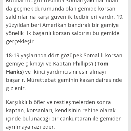
Rotaları doğrultusunda Somali yakınlarından
da geçmek durumunda olan gemide korsan
saldırılarına karşı güvenlik tedbirleri vardır. 19.
yüzyıldan beri Amerikan bandıralı bir gemiye
yönelik ilk başarılı korsan saldırısı bu gemide
gerçekleşir.
18-19 yaşlarında dört gözüpek Somalili korsan
gemiye çıkmayı ve Kaptan Phillips’i (
Tom
Hanks
) ve ikinci yardımcısını esir almayı
başarır. Mürettebat geminin kazan dairesinde
gizlenir.
Karşılıklı blöfler ve restleşmelerden sonra
kaptan, korsanları, kendisinin rehine olarak
içinde bulunacağı bir cankurtaran ile gemiden
ayrılmaya razı eder.