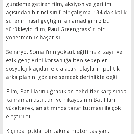
gündeme getiren film, aksiyon ve gerilim
açısından birinci sınıf bir çalışma. 134 dakikalık
sürenin nasıl geçtiğini anlamadığımız bu
sürükleyici film, Paul Greengrass’ın bir
yönetmenlik başarısı.
Senaryo, Somali’nin yoksul, eğitimsiz, zayıf ve
ezik gençlerini korsanlığa iten sebepleri
sosyolojik açıdan ele alacak, olayların politik
arka planını gözlere serecek derinlikte değil.
Film, Batılıların uğradıkları tehditler karşısında
kahramanlaştıkları ve hikâyesinin Batılıları
yücelterek, anlatımında taraf tutması ile çok
eleştirildi.
Kıçında iptidai bir takma motor taşıyan,