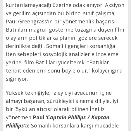
kurtarılamayacağı üzerine odaklanıyor. Aksiyon
ve gerilim açısından bu birinci sınıf çalışma,
Paul Greengrass’ın bir yönetmenlik başarısı.
Batılıları mağrur gösterme tuzağına düşen film
olayların politik arka planını gözlere serecek
derinlikte değil. Somalili gençleri korsanlığa
iten sebepleri sosyolojik analizlerle inceleme
yerine, film Batılıları yücelterek, “Batılıları
tehdit edenlerin sonu böyle olur,” kolaycılığına
sığınıyor.
Yüksek tekniğiyle, izleyiciyi avucunun içine
almayı başaran, sürükleyici sinema diliyle, iyi
bir ‘öykü anlatıcısı’ olarak bilinen İngiliz
yönetmen
Paul
‘Captain Phillips / Kaptan
Phillips’
te
Somalili korsanlara karşı mücadele