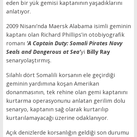
eden bir yük gemisi kaptanının yaşadıklarını
anlatıyor.
2009 Nisanı’nda Maersk Alabama isimli geminin
kaptanı olan Richard Phillips’in otobiyografik
romanı
‘A Captain Duty: Somali Pirates Navy
Seals and Dangerous at Sea’
yi
Billy Ray
senaryolaştırmış.
Silahlı dört Somalili korsanın ele geçirdiği
geminin yardımına koşan Amerikan
donanmasının, tek rehine olan gemi kaptanını
kurtarma operasyonunu anlatan gerilim dolu
senaryo, kaptanın sağ olarak kurtarılıp
kurtarılamayacağı üzerine odaklanıyor.
Açık denizlerde korsanlığın geldiği son durumu