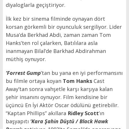
diyaloglarla geçiştiriyor.
İlk kez bir sinema filminde oynayan dört
korsan görkemli bir oyunculuk sergiliyor. Lider
Musa’da Berkhad Abdi, zaman zaman Tom
Hanks’ten rol çalarken, Batılılara asla
inanmayan Bilal’de Barkhad Abdirahman
müthiş oynuyor.
‘Forrest Gump
’tan bu yana en iyi performansını
bu filmle ortaya koyan
Tom Hanks
Cast
Away’tan sonra vahşetle karşı karşıya kalan
şehir insanını oynuyor. Film kendisine bir
üçüncü En İyi Aktör Oscar ödülünü getirebilir.
“Kaptan Phillips” akıllara
Ridley Scott
’ın
başyapıtı
‘Kara Şahin Düştü / Black Hawk