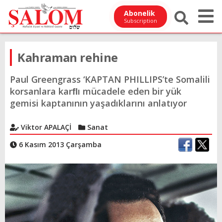
Abonelik
Subscription
Kahraman rehine
Paul Greengrass ‘KAPTAN PHILLIPS’te Somalili
korsanlara karﬂı mücadele eden bir yük
gemisi kaptanının yaşadıklarını anlatıyor
Viktor APALAÇİ
Sanat
6 Kasım 2013 Çarşamba