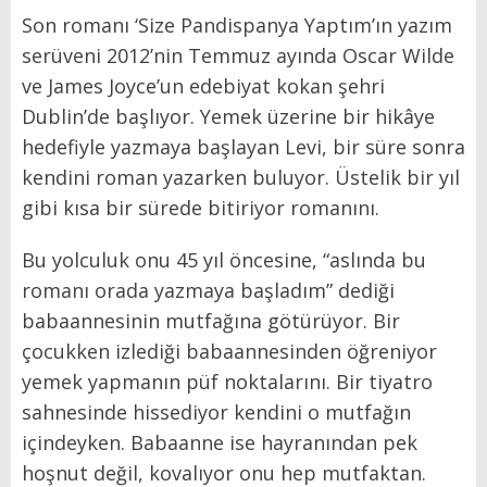
Son romanı ‘Size Pandispanya Yaptım’ın yazım
serüveni 2012’nin Temmuz ayında Oscar Wilde
ve James Joyce’un edebiyat kokan şehri
Dublin’de başlıyor. Yemek üzerine bir hikâye
hedefiyle yazmaya başlayan Levi, bir süre sonra
kendini roman yazarken buluyor. Üstelik bir yıl
gibi kısa bir sürede bitiriyor romanını.
Bu yolculuk onu 45 yıl öncesine, “aslında bu
romanı orada yazmaya başladım” dediği
babaannesinin mutfağına götürüyor. Bir
çocukken izlediği babaannesinden öğreniyor
yemek yapmanın püf noktalarını. Bir tiyatro
sahnesinde hissediyor kendini o mutfağın
içindeyken. Babaanne ise hayranından pek
hoşnut değil, kovalıyor onu hep mutfaktan.