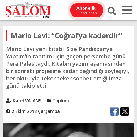
Abonelik
Subscription
Mario Levi: “Coğrafya kaderdir”
Mario Levi yeni kitabı ‘Size Pandispanya
Yaptım’ın tanıtımı için geçen perşembe günü
Pera Palas’taydı. Kitabın yazım aşamasından
bir sonraki projesine kadar değindiği söyleşiyi,
her okuruyla teker teker sohbet ettiği imza
günü takip etti
Karel VALANSİ
Toplum
2 Ekim 2013 Çarşamba