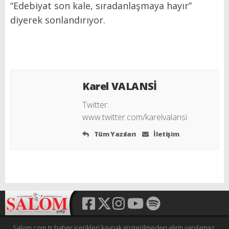
“Edebiyat son kale, sıradanlaşmaya hayır”
diyerek sonlandırıyor.
Karel VALANSİ
Twitter:
www.twitter.com/karelvalansi
Tüm Yazıları
İletişim
Salom.com.tr haber içerikleri kaynak gösterilmeden alıntı yapılamaz,