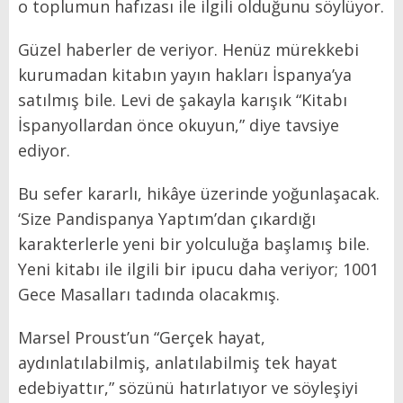
o toplumun hafızası ile ilgili olduğunu söylüyor.
Güzel haberler de veriyor. Henüz mürekkebi
kurumadan kitabın yayın hakları İspanya’ya
satılmış bile. Levi de şakayla karışık “Kitabı
İspanyollardan önce okuyun,” diye tavsiye
ediyor.
Bu sefer kararlı, hikâye üzerinde yoğunlaşacak.
‘Size Pandispanya Yaptım’dan çıkardığı
karakterlerle yeni bir yolculuğa başlamış bile.
Yeni kitabı ile ilgili bir ipucu daha veriyor; 1001
Gece Masalları tadında olacakmış.
Marsel Proust’un “Gerçek hayat,
aydınlatılabilmiş, anlatılabilmiş tek hayat
edebiyattır,” sözünü hatırlatıyor ve söyleşiyi