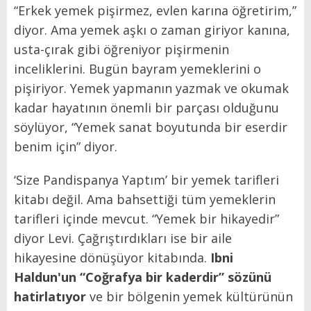
“Erkek yemek pişirmez, evlen karına öğretirim,”
diyor. Ama yemek aşkı o zaman giriyor kanına,
usta-çırak gibi öğreniyor pişirmenin
inceliklerini. Bugün bayram yemeklerini o
pişiriyor. Yemek yapmanın yazmak ve okumak
kadar hayatının önemli bir parçası olduğunu
söylüyor, “Yemek sanat boyutunda bir eserdir
benim için” diyor.
‘Size Pandispanya Yaptım’ bir yemek tarifleri
kitabı değil. Ama bahsettiği tüm yemeklerin
tarifleri içinde mevcut. “Yemek bir hikayedir”
diyor Levi. Çağrıştırdıkları ise bir aile
hikayesine dönüşüyor kitabında.
Ibni
Haldun'un “Coğrafya bir kaderdir” sözünü
hatirlatıyor
ve bir bölgenin yemek kültürünün