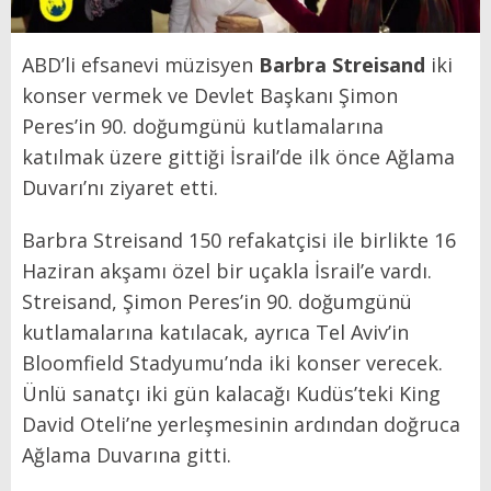
ABD’li efsanevi müzisyen
Barbra Streisand
iki
konser vermek ve Devlet Başkanı Şimon
Peres’in 90. doğumgünü kutlamalarına
katılmak üzere gittiği İsrail’de ilk önce Ağlama
Duvarı’nı ziyaret etti.
Barbra Streisand 150 refakatçisi ile birlikte 16
Haziran akşamı özel bir uçakla İsrail’e vardı.
Streisand, Şimon Peres’in 90. doğumgünü
kutlamalarına katılacak, ayrıca Tel Aviv’in
Bloomfield Stadyumu’nda iki konser verecek.
Ünlü sanatçı iki gün kalacağı Kudüs’teki King
David Oteli’ne yerleşmesinin ardından doğruca
Ağlama Duvarına gitti.