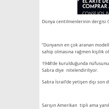
Dünya centilmenlerinin dergisi 
“Dünyanın en çok aranan modeller
sahip olmasına rağmen kişilik ol
1948’de kurulduğunda nüfusunun 
Sabra diye nitelendiriliyor.
Sabra İsrail’de yetişen dışı son 
Sarışın Amerikan tipli ama yanı