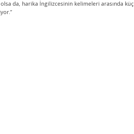
olsa da, harika İngilizcesinin kelimeleri arasında kü
iyor.”