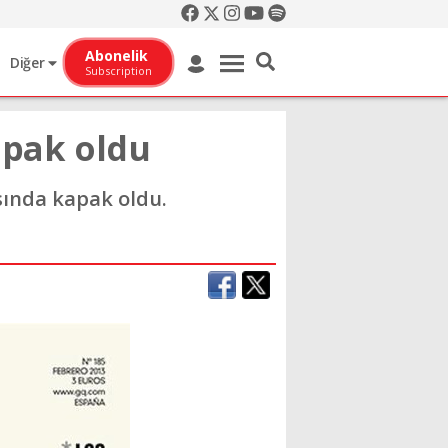
Abonelik
Diğer
Subscription
apak oldu
ısında kapak oldu.