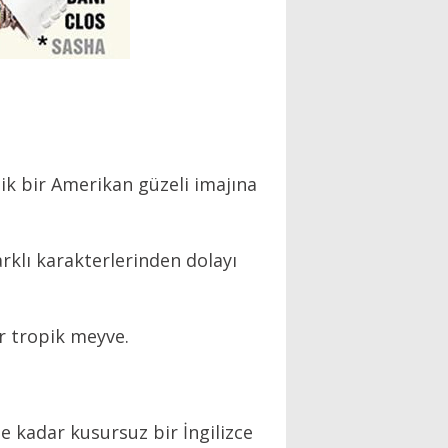
pik bir Amerikan güzeli imajına
klı karakterlerinden dolayı
ir tropik meyve.
e kadar kusursuz bir İngilizce