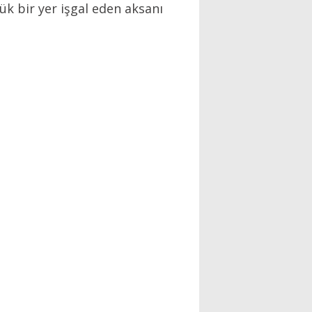
çük bir yer işgal eden aksanı