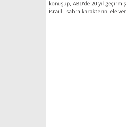
konuşup, ABD’de 20 yıl geçirmiş 
İsrailli sabra karakterini ele ver