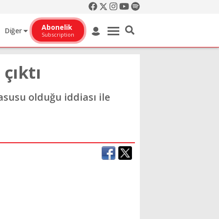
Abonelik
Diğer
Subscription
çıktı
asusu olduğu iddiası ile