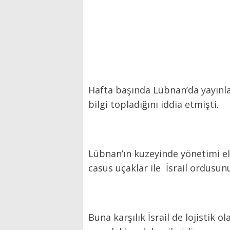
Hafta başında Lübnan’da yayınlan
bilgi topladığını iddia etmişti.
Lübnan’ın kuzeyinde yönetimi eli
casus uçaklar ile İsrail ordusun
Buna karşılık İsrail de lojistik