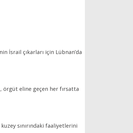
n İsrail çıkarları için Lübnan’da
, örgüt eline geçen her fırsatta
uzey sınırındaki faaliyetlerini