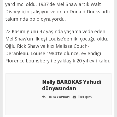
yardımcı oldu. 1937’de Mel Shaw artık Walt
Disney için çalışıyor ve onun Donald Ducks adlı
takımında polo oynuyordu.
22 Kasım günü 97 yaşında yaşama veda eden
Mel Shaw’un ilk eşi Louise’den iki çocuğu oldu.
Oğlu Rick Shaw ve kızı Melissa Couch-
Deranleau. Louise 1984’te ölünce, evlendiği
Florence Lounsbery ile yaklaşık 20 yıl evli kaldı.
Nelly BAROKAS
Yahudi
dünyasından
Tüm Yazıları
İletişim