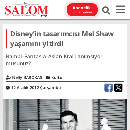
Abonelik
Subscription
Disney’in tasarımcısı Mel Shaw
yaşamını yitirdi
Bambi-Fantasia-Aslan Kral’ı anımsıyor
musunuz?
Nelly BAROKAS
Kültür
12 Aralık 2012 Çarşamba