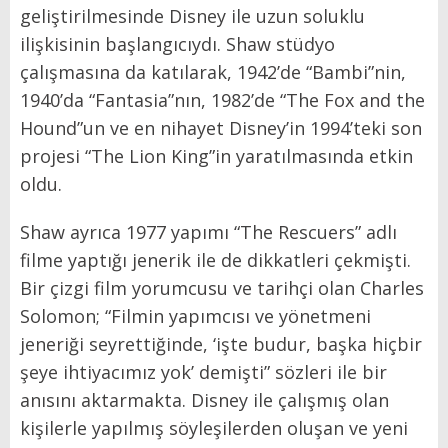
geliştirilmesinde Disney ile uzun soluklu
ilişkisinin başlangıcıydı. Shaw stüdyo
çalışmasına da katılarak, 1942’de “Bambi”nin,
1940’da “Fantasia”nın, 1982’de “The Fox and the
Hound”un ve en nihayet Disney’in 1994’teki son
projesi “The Lion King”in yaratılmasında etkin
oldu.
Shaw ayrıca 1977 yapımı “The Rescuers” adlı
filme yaptığı jenerik ile de dikkatleri çekmişti.
Bir çizgi film yorumcusu ve tarihçi olan Charles
Solomon; “Filmin yapımcısı ve yönetmeni
jeneriği seyrettiğinde, ‘işte budur, başka hiçbir
şeye ihtiyacımız yok’ demişti” sözleri ile bir
anısını aktarmakta. Disney ile çalışmış olan
kişilerle yapılmış söyleşilerden oluşan ve yeni