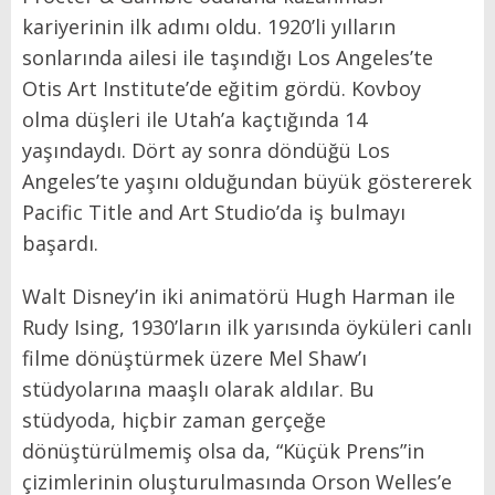
kariyerinin ilk adımı oldu. 1920’li yılların
sonlarında ailesi ile taşındığı Los Angeles’te
Otis Art Institute’de eğitim gördü. Kovboy
olma düşleri ile Utah’a kaçtığında 14
yaşındaydı. Dört ay sonra döndüğü Los
Angeles’te yaşını olduğundan büyük göstererek
Pacific Title and Art Studio’da iş bulmayı
başardı.
Walt Disney’in iki animatörü Hugh Harman ile
Rudy Ising, 1930’ların ilk yarısında öyküleri canlı
filme dönüştürmek üzere Mel Shaw’ı
stüdyolarına maaşlı olarak aldılar. Bu
stüdyoda, hiçbir zaman gerçeğe
dönüştürülmemiş olsa da, “Küçük Prens”in
çizimlerinin oluşturulmasında Orson Welles’e