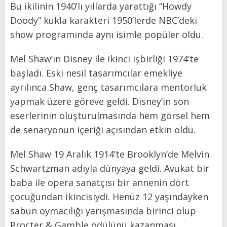
Bu ikilinin 1940’lı yıllarda yarattığı “Howdy
Doody” kukla karakteri 1950’lerde NBC’deki
show programında aynı isimle popüler oldu.
Mel Shaw’ın Disney ile ikinci işbirliği 1974’te
başladı. Eski nesil tasarımcılar emekliye
ayrılınca Shaw, genç tasarımcılara mentorluk
yapmak üzere göreve geldi. Disney’in son
eserlerinin oluşturulmasında hem görsel hem
de senaryonun içeriği açısından etkin oldu.
Mel Shaw 19 Aralık 1914’te Brooklyn’de Melvin
Schwartzman adıyla dünyaya geldi. Avukat bir
baba ile opera sanatçısı bir annenin dört
çocuğundan ikincisiydi. Henüz 12 yaşındayken
sabun oymacılığı yarışmasında birinci olup
Procter & Gamble ödülünü kazanması