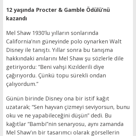
12 yaşında
Procter & Gamble Ödülü’nü
kazandı
Mel Shaw 1930’lu yılların sonlarında
California’nın güneyinde polo oynarken Walt
Disney ile tanıştı. Yıllar sonra bu tanışma
hakkındaki anılarını Mel Shaw şu sözlerle dile
getiriyordu: “Beni vahşi Kızılderili diye
çağırıyordu. Çünkü topu sürekli ondan
çalıyordum.”
Günün birinde Disney ona bir istif kağıt
uzatarak; “Sen hayvan çizmeyi seviyorsun, bunu
oku ve ne yapabileceğini düşün” dedi. Bu
kağıtlar “Bambi”nin senaryosu, aynı zamanda
Mel Shaw’ın bir tasarımcı olarak görsellerin