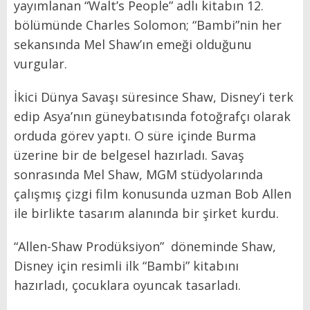
yayımlanan “Walt’s People” adlı kitabın 12.
bölümünde Charles Solomon; “Bambi”nin her
sekansında Mel Shaw’ın emeği olduğunu
vurgular.
İkici Dünya Savaşı süresince Shaw, Disney’i terk
edip Asya’nın güneybatısında fotoğrafçı olarak
orduda görev yaptı. O süre içinde Burma
üzerine bir de belgesel hazırladı. Savaş
sonrasında Mel Shaw, MGM stüdyolarında
çalışmış çizgi film konusunda uzman Bob Allen
ile birlikte tasarım alanında bir şirket kurdu.
“Allen-Shaw Prodüksiyon” döneminde Shaw,
Disney için resimli ilk “Bambi” kitabını
hazırladı, çocuklara oyuncak tasarladı.