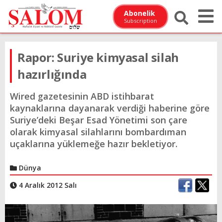
Abonelik
Subscription
Rapor: Suriye kimyasal silah
hazırlığında
Wired gazetesinin ABD istihbarat
kaynaklarına dayanarak verdiği haberine göre
Suriye’deki Beşar Esad Yönetimi son çare
olarak kimyasal silahlarını bombardıman
uçaklarına yüklemeğe hazır bekletiyor.
Dünya
4 Aralık 2012 Salı