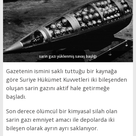
sarin gazı yüklenmiş savaş başlığı
Gazetenin ismini saklı tuttuğu bir kaynağa
göre Suriye Hükümet Kuvvetleri iki bileşenden
oluşan sarin gazını aktif hale getirmeğe
başladı.
Son derece ölümcül bir kimyasal silah olan
sarin gazı emniyet amacı ile depolarda iki
bileşen olarak ayrın ayrı saklanıyor.