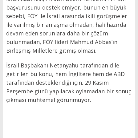
başvurusunu desteklemiyor, bunun en büyük
sebebi, FÖY ile İsrail arasında ikili görüşmeler
ile varılmış bir anlaşma olmadan, hali hazırda
devam eden sorunlara daha bir çözüm
bulunmadan, FÖY lideri Mahmud Abbas’ın
Birleşmiş Milletlere gitmiş olması.
İsrail Başbakanı Netanyahu tarafından dile
getirilen bu konu, hem İngiltere hem de ABD
tarafından desteklendiği için, 29 Kasım
Perşembe günü yapılacak oylamadan bir sonuç
çıkması muhtemel görünmüyor.