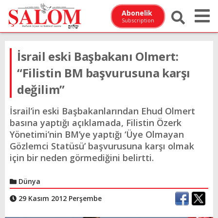
Abonelik
Subscription
İsrail eski Başbakanı Olmert:
“Filistin BM başvurusuna karşı
değilim”
İsrail’in eski Başbakanlarından Ehud Olmert
basına yaptığı açıklamada, Filistin Özerk
Yönetimi’nin BM’ye yaptığı ‘Üye Olmayan
Gözlemci Statüsü’ başvurusuna karşı olmak
için bir neden görmediğini belirtti.
Dünya
29 Kasım 2012 Perşembe