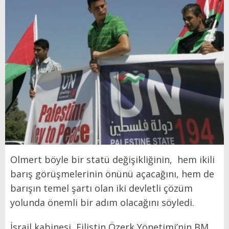
Olmert böyle bir statü değişikliğinin, hem ikili
barış görüşmelerinin önünü açacağını, hem de
barışın temel şartı olan iki devletli çözüm
yolunda önemli bir adım olacağını söyledi.
İsrail kabinesi, Filistin Özerk Yönetimi’nin BM