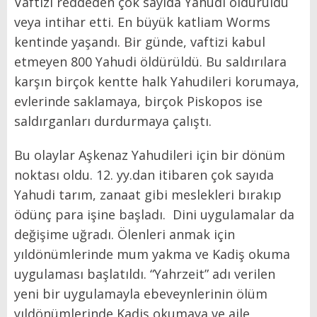
Vaftizi reddeden çok sayıda Yahudi öldürüldü
veya intihar etti. En büyük katliam Worms
kentinde yaşandı. Bir günde, vaftizi kabul
etmeyen 800 Yahudi öldürüldü. Bu saldırılara
karşın birçok kentte halk Yahudileri korumaya,
evlerinde saklamaya, birçok Piskopos ise
saldırganları durdurmaya çalıştı.
Bu olaylar Aşkenaz Yahudileri için bir dönüm
noktası oldu. 12. yy.dan itibaren çok sayıda
Yahudi tarım, zanaat gibi meslekleri bırakıp
ödünç para işine başladı. Dini uygulamalar da
değişime uğradı. Ölenleri anmak için
yıldönümlerinde mum yakma ve Kadiş okuma
uygulaması başlatıldı. “Yahrzeit” adı verilen
yeni bir uygulamayla ebeveynlerinin ölüm
yıldönümlerinde Kadiş okumaya ve aile