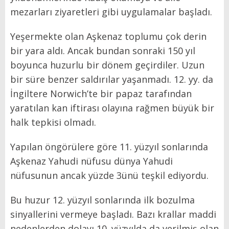
mezarları ziyaretleri gibi uygulamalar başladı.
Yeşermekte olan Aşkenaz toplumu çok derin
bir yara aldı. Ancak bundan sonraki 150 yıl
boyunca huzurlu bir dönem geçirdiler. Uzun
bir süre benzer saldırılar yaşanmadı. 12. yy. da
İngiltere Norwich’te bir papaz tarafından
yaratılan kan iftirası olayına rağmen büyük bir
halk tepkisi olmadı.
Yapılan öngörülere göre 11. yüzyıl sonlarında
Aşkenaz Yahudi nüfusu dünya Yahudi
nüfusunun ancak yüzde 3ünü teşkil ediyordu.
Bu huzur 12. yüzyıl sonlarında ilk bozulma
sinyallerini vermeye başladı. Bazı krallar maddi
nedenlerden dolayı 10. yüzyılda da verilmiş olan