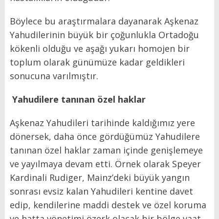
Böylece bu araştırmalara dayanarak Aşkenaz
Yahudilerinin büyük bir çoğunlukla Ortadoğu
kökenli olduğu ve aşağı yukarı homojen bir
toplum olarak günümüze kadar geldikleri
sonucuna varılmıştır.
Yahudilere tanınan özel haklar
Aşkenaz Yahudileri tarihinde kaldığımız yere
dönersek, daha önce gördüğümüz Yahudilere
tanınan özel haklar zaman içinde genişlemeye
ve yayılmaya devam etti. Örnek olarak Speyer
Kardinali Rudiger, Mainz’deki büyük yangın
sonrası evsiz kalan Yahudileri kentine davet
edip, kendilerine maddi destek ve özel koruma
ve hatta yönetimi özerk olacak bir bölge vaat