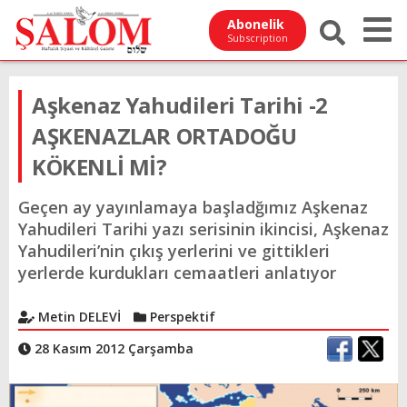
Abonelik
Subscription
Aşkenaz Yahudileri Tarihi -2
AŞKENAZLAR ORTADOĞU
KÖKENLİ Mİ?
Geçen ay yayınlamaya başladğımız Aşkenaz
Yahudileri Tarihi yazı serisinin ikincisi, Aşkenaz
Yahudileri’nin çıkış yerlerini ve gittikleri
yerlerde kurdukları cemaatleri anlatıyor
Metin DELEVİ
Perspektif
28 Kasım 2012 Çarşamba