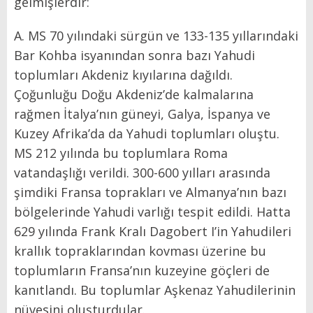
gelmişlerdir:
A. MS 70 yılındaki sürgün ve 133-135 yıllarındaki
Bar Kohba isyanından sonra bazı Yahudi
toplumları Akdeniz kıyılarına dağıldı.
Çoğunluğu Doğu Akdeniz’de kalmalarına
rağmen İtalya’nın güneyi, Galya, İspanya ve
Kuzey Afrika’da da Yahudi toplumları oluştu.
MS 212 yılında bu toplumlara Roma
vatandaşlığı verildi. 300-600 yılları arasında
şimdiki Fransa toprakları ve Almanya’nın bazı
bölgelerinde Yahudi varlığı tespit edildi. Hatta
629 yılında Frank Kralı Dagobert I’in Yahudileri
krallık topraklarından kovması üzerine bu
toplumların Fransa’nın kuzeyine göçleri de
kanıtlandı. Bu toplumlar Aşkenaz Yahudilerinin
nüvesini oluşturdular.