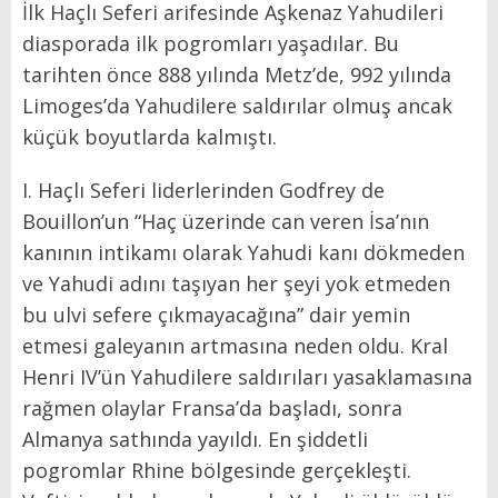
İlk Haçlı Seferi arifesinde Aşkenaz Yahudileri
diasporada ilk pogromları yaşadılar. Bu
tarihten önce 888 yılında Metz’de, 992 yılında
Limoges’da Yahudilere saldırılar olmuş ancak
küçük boyutlarda kalmıştı.
I. Haçlı Seferi liderlerinden Godfrey de
Bouillon’un “Haç üzerinde can veren İsa’nın
kanının intikamı olarak Yahudi kanı dökmeden
ve Yahudi adını taşıyan her şeyi yok etmeden
bu ulvi sefere çıkmayacağına” dair yemin
etmesi galeyanın artmasına neden oldu. Kral
Henri IV’ün Yahudilere saldırıları yasaklamasına
rağmen olaylar Fransa’da başladı, sonra
Almanya sathında yayıldı. En şiddetli
pogromlar Rhine bölgesinde gerçekleşti.