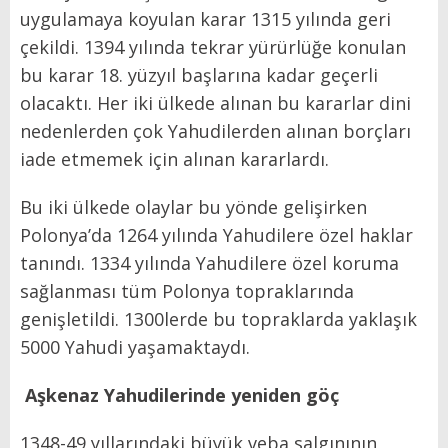
uygulamaya koyulan karar 1315 yılında geri
çekildi. 1394 yılında tekrar yürürlüğe konulan
bu karar 18. yüzyıl başlarına kadar geçerli
olacaktı. Her iki ülkede alınan bu kararlar dini
nedenlerden çok Yahudilerden alınan borçları
iade etmemek için alınan kararlardı.
Bu iki ülkede olaylar bu yönde gelişirken
Polonya’da 1264 yılında Yahudilere özel haklar
tanındı. 1334 yılında Yahudilere özel koruma
sağlanması tüm Polonya topraklarında
genişletildi. 1300lerde bu topraklarda yaklaşık
5000 Yahudi yaşamaktaydı.
Aşkenaz Yahudilerinde yeniden göç
1348-49 yıllarındaki büyük veba salgınının