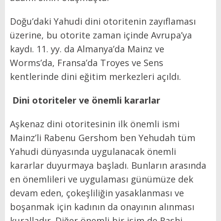
Doğu’daki Yahudi dini otoritenin zayıflaması
üzerine, bu otorite zaman içinde Avrupa’ya
kaydı. 11. yy. da Almanya’da Mainz ve
Worms’da, Fransa’da Troyes ve Sens
kentlerinde dini eğitim merkezleri açıldı.
Dini otoriteler ve önemli kararlar
Aşkenaz dini otoritesinin ilk önemli ismi
Mainz’li Rabenu Gershom ben Yehudah tüm
Yahudi dünyasında uygulanacak önemli
kararlar duyurmaya başladı. Bunların arasında
en önemlileri ve uygulaması günümüze dek
devam eden, çokeşliliğin yasaklanması ve
boşanmak için kadının da onayının alınması
kuralladır. Diğer önemli bir isim de Rashi