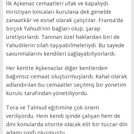
İlk Aşkenaz cemaatleri ufak ve kapalıydı.
Hıristiyan loncaları kurulana dek genelde
zanaatkâr ve esnaf olarak çalıştılar. Fransa’da
birçok Yahudi’nin bağları olup, şarap
üretiyorlardı. Tanınan özel haklardan biri de
Yahudilerin silah taşıyabilmeleriydi. Bu sayede
savunmalarını kendileri sağlayabiliyorlardı.
Her kentte Aşkenazlar diğer kentlerden
bağımsız cemaat oluşturmuşlardı. Kahal olarak
adlandırılan bu cemaatler seçilmiş bir yönetim
kurulu tarafından yönetiliyordu.
Tora ve Talmud eğitimine çok önem
veriliyordu. Hem kendi işinde çalışan hem de
dini konularda otorite olacak elit bir tüccar-din
adamı sınıfı oluşmuştu.