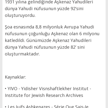
1931 yılına gelindiğinde Aşkenaz Yahudileri
dünya Yahudi nüfusunun yüzde 92’sini
oluşturuyordu.
Şoa esnasında 8,8 milyonluk Avrupa Yahudi
nüfusunun çoğunluğu Aşkenaz olan 6 milyonu
katledildi. Günümüzde Aşkenaz Yahudileri
dünya Yahudi nüfusunun yüzde 82’ sini
oluşturmaktadır.
Kaynaklar:
• YIVO - Yidisher Visnshaftlekher Institut -
Institute for Jewish Research Archives
• Les Juifs Ashkenazes - Série Que Sais-Je