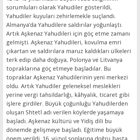
sorumluları olarak Yahudiler gösterildi,
Yahudiler kuyuları zehirlemekle suçlandı.
Almanya’da Yahudilere saldırılar yoğunlaştı.
Artık Aşkenaz Yahudileri için göç etme zamanı
gelmişti. Aşkenaz Yahudileri, kovulma emri
çıkartan ve saldırılara maruz kaldıkları ülkeleri
terk edip daha doğuya, Polonya ve Litvanya
topraklarına göç etmeye başladılar. Bu
topraklar Aşkenaz Yahudilerinin yeni merkezi
oldu. Artık Yahudiler geleneksel meslekleri
yerine vergi tahsildarlığı, kâhyalık, ticaret gibi
işlere girdiler. Büyük çoğunluğu Yahudilerden
oluşan Shtetl adı verilen köylerde yaşamaya
başladı. Aşkenaz kültürü ve Yidiş dili bu
dönemde gelişmeye başladı. Eğitime büyük
önem verildi. 16. yüzyıl sonlarına doğru başta