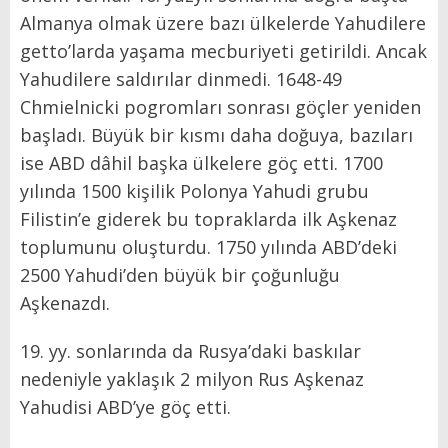
Almanya olmak üzere bazı ülkelerde Yahudilere
getto’larda yaşama mecburiyeti getirildi. Ancak
Yahudilere saldırılar dinmedi. 1648-49
Chmielnicki pogromları sonrası göçler yeniden
başladı. Büyük bir kısmı daha doğuya, bazıları
ise ABD dâhil başka ülkelere göç etti. 1700
yılında 1500 kişilik Polonya Yahudi grubu
Filistin’e giderek bu topraklarda ilk Aşkenaz
toplumunu oluşturdu. 1750 yılında ABD’deki
2500 Yahudi’den büyük bir çoğunluğu
Aşkenazdı.
19. yy. sonlarında da Rusya’daki baskılar
nedeniyle yaklaşık 2 milyon Rus Aşkenaz
Yahudisi ABD’ye göç etti.