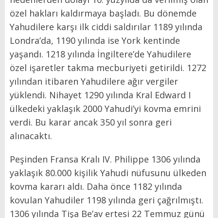
özel hakları kaldırmaya başladı. Bu dönemde
Yahudilere karşı ilk ciddi saldırılar 1189 yılında
Londra’da, 1190 yılında ise York kentinde
yaşandı. 1218 yılında İngiltere’de Yahudilere
özel işaretler takma mecburiyeti getirildi. 1272
yılından itibaren Yahudilere ağır vergiler
yüklendi. Nihayet 1290 yılında Kral Edward I
ülkedeki yaklaşık 2000 Yahudi’yi kovma emrini
verdi. Bu karar ancak 350 yıl sonra geri
alınacaktı.
Peşinden Fransa Kralı IV. Philippe 1306 yılında
yaklaşık 80.000 kişilik Yahudi nüfusunu ülkeden
kovma kararı aldı. Daha önce 1182 yılında
kovulan Yahudiler 1198 yılında geri çağrılmıştı.
1306 yılında Tişa Be’av ertesi 22 Temmuz günü