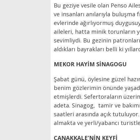
Bu geziye vesile olan Penso Ailes
ve insanları anılarıyla buluşma f
evlerinde ağırlıyormuş duygusuyl
aileleri, hatta minik torunların 
sevimliydi. Bu gezinin patronları
aldıkları bayrakla
MEKOR HAYİM SİNAGOGU
Şabat günü, öylesine güzel hazırl
benim gözlerimin önünde yaşad
etmişlerdi. Sefertoraların üzer
adeta. Sinagog, tamir ve bakım
saatleri arasında açık tutuluyor.
almakta ve yerli/yabancı turistle
ÇANAKKALE’NİN KEYFİ