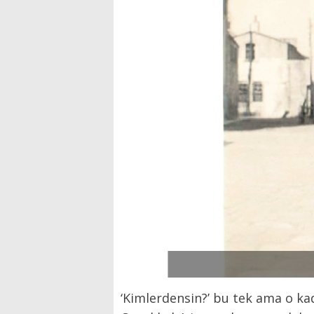
‘Kimlerdensin?’ bu tek ama o ka