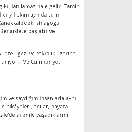
kullanılamaz hale gelir. Tamir
i her yıl ekim ayında tüm
 Çanakkale’deki sinagogu
z Benardete başlatır ve
otel, gezi ve etkinlik üzerine
zırlanıyor… Ve Cumhuriyet
im ve saydığım insanlarla aynı
 hikâyeleri, anılar, hayata
kale’de ailemle yaşadıklarım