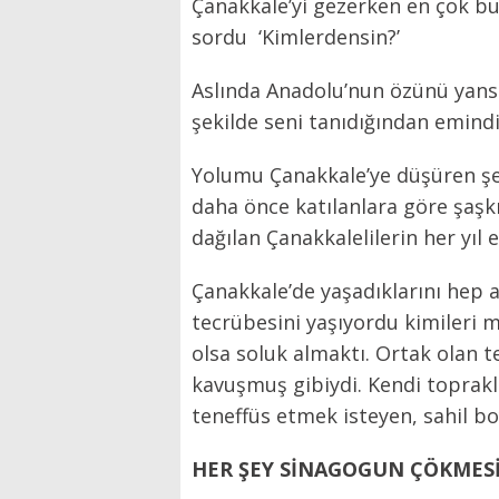
Çanakkale’yi gezerken en çok bu
sordu ‘Kimlerdensin?’
Aslında Anadolu’nun özünü yansıt
şekilde seni tanıdığından emindi
Yolumu Çanakkale’ye düşüren şey,
daha önce katılanlara göre şaşkı
dağılan Çanakkalelilerin her yıl
Çanakkale’de yaşadıklarını hep a
tecrübesini yaşıyordu kimileri 
olsa soluk almaktı. Ortak olan
kavuşmuş gibiydi. Kendi toprakl
teneffüs etmek isteyen, sahil bo
HER ŞEY SİNAGOGUN ÇÖKMESİ