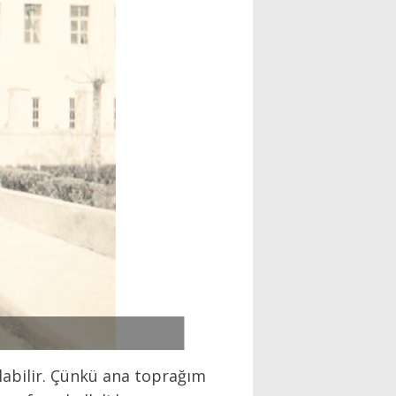
labilir. Çünkü ana toprağım