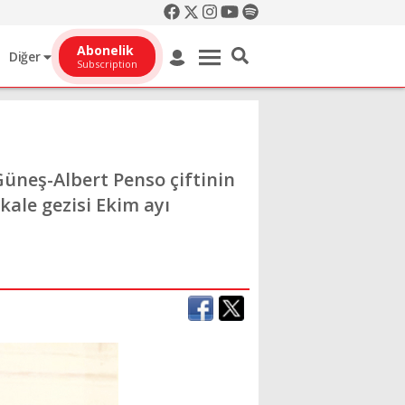
Abonelik
Diğer
Subscription
Güneş-Albert Penso çiftinin
kale gezisi Ekim ayı