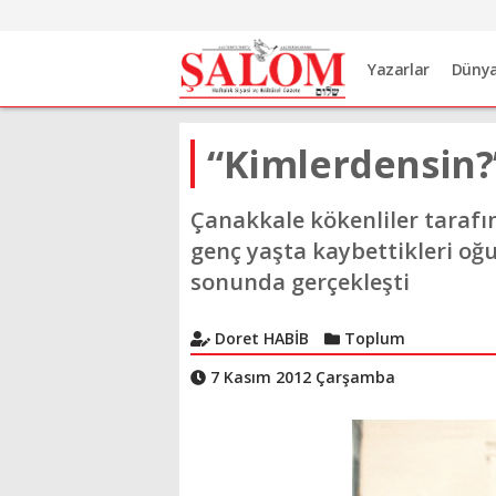
Yazarlar
Düny
“Kimlerdensin?
Çanakkale kökenliler tarafın
genç yaşta kaybettikleri oğu
sonunda gerçekleşti
Doret HABİB
Toplum
7 Kasım 2012 Çarşamba