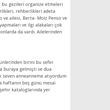
ır bu gezileri organize etmeleri
likleri, rehberlikleri adeta
 ve ailesi, Berta- Moiz Penso ve
yapmaları ve ilgi alakaları çok
 onlarda da vardı. Ailelerinden
kler.
günlerinden birini bu sefer
 buraya gelmişti ve dua
 çok seven anneanneme atıyordum
a haftanın beş günü mesai
 şehir kataloglarında yer