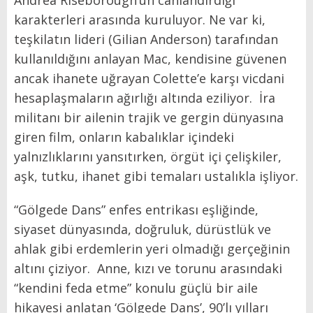
Andrea Riseborough’un canlandırdığı
karakterleri arasında kuruluyor. Ne var ki,
teşkilatın lideri (Gilian Anderson) tarafından
kullanıldığını anlayan Mac, kendisine güvenen
ancak ihanete uğrayan Colette’e karşı vicdani
hesaplaşmaların ağırlığı altında eziliyor. İra
militanı bir ailenin trajik ve gergin dünyasına
giren film, onların kabalıklar içindeki
yalnızlıklarını yansıtırken, örgüt içi çelişkiler,
aşk, tutku, ihanet gibi temaları ustalıkla işliyor.
“Gölgede Dans” enfes entrikası eşliğinde,
siyaset dünyasında, doğruluk, dürüstlük ve
ahlak gibi erdemlerin yeri olmadığı gerçeğinin
altını çiziyor. Anne, kızı ve torunu arasındaki
“kendini feda etme” konulu güçlü bir aile
hikayesi anlatan ‘Gölgede Dans’, 90’lı yılları