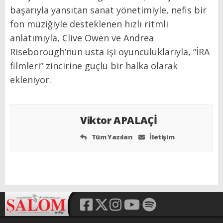
başarıyla yansıtan sanat yönetimiyle, nefis bir
fon müziğiyle desteklenen hızlı ritmli
anlatımıyla, Clive Owen ve Andrea
Riseborough’nun usta işi oyunculuklarıyla, “İRA
filmleri” zincirine güçlü bir halka olarak
ekleniyor.
Viktor APALAÇİ
Tüm Yazıları
İletişim