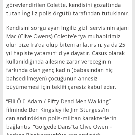
görevlendirilen Colette, kendisini gözaltında
tutan İngiliz polis örgütü tarafından tutuklanır.
Kendisini sorgulayan İngiliz gizli servisinin ajanı
Mac (Clive Owens) Colette’e “ya muhabirimiz
olur bize İra’da olup biteni anlatırsın, ya da 25
yıl hapiste yatarsın” diye dayatır. Casus olarak
kullanıldığında ailesine zarar vereceğinin
farkında olan genç kadın (babasından hiç
bahsedilmeyen) çocuğunun annesiz
büyümemesi için teklifi çaresiz kabul eder.
“Elli Ölü Adam / Fifty Dead Men Walking”
filminde Ben Kingsley ile Jim Sturgess’in
canlandırdıkları polis-militan karakterlerin
bağlantısı “Gölgede Dans”ta Clive Owen –