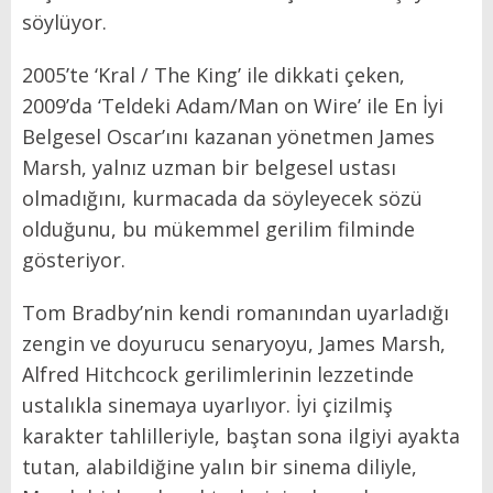
söylüyor.
2005’te ‘Kral / The King’ ile dikkati çeken,
2009’da ‘Teldeki Adam/Man on Wire’ ile En İyi
Belgesel Oscar’ını kazanan yönetmen James
Marsh, yalnız uzman bir belgesel ustası
olmadığını, kurmacada da söyleyecek sözü
olduğunu, bu mükemmel gerilim filminde
gösteriyor.
Tom Bradby’nin kendi romanından uyarladığı
zengin ve doyurucu senaryoyu, James Marsh,
Alfred Hitchcock gerilimlerinin lezzetinde
ustalıkla sinemaya uyarlıyor. İyi çizilmiş
karakter tahlilleriyle, baştan sona ilgiyi ayakta
tutan, alabildiğine yalın bir sinema diliyle,