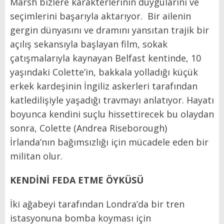
Marsh bizlere karakterlerinin duygularını ve
seçimlerini başarıyla aktarıyor. Bir ailenin
gergin dünyasını ve dramını yansıtan trajik bir
açılış sekansıyla başlayan film, sokak
çatışmalarıyla kaynayan Belfast kentinde, 10
yaşındaki Colette’in, bakkala yolladığı küçük
erkek kardeşinin İngiliz askerleri tarafından
katledilişiyle yaşadığı travmayı anlatıyor. Hayatı
boyunca kendini suçlu hissettirecek bu olaydan
sonra, Colette (Andrea Riseborough)
İrlanda’nın bağımsızlığı için mücadele eden bir
militan olur.
KENDİNİ FEDA ETME ÖYKÜSÜ
İki ağabeyi tarafından Londra’da bir tren
istasyonuna bomba koyması için