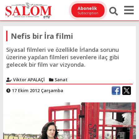
Abonelik
Subscription
Nefis bir İra filmi
Siyasal filmleri ve özellikle İrlanda sorunu
üzerine yapılan filmleri sevenlere ilaç gibi
gelecek bir film var vizyonda.
Viktor APALAÇİ
Sanat
17 Ekim 2012 Çarşamba