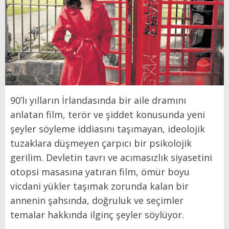
90’lı yılların İrlandasında bir aile dramını
anlatan film, terör ve şiddet konusunda yeni
şeyler söyleme iddiasını taşımayan, ideolojik
tuzaklara düşmeyen çarpıcı bir psikolojik
gerilim. Devletin tavrı ve acımasızlık siyasetini
otopsi masasına yatıran film, ömür boyu
vicdani yükler taşımak zorunda kalan bir
annenin şahsında, doğruluk ve seçimler
temalar hakkında ilginç şeyler söylüyor.