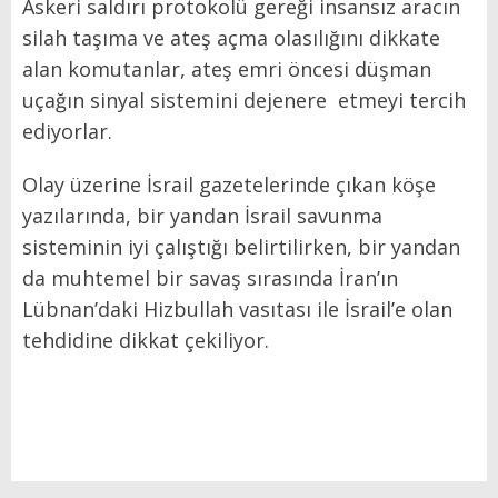
Askeri saldırı protokolü gereği insansız aracın
silah taşıma ve ateş açma olasılığını dikkate
alan komutanlar, ateş emri öncesi düşman
uçağın sinyal sistemini dejenere etmeyi tercih
ediyorlar.
Olay üzerine İsrail gazetelerinde çıkan köşe
yazılarında, bir yandan İsrail savunma
sisteminin iyi çalıştığı belirtilirken, bir yandan
da muhtemel bir savaş sırasında İran’ın
Lübnan’daki Hizbullah vasıtası ile İsrail’e olan
tehdidine dikkat çekiliyor.