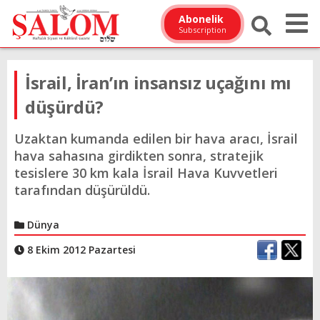
Abonelik
Subscription
İsrail, İran’ın insansız uçağını mı
düşürdü?
Uzaktan kumanda edilen bir hava aracı, İsrail
hava sahasına girdikten sonra, stratejik
tesislere 30 km kala İsrail Hava Kuvvetleri
tarafından düşürüldü.
Dünya
8 Ekim 2012 Pazartesi