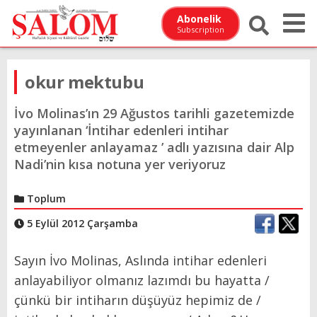
Abonelik
Subscription
okur mektubu
İvo Molinas’ın 29 Ağustos tarihli gazetemizde
yayınlanan ‘İntihar edenleri intihar
etmeyenler anlayamaz ’ adlı yazısına dair Alp
Nadi’nin kısa notuna yer veriyoruz
Toplum
5 Eylül 2012 Çarşamba
Sayın İvo Molinas, Aslında intihar edenleri
anlayabiliyor olmanız lazımdı bu hayatta /
çünkü bir intiharın düşüyüz hepimiz de /