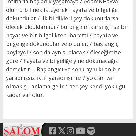
intiharla başladık yaşamaya / Adam&Havva
ölümü bilmek isteyerek hayata ve bilgeliğe
dokundular / ilk bildikleri şey dokunurlarsa
ölecek oldukları idi / bu bilginin karşılığı ise bir
hayat ve bir bilgelikten ibaretti / hayata ve
bilgeliğe dokundular ve öldüler; / başlangıç
böyleydi / son da aynısı olacak / öleceğimize
göre / hayata ve bilgeliğe yine dokunacağız
demektir ... Başlangıcı ve sonu aynı kılan bir
yaradılışsızlıktır yaradılışımız / yoktan var
olmak şu anlama gelir / her şey kendi yokluğu
kadar var olur.