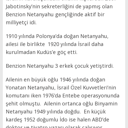
Jabotinsky’nin sekreterliğini de yapmış olan
Benzion Netanyahu gençliğinde aktif bir
milliyetçi idi.
1910 yılında Polonya’da doğan Netanyahu,
ailesi ile birlikte
1920 yılında İsrail daha
kurulmadan Kudüs’e göç etti.
Benzion Netanyahu 3 erkek çocuk yetiştirdi.
Ailenin en büyük oğlu 1946 yılında doğan
Yonatan Netanyahu, İsrail Özel Kuvvetleri’nin
komutanı iken 1976’da Entebe operasyonunda
şehit olmuştu.
Ailenin ortanca oğlu Binyamin
Netanyahu 1949 yılında doğdu.
En küçük
kardeş 1952 doğumlu İdo ise halen ABD’de
doktor ve tiyatro yazarı olarak çalışıyor.