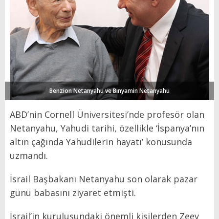
Benzion Netanyahu ve Binyamin Netanyahu
ABD’nin Cornell Üniversitesi’nde profesör olan
Netanyahu, Yahudi tarihi, özellikle ‘İspanya’nın
altın çağında Yahudilerin hayatı’ konusunda
uzmandı.
İsrail Başbakanı Netanyahu son olarak pazar
günü babasını ziyaret etmişti.
İsrail’in kuruluşundaki önemli kişilerden Zeev