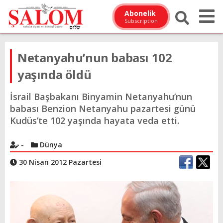
Abonelik
Subscription
Netanyahu’nun babası 102
yaşında öldü
İsrail Başbakanı Binyamin Netanyahu’nun
babası Benzion Netanyahu pazartesi günü
Kudüs’te 102 yaşında hayata veda etti.
-
Dünya
30 Nisan 2012 Pazartesi