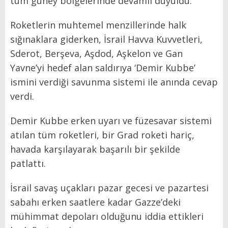
tüm güney bölgelerinde devamlı duyuldu.
Roketlerin muhtemel menzillerinde halk
sığınaklara giderken, İsrail Havva Kuvvetleri,
Sderot, Berşeva, Aşdod, Aşkelon ve Gan
Yavne’yi hedef alan saldırıya ‘Demir Kubbe’
ismini verdiği savunma sistemi ile anında cevap
verdi.
Demir Kubbe erken uyarı ve füzesavar sistemi
atılan tüm roketleri, bir Grad roketi hariç,
havada karşılayarak başarılı bir şekilde
patlattı.
İsrail savaş uçakları pazar gecesi ve pazartesi
sabahı erken saatlere kadar Gazze’deki
mühimmat depoları olduğunu iddia ettikleri