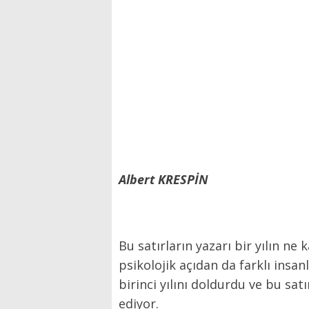
Albert KRESPİN
Bu satırların yazarı bir yılın n
psikolojik açıdan da farklı insan
birinci yılını doldurdu ve bu sat
ediyor.