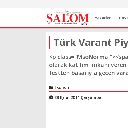
Yazarlar
Düny
Türk Varant Piy
<p class="MsoNormal"><span>
olarak katılım imkânı veren v
testten başarıyla geçen vara
Ekonomi
28 Eylül 2011 Çarşamba