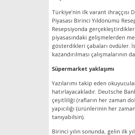
Türkiye’nin ilk varant ihraççısı
Piyasası Birinci Yıldönümü Resep
Resepsiyonda gerçekleştirdikle
piyasasındaki gelişmelerden memn
gösterdikleri çabaları övdüler. 
kazandırılması çalışmalarının da
Süpermarket yaklaşımı
Yazılarımı takip eden okuyucular
hatırlayacakladır. Deutsche Ban
çeşitliliği (rafların her zaman d
yapıcılığı (ürünlerinin her zaman 
tanıyabilsin).
Birinci yılın sonunda, gelin ilk y