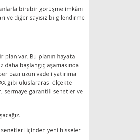
anlarla birebir görüşme imkânı
rı ve diğer sayısız bilgilendirme
ir plan var. Bu planın hayata
nüz daha başlangıç aşamasında
ber bazı uzun vadeli yatırıma
X gibi uluslararası ölçekte
r, sermaye garantili senetler ve
şacağız.
senetleri içinden yeni hisseler