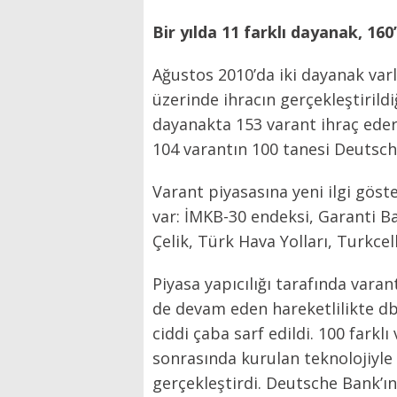
Bir yılda 11 farklı dayanak, 16
Ağustos 2010’da iki dayanak varlı
üzerinde ihracın gerçekleştirildi
dayanakta 153 varant ihraç eder
104 varantın 100 tanesi Deutsch
Varant piyasasına yeni ilgi göst
var: İMKB-30 endeksi, Garanti B
Çelik, Türk Hava Yolları, Turkcel
Piyasa yapıcılığı tarafında varan
de devam eden hareketlilikte db-
ciddi çaba sarf edildi. 100 farkl
sonrasında kurulan teknolojiyle
gerçekleştirdi. Deutsche Bank’ın