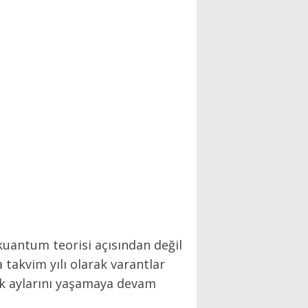
 kuantum teorisi açısından değil
a takvim yılı olarak varantlar
 ilk aylarını yaşamaya devam