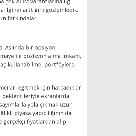
ha çok ALIM varantlarına ilgi
 ilginin arttığını gözlemledik.
un farkındalar.
i. Aslında bir opsiyon
sermaye ile pozisyon alma imkânı,
ıraç kullanabilme, portföylere
cıları eğitmek için harcadıkları
 beklentileriyle ekranlarda
sayımlarla yola çıkmak uzun
ıklı piyasa yapıcılığının da
e gerçekçi fiyatlardan alıp