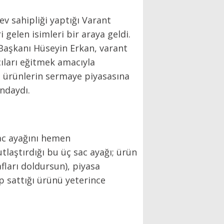
ev sahipliği yaptığı Varant
 gelen isimleri bir araya geldi.
Başkanı Hüseyin Erkan, varant
cıları eğitmek amacıyla
ni ürünlerin sermaye piyasasına
ndaydı.
sac ayağını hemen
laştırdığı bu üç sac ayağı; ürün
afları doldursun), piyasa
lıp sattığı ürünü yeterince