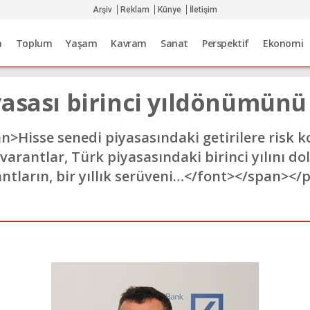
Arşiv
Reklam
Künye
İletişim
a
Toplum
Yaşam
Kavram
Sanat
Perspektif
Ekonomi
asası birinci yıldönümünü
Hisse senedi piyasasındaki getirilere risk ko
arantlar, Türk piyasasındaki birinci yılını dol
ntların, bir yıllık serüveni…</font></span></