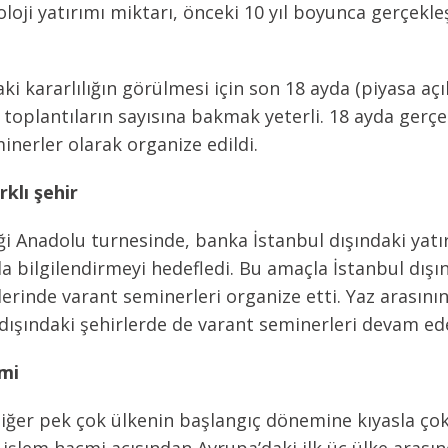
oloji yatırımı miktarı, önceki 10 yıl boyunca gerçekle
ki kararlılığın görülmesi için son 18 ayda (piyasa a
 toplantıların sayısına bakmak yeterli. 18 ayda gerçe
inerler olarak organize edildi.
klı şehir
ği Anadolu turnesinde, banka İstanbul dışındaki yat
a bilgilendirmeyi hedefledi. Bu amaçla İstanbul dışın
lerinde varant seminerleri organize etti. Yaz arasın
 dışındaki şehirlerde de varant seminerleri devam ed
imi
iğer pek çok ülkenin başlangıç dönemine kıyasla çok d