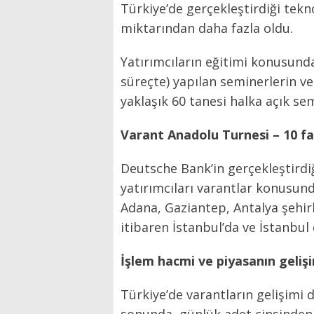
Türkiye’de gerçekleştirdiği tekn
miktarından daha fazla oldu.
Yatırımcıların eğitimi konusunda
süreçte) yapılan seminerlerin ve
yaklaşık 60 tanesi halka açık sem
Varant Anadolu Turnesi – 10 far
Deutsche Bank’in gerçekleştirdi
yatırımcıları varantlar konusund
Adana, Gaziantep, Antalya şehir
itibaren İstanbul’da ve İstanbul
İşlem hacmi ve piyasanın geliş
Türkiye’de varantların gelişimi d