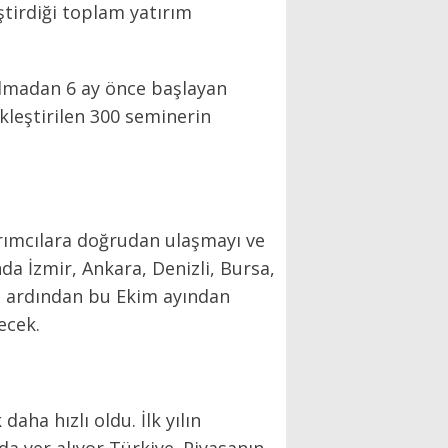
ştirdiği toplam yatırım
çılmadan 6 ay önce başlayan
kleştirilen 300 seminerin
ırımcılara doğrudan ulaşmayı ve
da İzmir, Ankara, Denizli, Bursa,
ın ardından bu Ekim ayından
ecek.
aha hızlı oldu. İlk yılın