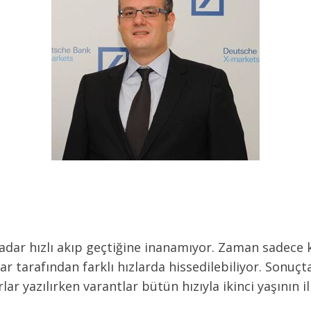
e kadar hızlı akıp geçtiğine inanamıyor. Zaman sadece
lar tarafından farklı hızlarda hissedilebiliyor. Sonuçt
ırlar yazılırken varantlar bütün hızıyla ikinci yaşının