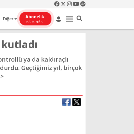
Abonelik
Diğer
Subscription
 kutladı
ntrollü ya da kaldıraçlı
durdu. Geçtiğimiz yıl, birçok
p>