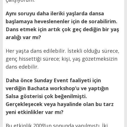
Aynı soruyu daha ileriki yaşlarda dansa
başlamaya heveslenenler için de sorabilirim.
Dans etmek için artık çok geç dediğin bir yaş
aralığı var mı?
Her yaşta dans edilebilir. İstekli olduğu sürece,
genç hissettiği sürece; kişi, yaş gözetmeksizin
dans edebilir.
Daha önce Sunday Event faaliyeti için
verdiğin Bachata workshop’u ve yaptığın
Salsa gösterisi çok beğenilmişti.
Gerçekleşecek veya hayalinde olan bu tarz
yeni etkinlikler var mı?
Bu etkinlik 2009’un sonunda yapılmıştı. İki