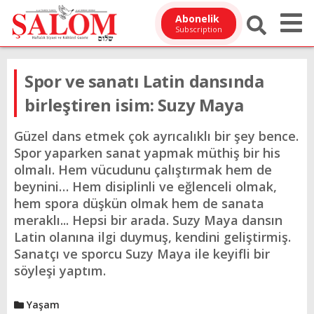
Abonelik
Subscription
Spor ve sanatı Latin dansında
birleştiren isim: Suzy Maya
Güzel dans etmek çok ayrıcalıklı bir şey bence.
Spor yaparken sanat yapmak müthiş bir his
olmalı. Hem vücudunu çalıştırmak hem de
beynini… Hem disiplinli ve eğlenceli olmak,
hem spora düşkün olmak hem de sanata
meraklı... Hepsi bir arada. Suzy Maya dansın
Latin olanına ilgi duymuş, kendini geliştirmiş.
Sanatçı ve sporcu Suzy Maya ile keyifli bir
söyleşi yaptım.
Yaşam