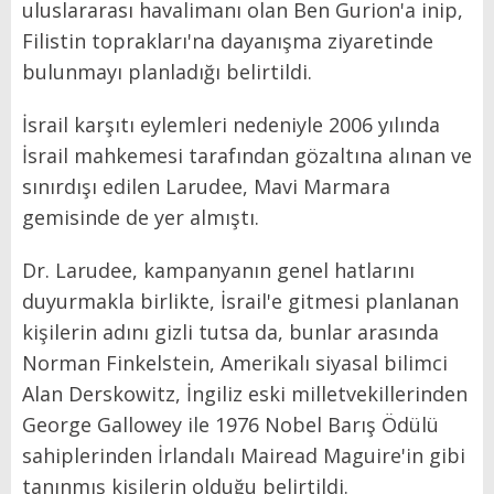
uluslararası havalimanı olan Ben Gurion'a inip,
Filistin toprakları'na dayanışma ziyaretinde
bulunmayı planladığı belirtildi.
İsrail karşıtı eylemleri nedeniyle 2006 yılında
İsrail mahkemesi tarafından gözaltına alınan ve
sınırdışı edilen Larudee, Mavi Marmara
gemisinde de yer almıştı.
Dr. Larudee, kampanyanın genel hatlarını
duyurmakla birlikte, İsrail'e gitmesi planlanan
kişilerin adını gizli tutsa da, bunlar arasında
Norman Finkelstein, Amerikalı siyasal bilimci
Alan Derskowitz, İngiliz eski milletvekillerinden
George Gallowey ile 1976 Nobel Barış Ödülü
sahiplerinden İrlandalı Mairead Maguire'in gibi
tanınmış kişilerin olduğu belirtildi.