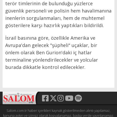
terör timlerinin de bulunduğu yüzlerce
güvenlik personeli ve polisin hem havalimanına
inenlerin sorgulanmaları, hem de muhtemel
gösterilere karşı hazırlık yaptıkları bildirildi.
İsrail basınına göre, özellikle Amerika ve
Avrupa'dan gelecek "şüpheli" uçaklar, bir
önlem olarak Ben Gurion'daki iç hatlar
terminaline yönlendirilecekler ve yolcular
burada dikkatle kontrol edilecekler.
Salom.com.tr haber içerikleri kaynak gösterilmeden alıntı yapılamaz,
kanuna aykırı ve izinsiz olarak kopyalanamaz, başka yerde yayınlanamaz.