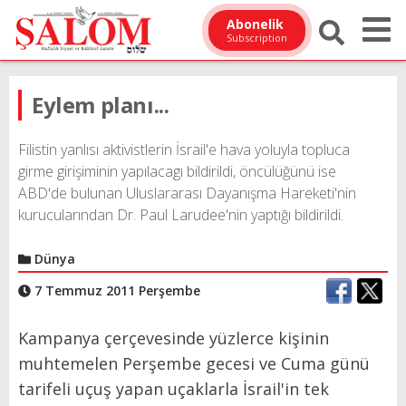
Abonelik
Subscription
Eylem planı...
Filistin yanlısı aktivistlerin İsrail'e hava yoluyla topluca
girme girişiminin yapılacagı bildirildi, öncülüğünü ise
ABD'de bulunan Uluslararası Dayanışma Hareketi'nin
kurucularından Dr. Paul Larudee'nin yaptığı bildirildi.
Dünya
7 Temmuz 2011 Perşembe
Kampanya çerçevesinde yüzlerce kişinin
muhtemelen Perşembe gecesi ve Cuma günü
tarifeli uçuş yapan uçaklarla İsrail'in tek