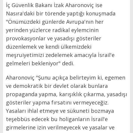
İç Güvenlik Bakanı İzak Aharonoviç ise
Nasıra'daki bir törende yaptığı konuşmada
"Önümüzdeki günlerde Avrupa'nın her
yerinden yüzlerce radikal eylemcinin
provokasyonlar ve yasadışı gösteriler
düzenlemek ve kendi ülkemizdeki
meşruiyetimizi zedelemek amacıyla İsrail'e
gelmeleri bekleniyor" dedi.
Aharonoviç "Şunu açıkça belirteyim ki, egemen
ve demokratik bir devlet olarak bunlara
propaganda yapma, karışıklık çıkarma, yasadışı
gösteriler yapma fırsatını vermeyeceğiz.
Yasaları ihlal etmeye ve sükuneti bozmaya
teşebbüs edecek bu holiganların İsrail'e
girmelerine izin verilmeyecek ve yasalar ve