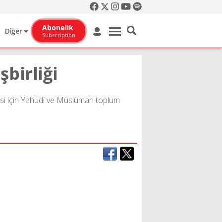
Abonelik
Diğer
Subscription
birliği
si için Yahudi ve Müslüman toplum