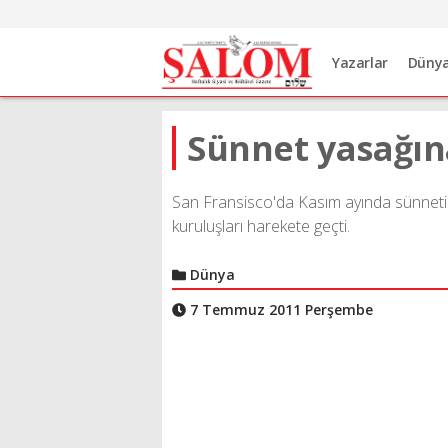
Yazarlar
Düny
Sünnet yasağın
San Fransisco'da Kasım ayında sünnet
kuruluşları harekete geçti.
Dünya
7 Temmuz 2011 Perşembe