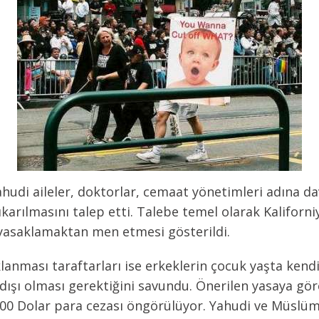
hudi aileler, doktorlar, cemaat yönetimleri adına 
arılmasını talep etti. Talebe temel olarak Kaliforni
 yasaklamaktan men etmesi gösterildi.
anması taraftarları ise erkeklerin çocuk yaşta kendi
dışı olması gerektiğini savundu. Önerilen yasaya gö
1000 Dolar para cezası öngörülüyor. Yahudi ve Müslüm