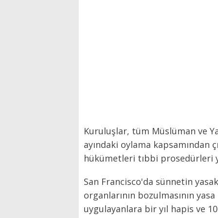
Kuruluşlar, tüm Müslüman ve Ya
ayındaki oylama kapsamından çık
hükümetleri tıbbi prosedürleri
San Francisco'da sünnetin yasakl
organlarının bozulmasının yasa 
uygulayanlara bir yıl hapis ve 