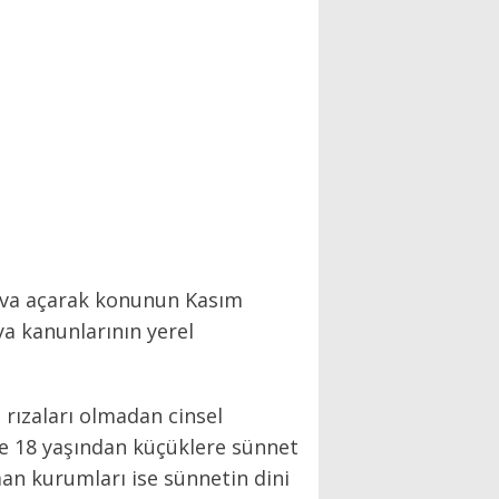
dava açarak konunun Kasım
ya kanunlarının yerel
 rızaları olmadan cinsel
re 18 yaşından küçüklere sünnet
an kurumları ise sünnetin dini