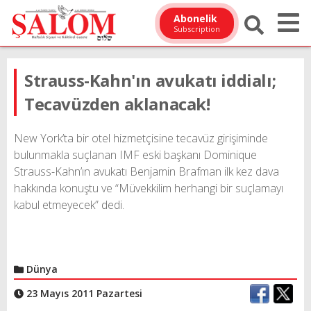
Abonelik
Subscription
Strauss-Kahn'ın avukatı iddialı;
Tecavüzden aklanacak!
New York’ta bir otel hizmetçisine tecavüz girişiminde
bulunmakla suçlanan IMF eski başkanı Dominique
Strauss-Kahn’ın avukatı Benjamin Brafman ilk kez dava
hakkında konuştu ve “Müvekkilim herhangi bir suçlamayı
kabul etmeyecek” dedi.
Dünya
23 Mayıs 2011 Pazartesi