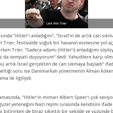
Lars Von Trier
ında "Hitler'i anladığını", "İsrail'in de artık can sık
Trier, festivalde soğuk bir havanın esmesine yol açt
rken Trier, "Sadece adamı (Hitler'i) anladığımı söylüy
z da sempati duyuyorum" dedi. Yahudilere karşı olmad
ü artık İsrail gerçekten de can sıkmaya başladı" ifade
neltiği soru ise Danimarkalı yönetmenin Alman köken
a ile ilgiliydi.
ıklamasında, "Hitler'in mimarı Albert Speer'i çok seviy
güzel yeteneğini Nazi rejimi sırasında kendisini ifade
ı bitirirken de biraz sıkıntılı bir şekilde ve yüzünd