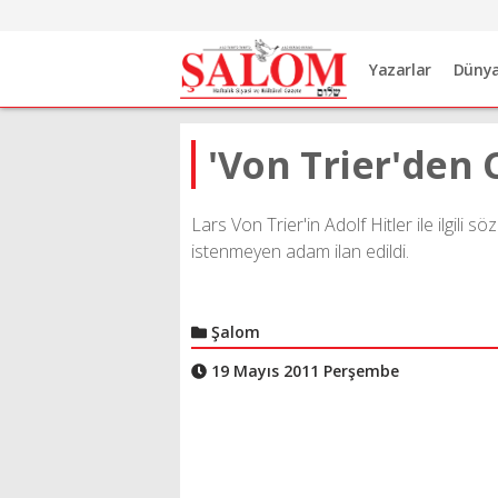
Yazarlar
Düny
'Von Trier'den 
Lars Von Trier'in Adolf Hitler ile ilgili 
istenmeyen adam ilan edildi.
Şalom
19 Mayıs 2011 Perşembe