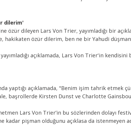
r dilerim'
erine özür dileyen Lars Von Trier, yayımladığı bir açı
yse, hakikaten özür dilerim, ben ne bir Yahudi düşmanı
yayımladığı açıklamada, Lars Von Trier'in kendisini 
da yaptığı açıklamada, "Benim işim tahrik etmek çün
vale, başrollerde Kirsten Dunst ve Charlotte Gainsbou
etmen Lars Von Trier’in bu sözlerinden dolayı festiva
r ne kadar pişman olduğunu açıklasa da istenmeyen ad