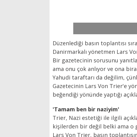
Düzenlediği basın toplantısı sıras
Danirmarkalı yönetmen Lars Von 
Bir gazetecinin sorusunu yanıtla
ama onu çok anlıyor ve ona bira
Yahudi taraftarı da değilim, çünk
Gazetecinin Lars Von Trier'e yö
beğendiği yönünde yaptığı açıklam
'Tamam ben bir naziyim'
Trier, Nazi estetiği ile ilgili aç
kişilerden bir değil belki ama o 
Lars Von Trier, basın toplantısın