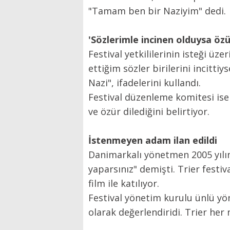
"Tamam ben bir Naziyim" dedi.
'Sözlerimle incinen olduysa özü
Festival yetkililerinin isteği üz
ettiğim sözler birilerini incitti
Nazi", ifadelerini kullandı.
Festival düzenleme komitesi ise 
ve özür dilediğini belirtiyor.
İstenmeyen adam ilan edildi
Danimarkalı yönetmen 2005 yılın
yaparsınız" demişti. Trier festi
film ile katılıyor.
Festival yönetim kurulu ünlü yön
olarak değerlendiridi. Trier he