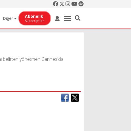
Abonelik
Diğer
Subscription
dığını belirten yönetmen Cannes'da