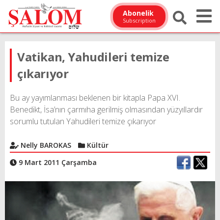
Abonelik
Subscription
Vatikan, Yahudileri temize
çıkarıyor
Bu ay yayımlanması beklenen bir kitapla Papa XVI.
Benedikt, İsa’nın çarmıha gerilmiş olmasından yüzyıllardır
sorumlu tutulan Yahudileri temize çıkarıyor
Nelly BAROKAS
Kültür
9 Mart 2011 Çarşamba