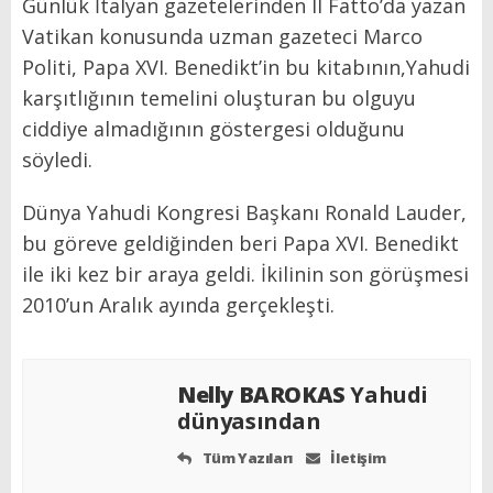
Günlük İtalyan gazetelerinden Il Fatto’da yazan
Vatikan konusunda uzman gazeteci Marco
Politi, Papa XVI. Benedikt’in bu kitabının,Yahudi
karşıtlığının temelini oluşturan bu olguyu
ciddiye almadığının göstergesi olduğunu
söyledi.
Dünya Yahudi Kongresi Başkanı Ronald Lauder,
bu göreve geldiğinden beri Papa XVI. Benedikt
ile iki kez bir araya geldi. İkilinin son görüşmesi
2010’un Aralık ayında gerçekleşti.
Nelly BAROKAS
Yahudi
dünyasından
Tüm Yazıları
İletişim