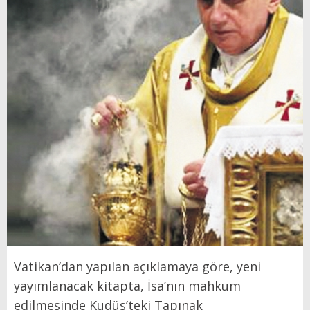
Vatikan’dan yapılan açıklamaya göre, yeni
yayımlanacak kitapta, İsa’nın mahkum
edilmesinde Kudüs’teki Tapınak