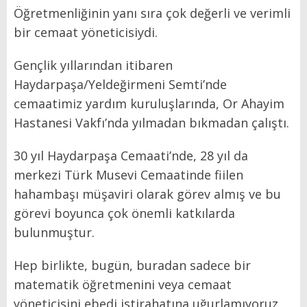
Öğretmenliğinin yanı sıra çok değerli ve verimli
bir cemaat yöneticisiydi.
Gençlik yıllarından itibaren
Haydarpaşa/Yeldeğirmeni Semti’nde
cemaatimiz yardım kuruluşlarında, Or Ahayim
Hastanesi Vakfı’nda yılmadan bıkmadan çalıştı.
30 yıl Haydarpaşa Cemaati’nde, 28 yıl da
merkezi Türk Musevi Cemaatinde fiilen
hahambaşı müşaviri olarak görev almış ve bu
görevi boyunca çok önemli katkılarda
bulunmuştur.
Hep birlikte, bugün, buradan sadece bir
matematik öğretmenini veya cemaat
yöneticisini ebedi istirahatına uğurlamıyoruz.