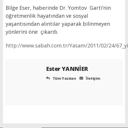
Bilge Eser,
haberinde Dr. Yomtov
Garti’nin
öğretmenlik hayatından ve sosyal
yaşantısından alıntılar yaparak bilinmeyen
yönlerini öne
çıkardı.
http://www.sabah.com.tr/Yasam/2011/02/24/67_yil
Ester YANNİER
Tüm Yazıları
İletişim