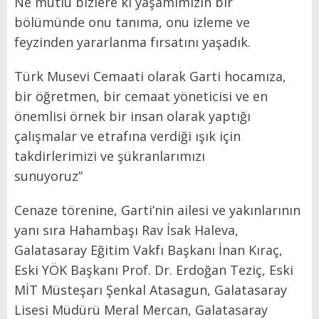
Ne mutlu bizlere ki yaşamımızın bir
bölümünde onu tanıma, onu izleme ve
feyzinden yararlanma fırsatını yaşadık.
Türk Musevi Cemaati olarak Garti hocamıza,
bir öğretmen, bir cemaat yöneticisi ve en
önemlisi örnek bir insan olarak yaptığı
çalışmalar ve etrafına verdiği ışık için
takdirlerimizi ve şükranlarımızı
sunuyoruz”
Cenaze törenine, Garti’nin ailesi ve yakınlarının
yanı sıra Hahambaşı Rav İsak Haleva,
Galatasaray Eğitim Vakfı Başkanı İnan Kıraç,
Eski YÖK Başkanı Prof. Dr. Erdoğan Teziç, Eski
MİT Müsteşarı Şenkal Atasagun, Galatasaray
Lisesi Müdürü Meral Mercan, Galatasaray