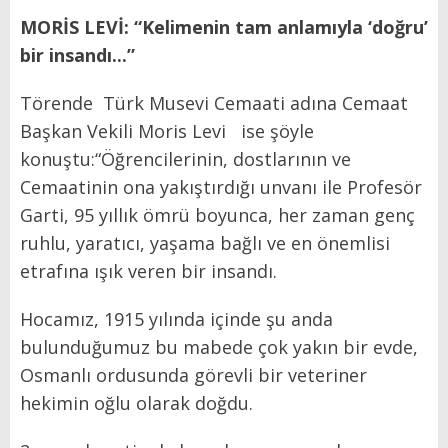
MORİS LEVİ:
“Kelimenin tam anlamıyla ‘doğru’
bir insandı...”
Törende
Türk Musevi Cemaati adına Cemaat
Başkan Vekili Moris Levi
ise şöyle
konuştu:“Öğrencilerinin, dostlarının ve
Cemaatinin ona yakıştırdığı unvanı ile Profesör
Garti, 95 yıllık ömrü boyunca, her zaman genç
ruhlu, yaratıcı, yaşama bağlı ve en önemlisi
etrafına ışık veren bir insandı.
Hocamız, 1915 yılında içinde şu anda
bulunduğumuz bu mabede çok yakın bir evde,
Osmanlı ordusunda görevli bir veteriner
hekimin oğlu olarak doğdu.