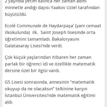
2 yaşında yetim kalınca her zaman adını
minnetle andığı dayısı Yaakov Uziel tarafından
büyütüldü.
Ecolé Communale de Haydarpaşa’ (yani cemaat
ilkokulunda)
ilk,
Saint Joseph lisesinde orta
öğretimini tamamladı. Bakaloryasını
Galatasaray Lisesi’nde verdi.
Çok küçük yaşlarından itibaren her zaman
parlak bir öğrenci idi ve özellikle matematik
dersine özel bir ilgisi vardı.
GS Lisesi sonrasında, annesinin “matematik
okuyup da ne olacaksın” telkinine karşın
İstanbul Üniversitesi’nde matematik eğitimi
aldı.