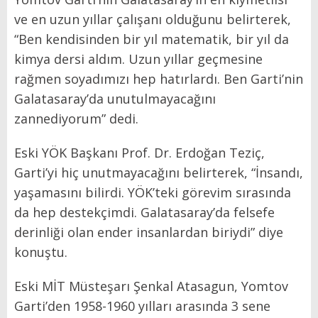
ve en uzun yıllar çalışanı olduğunu belirterek,
“Ben kendisinden bir yıl matematik, bir yıl da
kimya dersi aldım. Uzun yıllar geçmesine
rağmen soyadımızı hep hatırlardı. Ben Garti’nin
Galatasaray’da unutulmayacağını
zannediyorum” dedi.
Eski YÖK Başkanı Prof. Dr. Erdoğan Teziç
,
Garti’yi hiç unutmayacağını belirterek, “İnsandı,
yaşamasını bilirdi. YÖK’teki görevim sırasında
da hep destekçimdi. Galatasaray’da felsefe
derinliği olan ender insanlardan biriydi” diye
konuştu.
Eski MİT Müsteşarı Şenkal Atasagun,
Yomtov
Garti’den 1958-1960 yılları arasında 3 sene