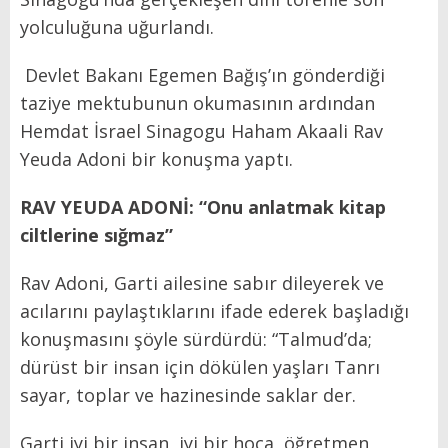
yolculuğuna uğurlandı.
Devlet Bakanı Egemen Bağış’ın gönderdiği
taziye mektubunun okumasının ardından
Hemdat İsrael Sinagogu Haham Akaali Rav
Yeuda Adoni bir konuşma yaptı.
RAV YEUDA ADONİ:
“Onu anlatmak kitap
ciltlerine sığmaz”
Rav Adoni, Garti ailesine sabır dileyerek ve
acılarını paylaştıklarını ifade ederek başladığı
konuşmasını şöyle sürdürdü: “Talmud’da;
dürüst bir insan için dökülen yaşları Tanrı
sayar, toplar ve hazinesinde saklar der.
Garti iyi bir insan, iyi bir hoca, öğretmen