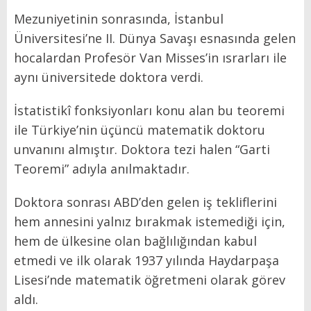
Mezuniyetinin sonrasında, İstanbul
Üniversitesi’ne II. Dünya Savaşı esnasında gelen
hocalardan Profesör Van Misses’in ısrarları ile
aynı üniversitede doktora verdi.
İstatistikî fonksiyonları konu alan bu teoremi
ile Türkiye’nin üçüncü matematik doktoru
unvanını almıştır. Doktora tezi halen “Garti
Teoremi” adıyla anılmaktadır.
Doktora sonrası ABD’den gelen iş tekliflerini
hem annesini yalnız bırakmak istemediği için,
hem de ülkesine olan bağlılığından kabul
etmedi ve ilk olarak 1937 yılında Haydarpaşa
Lisesi’nde matematik öğretmeni olarak görev
aldı.