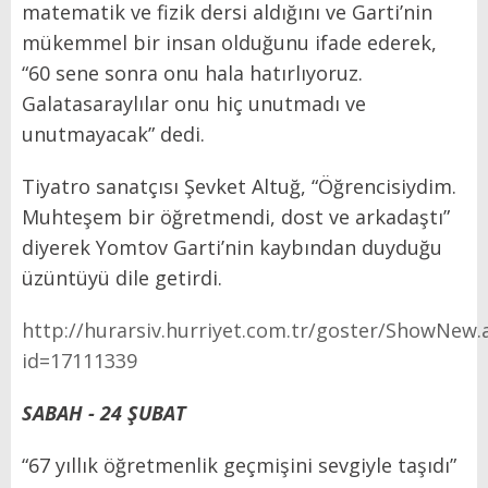
matematik ve fizik dersi aldığını ve Garti’nin
mükemmel bir insan olduğunu ifade ederek,
“60 sene sonra onu hala hatırlıyoruz.
Galatasaraylılar onu hiç unutmadı ve
unutmayacak” dedi.
Tiyatro sanatçısı Şevket Altuğ,
“Öğrencisiydim.
Muhteşem bir öğretmendi, dost ve arkadaştı”
diyerek Yomtov Garti’nin kaybından duyduğu
üzüntüyü dile getirdi.
http://hurarsiv.hurriyet.com.tr/goster/ShowNew.
id=17111339
SABAH - 24 ŞUBAT
“67 yıllık öğretmenlik geçmişini sevgiyle taşıdı”