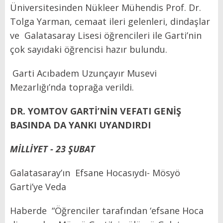
Üniversitesinden Nükleer Mühendis Prof. Dr.
Tolga Yarman, cemaat ileri gelenleri, dindaşlar
ve
Galatasaray Lisesi öğrencileri ile Garti’nin
çok sayıdaki öğrencisi hazır bulundu.
Garti Acıbadem Uzunçayır Musevi
Mezarlığı’nda toprağa verildi.
DR. YOMTOV GARTİ’NİN VEFATI GENİŞ
BASINDA DA YANKI UYANDIRDI
MİLLİYET - 23 ŞUBAT
Galatasaray’ın
Efsane Hocasıydı- Mösyö
Garti’ye Veda
Haberde
“Öğrenciler tarafından ‘efsane Hoca