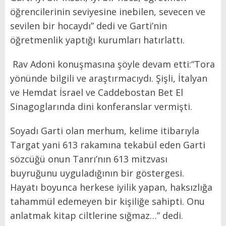
öğrencilerinin seviyesine inebilen, sevecen ve
sevilen bir hocaydı” dedi ve Garti’nin
öğretmenlik yaptığı kurumları hatırlattı.
Rav Adoni konuşmasına şöyle devam etti:“Tora
yönünde bilgili ve araştırmacıydı. Şişli, İtalyan
ve Hemdat İsrael ve Caddebostan Bet El
Sinagoglarında dini konferanslar vermişti.
Soyadı Garti olan merhum, kelime itibarıyla
Targat yani 613 rakamına tekabül eden Garti
sözcüğü onun Tanrı’nın 613 mitzvası
buyruğunu uyguladığının bir göstergesi.
Hayatı boyunca herkese iyilik yapan, haksızlığa
tahammül edemeyen bir kişiliğe sahipti. Onu
anlatmak kitap ciltlerine sığmaz…” dedi.