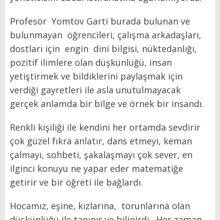
Profesör
Yomtov Garti burada bulunan ve
bulunmayan
öğrencileri, çalışma arkadaşları,
dostları için
engin
dini bilgisi, nüktedanlığı,
pozitif ilimlere olan düşkünlüğü, insan
yetiştirmek ve bildiklerini paylaşmak için
verdiği gayretleri ile asla unutulmayacak
gerçek anlamda bir bilge ve örnek bir insandı.
Renkli kişiliği ile kendini her ortamda sevdirir
çok güzel fıkra anlatır, dans etmeyi, keman
çalmayı, sohbeti, şakalaşmayı çok sever, en
ilginci konuyu ne yapar eder matematiğe
getirir ve bir öğreti ile bağlardı.
Hocamız, eşine, kızlarına,
torunlarına olan
düşkünlüğü ile tanınır ve bilinirdi.
Her zaman