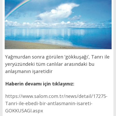
Yağmurdan sonra görülen ‘gökkuşağı’, Tanrı ile
yeryüzündeki tüm canlılar arasındaki bu
anlaşmanın işaretidir
Haberin devamı için tıklayınız:
https://www.salom.com.tr/news/detail/17275-
Tanri-ile-ebedi-bir-antlasmanin-isareti-
GOKKUSAGI.aspx