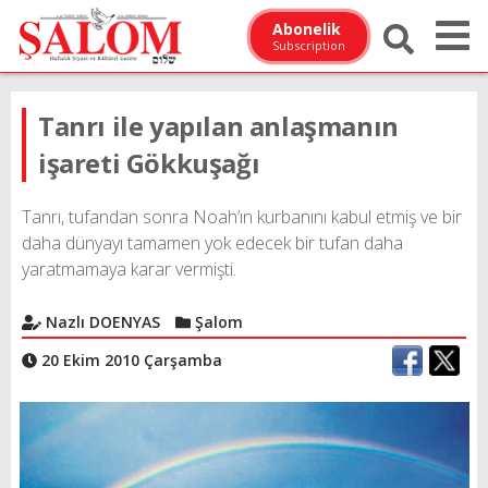
Abonelik
Subscription
Tanrı ile yapılan anlaşmanın
işareti Gökkuşağı
Tanrı, tufandan sonra Noah’ın kurbanını kabul etmiş ve bir
daha dünyayı tamamen yok edecek bir tufan daha
yaratmamaya karar vermişti.
Nazlı DOENYAS
Şalom
20 Ekim 2010 Çarşamba