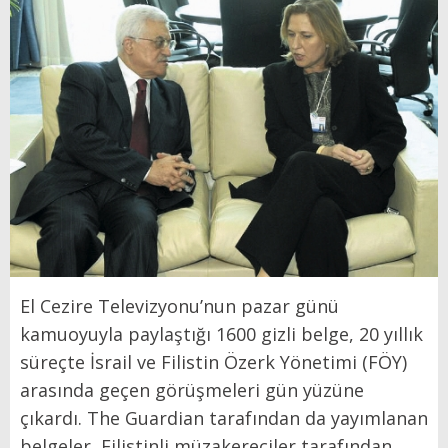
El Cezire Televizyonu’nun pazar günü
kamuoyuyla paylaştığı 1600 gizli belge, 20 yıllık
süreçte İsrail ve Filistin Özerk Yönetimi (FÖY)
arasında geçen görüşmeleri gün yüzüne
çıkardı. The Guardian tarafından da yayımlanan
belgeler, Filistinli müzakereciler tarafından