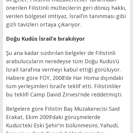
önerilen Filistinli mültecilerin geri dönüş hakkı,
verilen bölgesel imtiyaz, İsrail’in tanınması gibi
gizli tavizleri ortaya çıkarıyor.
Doğu Kudüs İsrail’e bırakılıyor
Şu ana kadar sızdırılan belgeler de Filistinli
arabulucuların neredeyse tüm Doğu Kudüs’ü
İsrail tarafına vermeyi kabul ettiği görülüyor.
Habere göre FÖY, 2008’de Har Homa dışındaki
tüm yerleşimleri İsrail’e teklif etti. Filistinliler
bu teklifi Camp David Zirvesi’nde reddetmişti.
Belgelere göre Filistin Baş Müzakerecisi Said
Erakat, Ekim 2009’daki görüşmelerde
Kudüs’teki Eski Şehir’in bölünmesini, Yahudi,