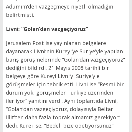
Adumim’den vazgeçmeye niyetli olmadığını
belirtmişti.
Livni: “Golan’dan vazgeçiyoruz”
Jerusalem Post ise yayınlanan belgelere
dayanarak Livni’nin Kureyi’ye Suriye’yle yapılan
barış görüşmelerinde “Golan’dan vazgeçiyoruz”
dediğini bildirdi. 21 Mayıs 2008 tarihli bir
belgeye göre Kureyi Livni’yi Suriye’yle
görüşmeler için tebrik etti. Livni ise “Resmi bir
durum yok, görüşmeler Türkiye üzerinden
ilerliyor” yanıtını verdi. Aynı toplantıda Livni,
“Golan’dan vazgeçiyoruz, dolayısıyla Beitar
Illit’ten daha fazla toprak almamız gerekiyor”
dedi. Kurei ise, “Bedeli bize ödetiyorsunuz”