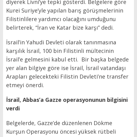
diyerek Livni’ye tepki gösterdi. Belgelere göre
Kurei Suriye’yle yapılan barış görüşmelerinin
Filistinlilere yardımcı olacağını umduğunu
belirterek, “İran ve Katar bize karşı” dedi.
İsrail’in Yahudi Devleti olarak tanınmasına
karşılık İsrail, 100 bin Filistinli mültecinin
İsrail’e gelmesini kabul etti.
Bir başka belgede
yer alan bilgiye göre ise İsrail, İsrail vatandaşı
Arapları gelecekteki Filistin Devleti’ne transfer
etmeyi önerdi.
İsrail, Abbas’a Gazze operasyonunun bilgisini
verdi
Belgelerde, Gazze’de düzenlenen Dökme
Kurşun Operasyonu öncesi yüksek rütbeli