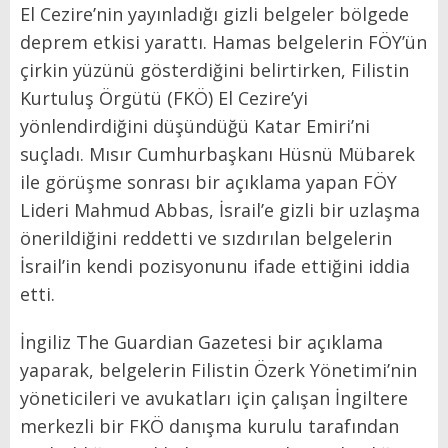
El Cezire’nin yayınladığı gizli belgeler bölgede
deprem etkisi yarattı. Hamas belgelerin FÖY’ün
çirkin yüzünü gösterdiğini belirtirken, Filistin
Kurtuluş Örgütü (FKÖ) El Cezire’yi
yönlendirdiğini düşündüğü Katar Emiri’ni
suçladı. Mısır Cumhurbaşkanı Hüsnü Mübarek
ile görüşme sonrası bir açıklama yapan FÖY
Lideri Mahmud Abbas, İsrail’e gizli bir uzlaşma
önerildiğini reddetti ve sızdırılan belgelerin
İsrail’in kendi pozisyonunu ifade ettiğini iddia
etti.
İngiliz The Guardian Gazetesi bir açıklama
yaparak, belgelerin Filistin Özerk Yönetimi’nin
yöneticileri ve avukatları için çalışan İngiltere
merkezli bir FKÖ danışma kurulu tarafından