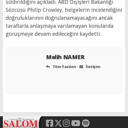
sızdırıldığını açıkladı. ABD Dışişleri Bakanlığı
Sözcüsü Philip Crowley, belgelerin incelendiğini
doğruluklarının doğrulanamayacağını ancak
taraflarla anlaşmaya varılamayan konularda
görüşmeye devam edileceğini kaydetti.
Melih NAMER
Tüm Yazıları
İletişim