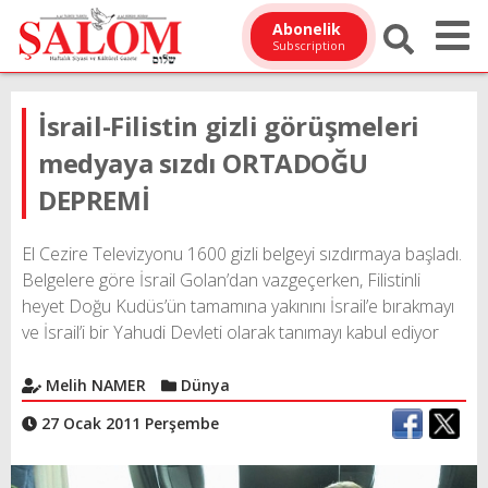
Abonelik
Subscription
İsrail-Filistin gizli görüşmeleri
medyaya sızdı ORTADOĞU
DEPREMİ
El Cezire Televizyonu 1600 gizli belgeyi sızdırmaya başladı.
Belgelere göre İsrail Golan’dan vazgeçerken, Filistinli
heyet Doğu Kudüs’ün tamamına yakınını İsrail’e bırakmayı
ve İsrail’i bir Yahudi Devleti olarak tanımayı kabul ediyor
Melih NAMER
Dünya
27 Ocak 2011 Perşembe