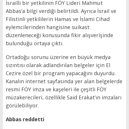
İsrailli bir yetkilinin FÖY Lideri Mahmut
Abbas’a bilgi verdiği belirtildi. Ayrıca İsrail ve
Filistinli yetkililerin Hamas ve İslami Cihad
eylemcilerinden hangisine suikast
düzenleneceği konusunda fikir alışverişinde
bulunduğu ortaya çıktı.
Ortadoğu sorunu üzerine en büyük medya
sızıntısı olarak adlandırılan belgeler için El
Cezire özel bir program yapacağını duyurdu.
Kanalın internet sayfasında yer alan belgelerde
resmi FÖY imza ve kaşeleri ile çeşitli FÖY
müzakerecileri, özellikle Said Erakat’ın imzaları
görülebiliyor.
Abbas reddetti