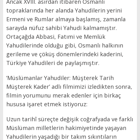
Ancak XVIII. asırdan itibaren Osmanlı
topraklarında her alanda Yahudilerin yerini
Ermeni ve Rumlar almaya başlamış, zamanla
sarayda nüfuz sahibi Yahudi kalmamıştır.
Ortaçağda Abbasi, Fatımi ve Memlük
Yahudilerinde olduğu gibi, Osmanlı halkının
gerileme ve çöküş dönemlerindeki kaderini,
Türkiye Yahudileri de paylaşmıştır.
‘Müslümanlar Yahudiler: Müşterek Tarih
Müşterek Kader’ adlı filmimizi izledikten sonra,
filmin yorumunu merak edenler için birkaç
hususa işaret etmek istiyoruz:
Uzun tarihî süreçte değişik coğrafyada ve farklı
Müslüman milletlerin hakimiyetinde yaşayan
Yahudilerin yaşadığı bir takım sıkıntıların