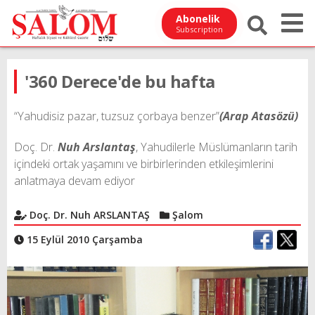
Abonelik
Subscription
'360 Derece'de bu hafta
“Yahudisiz pazar, tuzsuz çorbaya benzer”
(Arap Atasözü)
Doç. Dr.
Nuh Arslantaş
, Yahudilerle Müslümanların tarih
içindeki ortak yaşamını ve birbirlerinden etkileşimlerini
anlatmaya devam ediyor
Doç. Dr. Nuh ARSLANTAŞ
Şalom
15 Eylül 2010 Çarşamba