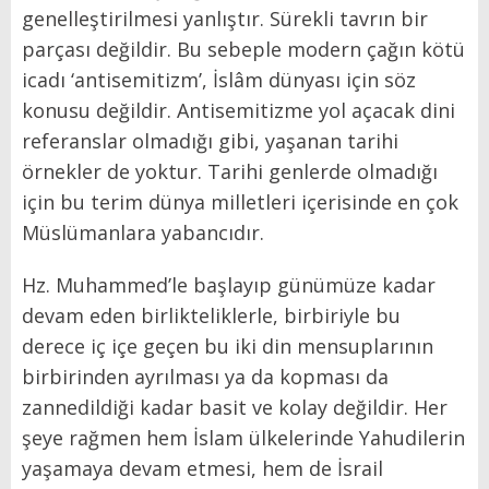
genelleştirilmesi yanlıştır. Sürekli tavrın bir
parçası değildir. Bu sebeple modern çağın kötü
icadı ‘antisemitizm’, İslâm dünyası için söz
konusu değildir. Antisemitizme yol açacak dini
referanslar olmadığı gibi, yaşanan tarihi
örnekler de yoktur. Tarihi genlerde olmadığı
için bu terim dünya milletleri içerisinde en çok
Müslümanlara yabancıdır.
Hz. Muhammed’le başlayıp günümüze kadar
devam eden birlikteliklerle, birbiriyle bu
derece iç içe geçen bu iki din mensuplarının
birbirinden ayrılması ya da kopması da
zannedildiği kadar basit ve kolay değildir. Her
şeye rağmen hem İslam ülkelerinde Yahudilerin
yaşamaya devam etmesi, hem de İsrail