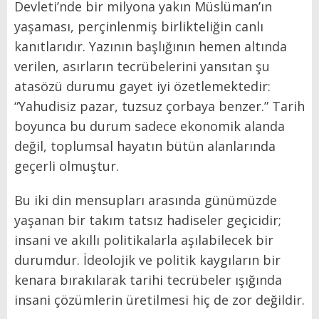
Devleti’nde bir milyona yakın Müslüman’ın
yaşaması, perçinlenmiş birlikteliğin canlı
kanıtlarıdır. Yazının başlığının hemen altında
verilen, asırların tecrübelerini yansıtan şu
atasözü durumu gayet iyi özetlemektedir:
“Yahudisiz pazar, tuzsuz çorbaya benzer.” Tarih
boyunca bu durum sadece ekonomik alanda
değil, toplumsal hayatın bütün alanlarında
geçerli olmuştur.
Bu iki din mensupları arasında günümüzde
yaşanan bir takım tatsız hadiseler geçicidir;
insani ve akıllı politikalarla aşılabilecek bir
durumdur. İdeolojik ve politik kaygıların bir
kenara bırakılarak tarihi tecrübeler ışığında
insani çözümlerin üretilmesi hiç de zor değildir.