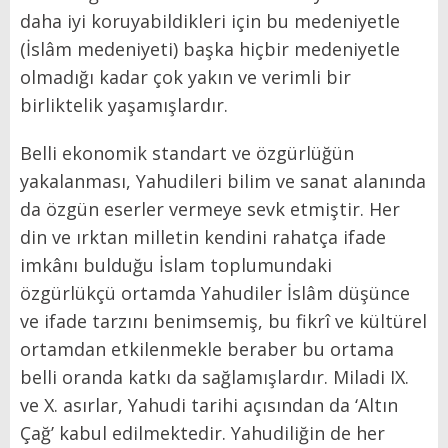
daha iyi koruyabildikleri için bu medeniyetle
(İslâm medeniyeti) başka hiçbir medeniyetle
olmadığı kadar çok yakın ve verimli bir
birliktelik yaşamışlardır.
Belli ekonomik standart ve özgürlüğün
yakalanması, Yahudileri bilim ve sanat alanında
da özgün eserler vermeye sevk etmiştir. Her
din ve ırktan milletin kendini rahatça ifade
imkânı bulduğu İslam toplumundaki
özgürlükçü ortamda Yahudiler İslâm düşünce
ve ifade tarzını benimsemiş, bu fikrî ve kültürel
ortamdan etkilenmekle beraber bu ortama
belli oranda katkı da sağlamışlardır. Miladi IX.
ve X. asırlar, Yahudi tarihi açısından da ‘Altın
Çağ’ kabul edilmektedir. Yahudiliğin de her