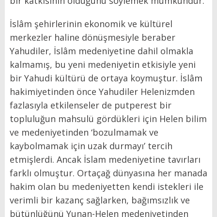
bir katkısının olduğunu söylemek mümkündür.
İslâm şehirlerinin ekonomik ve kültürel
merkezler haline dönüşmesiyle beraber
Yahudiler, İslâm medeniyetine dahil olmakla
kalmamış, bu yeni medeniyetin etkisiyle yeni
bir Yahudi kültürü de ortaya koymuştur. İslâm
hakimiyetinden önce Yahudiler Helenizmden
fazlasıyla etkilenseler de putperest bir
topluluğun mahsulü gördükleri için Helen bilim
ve medeniyetinden ‘bozulmamak ve
kaybolmamak için uzak durmayı’ tercih
etmişlerdi. Ancak İslam medeniyetine tavırları
farklı olmuştur. Ortaçağ dünyasına her manada
hakim olan bu medeniyetten kendi istekleri ile
verimli bir kazanç sağlarken, bağımsızlık ve
bütünlüğünü Yunan-Helen medeniyetinden