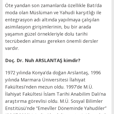
Öte yandan son zamanlarda özellikle Batı’da
moda olan Müslüman ve Yahudi karşıtlığı ile
entegrasyon adı altında yapılmaya çalışılan
asimilasyon girişimlerinin, bu bir arada
yaşamın güzel örnekleriyle dolu tarihi
tecrübeden alması gereken önemli dersler
vardır.
Doç. Dr. Nuh ARSLANTAŞ kimdir?
1972 yılında Konya’da doğan Arslantaş, 1996
yılında Marmara Üniversitesi İlahiyat
Fakültesi’nden mezun oldu. 1997’de M.Ü.
İlahiyat Fakültesi İslam Tarihi Anabilim Dalı’na
araştırma görevlisi oldu. M.Ü. Sosyal Bilimler
Enstitüsü’nde “Emevîler Döneminde Yahudiler”