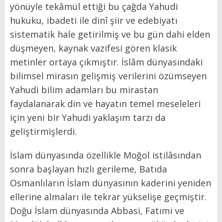
yönüyle tekâmül ettiği bu çağda Yahudi
hukuku, ibadeti ile dinî şiir ve edebiyatı
sistematik hale getirilmiş ve bu gün dahi elden
düşmeyen, kaynak vazifesi gören klasik
metinler ortaya çıkmıştır. İslâm dünyasındaki
bilimsel mirasın gelişmiş verilerini özümseyen
Yahudi bilim adamları bu mirastan
faydalanarak din ve hayatın temel meseleleri
için yeni bir Yahudi yaklaşım tarzı da
geliştirmişlerdi.
İslam dünyasında özellikle Moğol istilâsından
sonra başlayan hızlı gerileme, Batıda
Osmanlıların İslam dünyasının kaderini yeniden
ellerine almaları ile tekrar yükselişe geçmiştir.
Doğu İslam dünyasında Abbasi, Fatımi ve