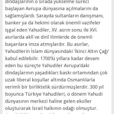
dindaşlarının o sırada yükselme süreci
başlayan Avrupa dünyasına açılmalarını da
sağlamışlardı. Sarayda sultanların danışmanı,
banker ya da hekimi olarak önemli vazifeler
işgal eden Yahudiler, XV. asrın sonu ile XVI.
asırlarda aklî ve dinî ilimlerde de önemli
başarılara imza atmışlardır. Bu asırlar,
Yahudilerin İslam dünyasındaki ‘İkinci Altın Çağı’
kabul edilebilir. 1700’lü yıllara kadar devam
eden bu süreçte Yahudiler Avrupa’daki
dindaşlarının yaşadıkları baskı ortamından çok
uzak liberal koşullar altında Osmanlılarla
verimli bir birliktelik sürdürmüşlerdir. 300 yıl
boyunca Türkiye Yahudileri, o dönem Yahudi
dünyasının merkezi haline gelen ekoller
oluşturarak İsrail halkının odağı olmuştur.