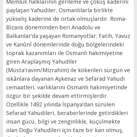
Memlük halklarının gerileme ve çöküş kaderini
paylaşan Yahudiler, Osmanlılarla birlikte
yükseliş kaderine de ortak olmuşlardır. Roma-
Bizans döneminden beri Anadolu ve
Balkanlar’da yaşayan Romanyotlar; Fatih, Yavuz
ve Kanûnî dönemlerinde doğu bölgelerindeki
toprak kazanımları ile Osmanlı hakimiyetine
giren Araplaşmış Yahudiler
(Müsta’ravim/Mizrahim) ile kökenleri sürgün ve
iskânlara dayanan Aşkenaz ve Sefarad Yahudi
cemaatleri, varlıklarını Osmanlı hakimiyetinde
özgür bir şekilde devam ettirmişlerdir.
Özellikle 1492 yılında İspanya’dan sürülen
Sefarad Yahudileri, beraberlerinde getirdikleri
insan gücü, bilgi ve zenginlikle, küçülmekte
olan Doğu Yahudileri için taze bir kan olmuş,