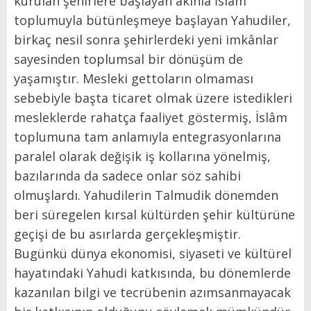
kurulan şehirlere başlayan akınla İslâm
toplumuyla bütünleşmeye başlayan Yahudiler,
birkaç nesil sonra şehirlerdeki yeni imkânlar
sayesinden toplumsal bir dönüşüm de
yaşamıştır. Mesleki gettoların olmaması
sebebiyle başta ticaret olmak üzere istedikleri
mesleklerde rahatça faaliyet göstermiş, İslâm
toplumuna tam anlamıyla entegrasyonlarına
paralel olarak değişik iş kollarına yönelmiş,
bazılarında da sadece onlar söz sahibi
olmuşlardı. Yahudilerin Talmudik dönemden
beri süregelen kırsal kültürden şehir kültürüne
geçişi de bu asırlarda gerçekleşmiştir.
Bugünkü dünya ekonomisi, siyaseti ve kültürel
hayatındaki Yahudi katkısında, bu dönemlerde
kazanılan bilgi ve tecrübenin azımsanmayacak