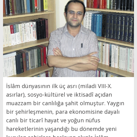
İslâm dünyasının ilk üç asrı (miladi VIII-X.
asırlar), sosyo-kültürel ve iktisadî açıdan
muazzam bir canlılığa şahit olmuştur. Yaygın
bir şehirleşmenin, para ekonomisine dayalı
canlı bir ticarî hayat ve yoğun nüfus
hareketlerinin yaşandığı bu dönemde yeni