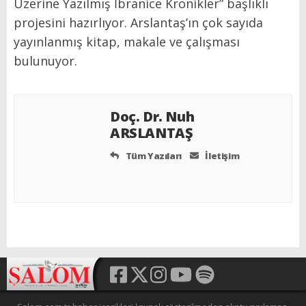
Üzerine Yazılmış İbranice Kronikler” başlıklı
projesini hazırlıyor. Arslantaş’ın çok sayıda
yayınlanmış kitap, makale ve çalışması
bulunuyor.
Doç. Dr. Nuh
ARSLANTAŞ
Tüm Yazıları
İletişim