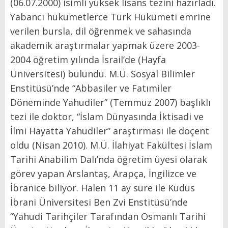
(06.07.2000) isimli yüksek lisans tezini hazırladı.
Yabancı hükümetlerce Türk Hükümeti emrine
verilen bursla, dil öğrenmek ve sahasında
akademik araştırmalar yapmak üzere 2003-
2004 öğretim yılında İsrail’de (Hayfa
Üniversitesi) bulundu. M.Ü. Sosyal Bilimler
Enstitüsü’nde “Abbasiler ve Fatımiler
Döneminde Yahudiler” (Temmuz 2007) başlıklı
tezi ile doktor, “İslam Dünyasında İktisadi ve
İlmi Hayatta Yahudiler” araştırması ile doçent
oldu (Nisan 2010). M.Ü. İlahiyat Fakültesi İslam
Tarihi Anabilim Dalı’nda öğretim üyesi olarak
görev yapan Arslantaş, Arapça, İngilizce ve
İbranice biliyor. Halen 11 ay süre ile Kudüs
İbrani Üniversitesi Ben Zvi Enstitüsü’nde
“Yahudi Tarihçiler Tarafından Osmanlı Tarihi