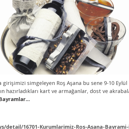
a girişimizi simgeleyen Roş Aşana bu sene 9-10 Eylül 
zın hazırladıkları kart ve armağanlar, dost ve akrab
Bayramlar...
s/detail/16701-Kurumlarimiz-Ros-Asana-Bayrami-i