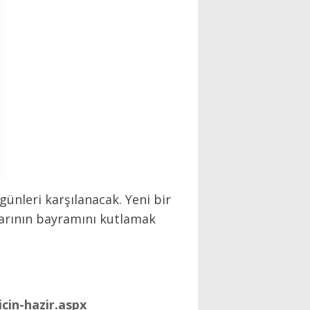
günleri karşılanacak. Yeni bir
alarının bayramını kutlamak
cin-hazir.aspx