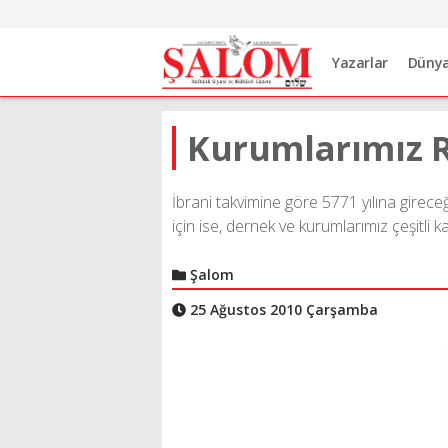
Yazarlar
Düny
Kurumlarımız R
İbrani takvimine göre 5771 yılına girece
için ise, dernek ve kurumlarımız çeşitli 
Şalom
25 Ağustos 2010 Çarşamba