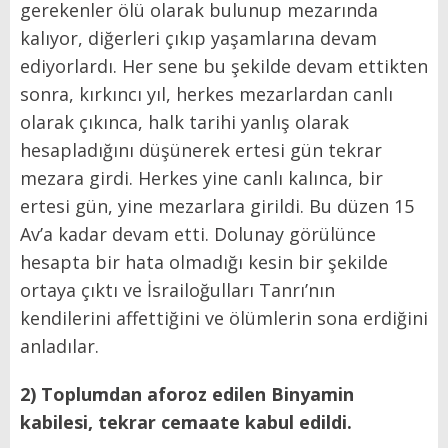
gerekenler ölü olarak bulunup mezarında
kalıyor, diğerleri çıkıp yaşamlarına devam
ediyorlardı. Her sene bu şekilde devam ettikten
sonra, kırkıncı yıl, herkes mezarlardan canlı
olarak çıkınca, halk tarihi yanlış olarak
hesapladığını düşünerek ertesi gün tekrar
mezara girdi. Herkes yine canlı kalınca, bir
ertesi gün, yine mezarlara girildi. Bu düzen 15
Av’a kadar devam etti. Dolunay görülünce
hesapta bir hata olmadığı kesin bir şekilde
ortaya çıktı ve İsrailoğulları Tanrı’nın
kendilerini affettiğini ve ölümlerin sona erdiğini
anladılar.
2) Toplumdan aforoz edilen Binyamin
kabilesi, tekrar cemaate kabul edildi.