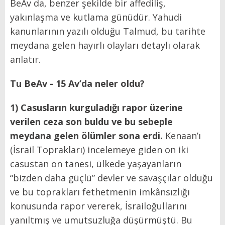
BeAv da, benzer şekilde bir affediliş,
yakınlaşma ve kutlama günüdür. Yahudi
kanunlarının yazılı olduğu Talmud, bu tarihte
meydana gelen hayırlı olayları detaylı olarak
anlatır.
Tu BeAv - 15 Av’da
neler oldu?
1) Casusların kurguladığı rapor üzerine
verilen ceza son buldu ve bu sebeple
meydana gelen ölümler sona erdi.
Kenaan’ı
(İsrail Toprakları) incelemeye giden on iki
casustan on tanesi, ülkede yaşayanların
“bizden daha güçlü” devler ve savaşçılar olduğu
ve bu toprakları fethetmenin imkânsızlığı
konusunda rapor vererek, İsrailoğullarını
yanıltmış ve umutsuzluğa düşürmüştü. Bu