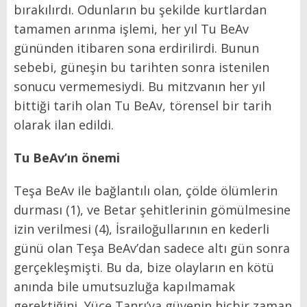
bırakılırdı. Odunların bu şekilde kurtlardan
tamamen arınma işlemi, her yıl Tu BeAv
gününden itibaren sona erdirilirdi. Bunun
sebebi, güneşin bu tarihten sonra istenilen
sonucu vermemesiydi. Bu mitzvanın her yıl
bittiği tarih olan Tu BeAv, törensel bir tarih
olarak ilan edildi.
Tu BeAv’ın
önemi
Teşa BeAv ile bağlantılı olan, çölde ölümlerin
durması (1), ve Betar şehitlerinin gömülmesine
izin verilmesi (4), İsrailoğullarının en kederli
günü olan Teşa BeAv’dan sadece altı gün sonra
gerçekleşmişti. Bu da, bize olayların en kötü
anında bile umutsuzluğa kapılmamak
gerektiğini, Yüce Tanrı’ya güvenin hiçbir zaman