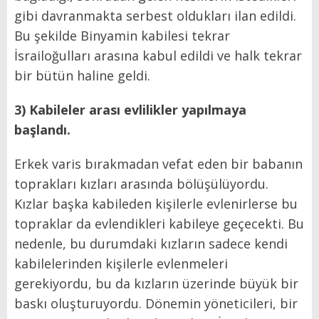
gibi davranmakta serbest oldukları ilan edildi.
Bu şekilde Binyamin kabilesi tekrar
İsrailoğulları arasına kabul edildi ve halk tekrar
bir bütün haline geldi.
3) Kabileler arası evlilikler yapılmaya
başlandı.
Erkek varis bırakmadan vefat eden bir babanın
toprakları kızları arasında bölüşülüyordu.
Kızlar başka kabileden kişilerle evlenirlerse bu
topraklar da evlendikleri kabileye geçecekti. Bu
nedenle, bu durumdaki kızların sadece kendi
kabilelerinden kişilerle evlenmeleri
gerekiyordu, bu da kızların üzerinde büyük bir
baskı oluşturuyordu. Dönemin yöneticileri, bir