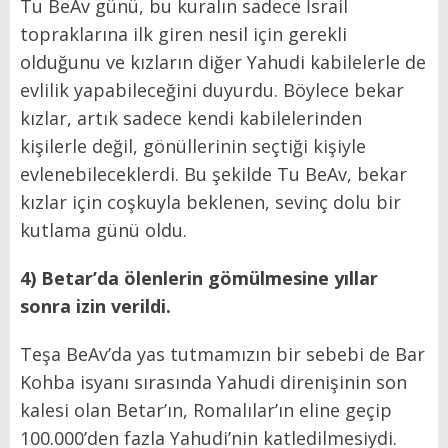
Tu BeAv günü, bu kuralın sadece İsrail
topraklarına ilk giren nesil için gerekli
olduğunu ve kızların diğer Yahudi kabilelerle de
evlilik yapabileceğini duyurdu. Böylece bekar
kızlar, artık sadece kendi kabilelerinden
kişilerle değil, gönüllerinin seçtiği kişiyle
evlenebileceklerdi. Bu şekilde Tu BeAv, bekar
kızlar için coşkuyla beklenen, sevinç dolu bir
kutlama günü oldu.
4) Betar’da ölenlerin gömülmesine yıllar
sonra izin verildi.
Teşa BeAv’da yas tutmamızın bir sebebi de Bar
Kohba isyanı sırasında Yahudi direnişinin son
kalesi olan Betar’ın, Romalılar’ın eline geçip
100.000’den fazla Yahudi’nin katledilmesiydi.