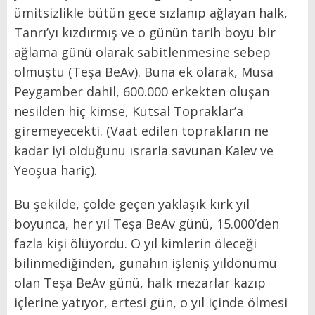
ümitsizlikle bütün gece sızlanıp ağlayan halk,
Tanrı’yı kızdırmış ve o günün tarih boyu bir
ağlama günü olarak sabitlenmesine sebep
olmuştu (Teşa BeAv). Buna ek olarak, Musa
Peygamber dahil, 600.000 erkekten oluşan
nesilden hiç kimse, Kutsal Topraklar’a
giremeyecekti. (Vaat edilen toprakların ne
kadar iyi olduğunu ısrarla savunan Kalev ve
Yeoşua hariç).
Bu şekilde, çölde geçen yaklaşık kırk yıl
boyunca, her yıl Teşa BeAv günü, 15.000’den
fazla kişi ölüyordu. O yıl kimlerin öleceği
bilinmediğinden, günahın işleniş yıldönümü
olan Teşa BeAv günü, halk mezarlar kazıp
içlerine yatıyor, ertesi gün, o yıl içinde ölmesi