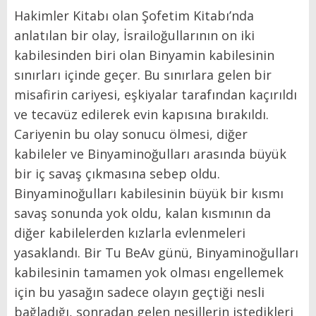
Hakimler Kitabı olan Şofetim Kitabı’nda
anlatılan bir olay, İsrailoğullarının on iki
kabilesinden biri olan Binyamin kabilesinin
sınırları içinde geçer. Bu sınırlara gelen bir
misafirin cariyesi, eşkiyalar tarafından kaçırıldı
ve tecavüz edilerek evin kapısına bırakıldı.
Cariyenin bu olay sonucu ölmesi, diğer
kabileler ve Binyaminoğulları arasında büyük
bir iç savaş çıkmasına sebep oldu.
Binyaminoğulları kabilesinin büyük bir kısmı
savaş sonunda yok oldu, kalan kısmının da
diğer kabilelerden kızlarla evlenmeleri
yasaklandı. Bir Tu BeAv günü, Binyaminoğulları
kabilesinin tamamen yok olması engellemek
için bu yasağın sadece olayın geçtiği nesli
bağladığı, sonradan gelen nesillerin istedikleri