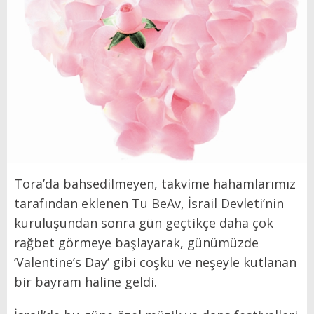
T
ora’da bahsedilmeyen, takvime hahamlarımız
tarafından eklenen Tu BeAv, İsrail Devleti’nin
kuruluşundan sonra gün geçtikçe daha çok
rağbet görmeye başlayarak, günümüzde
‘Valentine’s Day’ gibi coşku ve neşeyle kutlanan
bir bayram haline geldi.