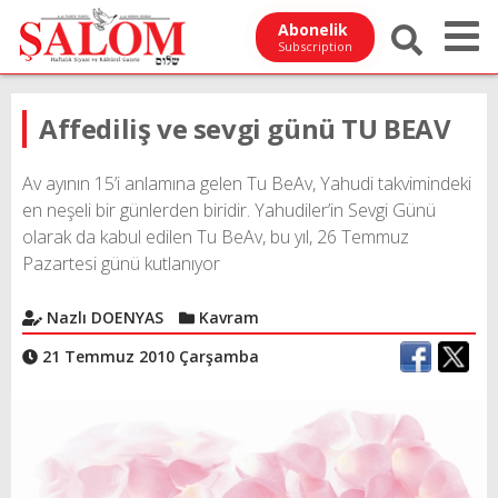
Abonelik
Subscription
Affediliş ve sevgi günü TU BEAV
Av ayının 15’i anlamına gelen Tu BeAv, Yahudi takvimindeki
en neşeli bir günlerden biridir. Yahudiler’in Sevgi Günü
olarak da kabul edilen Tu BeAv, bu yıl, 26 Temmuz
Pazartesi günü kutlanıyor
Nazlı DOENYAS
Kavram
21 Temmuz 2010 Çarşamba