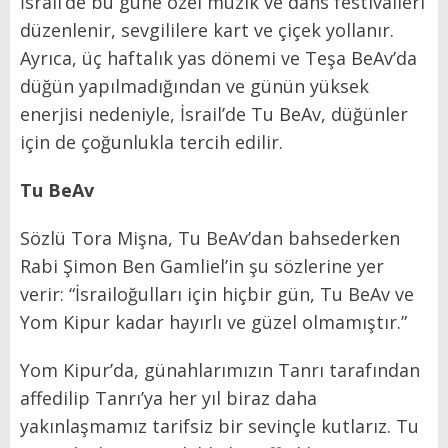
İsrail’de bu güne özel müzik ve dans festivalleri
düzenlenir, sevgililere kart ve çiçek yollanır.
Ayrıca, üç haftalık yas dönemi ve Teşa BeAv’da
düğün yapılmadığından ve günün yüksek
enerjisi nedeniyle, İsrail’de Tu BeAv, düğünler
için de çoğunlukla tercih edilir.
Tu BeAv
Sözlü Tora Mişna, Tu BeAv’dan bahsederken
Rabi Şimon Ben Gamliel’in şu sözlerine yer
verir: “İsrailoğulları için hiçbir gün, Tu BeAv ve
Yom Kipur kadar hayırlı ve güzel olmamıştır.”
Yom Kipur’da, günahlarımızın Tanrı tarafından
affedilip Tanrı’ya her yıl biraz daha
yakınlaşmamız tarifsiz bir sevinçle kutlarız. Tu