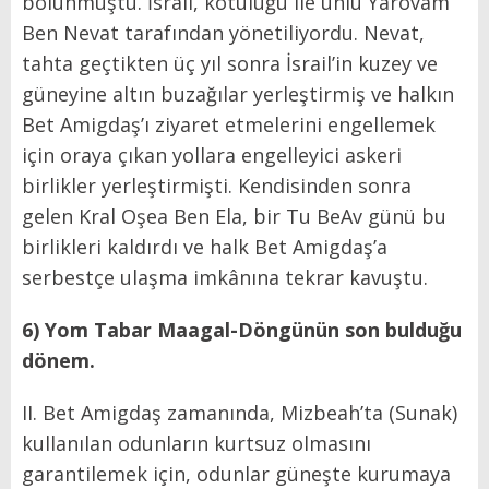
bölünmüştü. İsrail, kötülüğü ile ünlü Yarovam
Ben Nevat tarafından yönetiliyordu. Nevat,
tahta geçtikten üç yıl sonra İsrail’in kuzey ve
güneyine altın buzağılar yerleştirmiş ve halkın
Bet Amigdaş’ı ziyaret etmelerini engellemek
için oraya çıkan yollara engelleyici askeri
birlikler yerleştirmişti. Kendisinden sonra
gelen Kral Oşea Ben Ela, bir Tu BeAv günü bu
birlikleri kaldırdı ve halk Bet Amigdaş’a
serbestçe ulaşma imkânına tekrar kavuştu.
6) Yom Tabar Maagal-Döngünün son bulduğu
dönem.
II. Bet Amigdaş zamanında, Mizbeah’ta (Sunak)
kullanılan odunların kurtsuz olmasını
garantilemek için, odunlar güneşte kurumaya