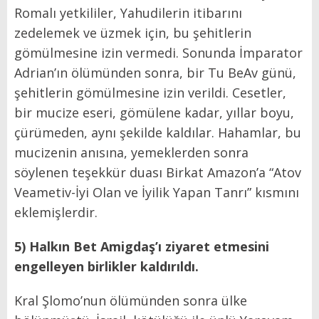
Romalı yetkililer, Yahudilerin itibarını
zedelemek ve üzmek için, bu şehitlerin
gömülmesine izin vermedi. Sonunda İmparator
Adrian’ın ölümünden sonra, bir Tu BeAv günü,
şehitlerin gömülmesine izin verildi. Cesetler,
bir mucize eseri, gömülene kadar, yıllar boyu,
çürümeden, aynı şekilde kaldılar. Hahamlar, bu
mucizenin anısına, yemeklerden sonra
söylenen teşekkür duası Birkat Amazon’a “Atov
Veametiv-İyi Olan ve İyilik Yapan Tanrı” kısmını
eklemişlerdir.
5) Halkın Bet Amigdaş’ı ziyaret etmesini
engelleyen birlikler kaldırıldı.
Kral Şlomo’nun ölümünden sonra ülke