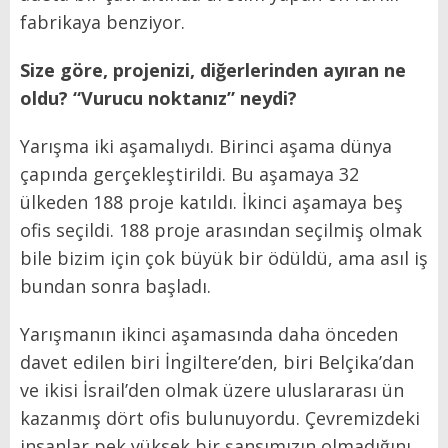
fabrikaya benziyor.
Size göre, projenizi, diğerlerinden ayıran ne
oldu? “Vurucu noktanız” neydi?
Yarışma iki aşamalıydı. Birinci aşama dünya
çapında gerçekleştirildi. Bu aşamaya 32
ülkeden 188 proje katıldı. İkinci aşamaya beş
ofis seçildi. 188 proje arasından seçilmiş olmak
bile bizim için çok büyük bir ödüldü, ama asıl iş
bundan sonra başladı.
Yarışmanın ikinci aşamasında daha önceden
davet edilen biri İngiltere’den, biri Belçika’dan
ve ikisi İsrail’den olmak üzere uluslararası ün
kazanmış dört ofis bulunuyordu. Çevremizdeki
insanlar pek yüksek bir şansımızın olmadığını