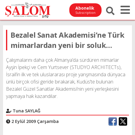
Abonelik
Subscription
Bezalel Sanat Akademisi’ne Türk
mimarlardan yeni bir soluk…
Çalışmalarını daha çok Almanya’da sürdüren mimarlar
Ayşin İpekçi ve Cem Yurtsever (STUDYO ARCHITECTs),
İsrail’in ilk ve tek uluslararası proje yarışmasında dünyaca
ünlü birçok ofisi geride bırakarak, Kudüs’te bulunan
Bezalel Güzel Sanatlar Akademisi’nin yeni yerleşkesini
yapmaya hak kazandılar.
Tuna SAYLAĞ
2 Eylül 2009 Çarşamba