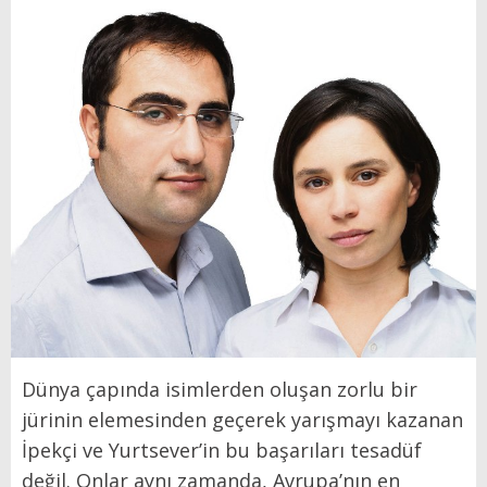
Dünya çapında isimlerden oluşan zorlu bir
jürinin elemesinden geçerek yarışmayı kazanan
İpekçi ve Yurtsever’in bu başarıları tesadüf
değil. Onlar aynı zamanda, Avrupa’nın en