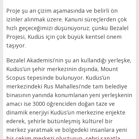
Proje şu an çizim aşamasında ve belirli ön
izinler alınmak üzere. Kanuni süreçlerden çok
hızlı geçeceğimizi düşünüyoruz; çünkü Bezalel
Projesi, Kudüs için çok büyük kentsel önem
taşıyor.
Bezalel Akademisi’nin şu an kullandığı yerleşke,
Kudüs’ün şehir merkezinin dışında, Mount
Scopus tepesinde bulunuyor. Kudüs’ün
merkezindeki Rus Mahallesi‘nde tam belediye
binasının yanında konumlanan yeni yerleşkenin
amacı ise 3000 öğrenciden doğan taze ve
dinamik enerjiyi Kudüs’ün merkezine enjekte
ederek, şehirle bütünleşmiş kültürel bir
merkez yaratmak ve bölgedeki insanlara yeni
bir çekim merkezi oluşturup, şehri sanatla