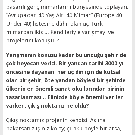
başarılı genç mimarlarını bünyesinde toplayan,
“Avrupa’dan 40 Yaş Altı 40 Mimar” (Europe 40
Under 40)
listesine dâhil olan üç Türk
mimardan ikisi… Kendileriyle yarışmayı ve
projelerini konuştuk.
Yarışmanın konusu kadar bulunduğu şehir de
çok heyecan verici. Bir yandan tarihi 3000 yıl
öncesine dayanan, her üç din için de kutsal
olan bir şehir, öte yandan böylesi bir şehirde
ülkenin en önemli sanat okullarından birinin
tasarlanması... Elinizde böyle önemli veriler
varken, çıkış noktanız ne oldu?
Çıkış noktamız projenin kendisi. Aslına
bakarsanız işiniz kolay; çünkü böyle bir arsa,