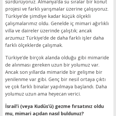
sürdürüyoruz. Almanya’da su sıralar bir konut
projesi ve farklı yarışmalar üzerine çalışıyoruz.
Türkiye’de şimdiye kadar küçük ölçekli
çalışmalarımız oldu. Genelde iç mimari ağırlıklı
villa ve daireler üzerinde çalıştık; ancak
arzumuz Türkiye’de de daha farklı işler daha
farklı ölçeklerde çalışmak.
Türkiye’de birçok alanda olduğu gibi mimaride
de alınması gereken uzun bir yolumuz var.
Ancak son yıllarda mimaride bir gelişme bir
yenilenme var gibi. Genç bir nesil ortaya çıktı
ve çok farklı binalar yapılmaya başlandı. Daha
yolumuz uzun ama heyecan verici.
İsrail’i (veya Kudüs’ü) gezme fırsatınız oldu
mu, mimari açıdan nasıl buldunuz?