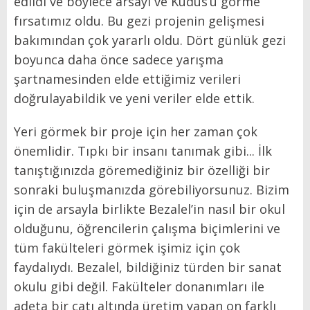
edildi ve böylece arsayı ve Kudüs’ü görme
fırsatımız oldu. Bu gezi projenin gelişmesi
bakımından çok yararlı oldu. Dört günlük gezi
boyunca daha önce sadece yarışma
şartnamesinden elde ettiğimiz verileri
doğrulayabildik ve yeni veriler elde ettik.
Yeri görmek bir proje için her zaman çok
önemlidir. Tıpkı bir insanı tanımak gibi... İlk
tanıştığınızda göremediğiniz bir özelliği bir
sonraki buluşmanızda görebiliyorsunuz. Bizim
için de arsayla birlikte Bezalel’in nasıl bir okul
olduğunu, öğrencilerin çalışma biçimlerini ve
tüm fakülteleri görmek işimiz için çok
faydalıydı. Bezalel, bildiğiniz türden bir sanat
okulu gibi değil. Fakülteler donanımları ile
adeta bir çatı altında üretim yapan on farklı