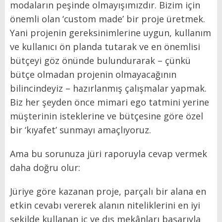
modaların peşinde olmayışımızdır. Bizim için
önemli olan ‘custom made’ bir proje üretmek.
Yani projenin gereksinimlerine uygun, kullanım
ve kullanıcı ön planda tutarak ve en önemlisi
bütçeyi göz önünde bulundurarak – çünkü
bütçe olmadan projenin olmayacağının
bilincindeyiz – hazırlanmış çalışmalar yapmak.
Biz her şeyden önce mimari ego tatmini yerine
müşterinin isteklerine ve bütçesine göre özel
bir ‘kıyafet’ sunmayı amaçlıyoruz.
Ama bu sorunuza jüri raporuyla cevap vermek
daha doğru olur:
Jüriye göre kazanan proje, parçalı bir alana en
etkin cevabı vererek alanın niteliklerini en iyi
şekilde kullanan iç ve dış mekânları başarıyla