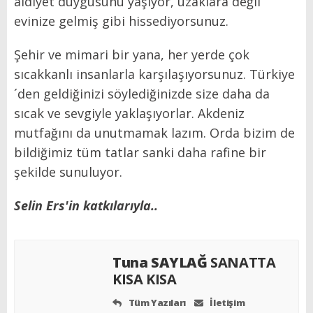
aidiyet duygusunu yaşıyor, uzaklara değil
evinize gelmiş gibi hissediyorsunuz.
Şehir ve mimari bir yana, her yerde çok
sıcakkanlı insanlarla karşılaşıyorsunuz. Türkiye
´den geldiğinizi söylediğinizde size daha da
sıcak ve sevgiyle yaklaşıyorlar. Akdeniz
mutfağını da unutmamak lazım. Orda bizim de
bildiğimiz tüm tatlar sanki daha rafine bir
şekilde sunuluyor.
Selin Ers'in katkılarıyla..
Tuna SAYLAĞ
SANATTA
KISA KISA
Tüm Yazıları
İletişim