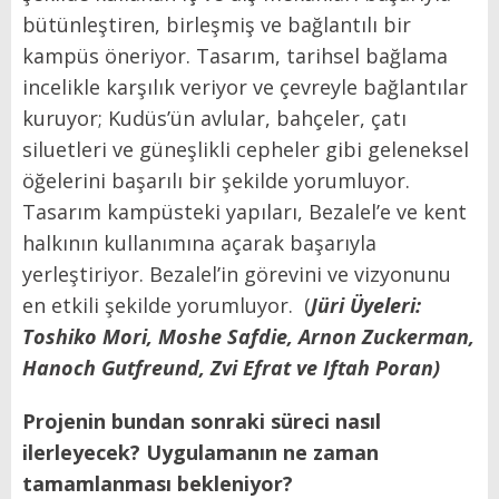
bütünleştiren, birleşmiş ve bağlantılı bir
kampüs öneriyor. Tasarım, tarihsel bağlama
incelikle karşılık veriyor ve çevreyle bağlantılar
kuruyor; Kudüs’ün avlular, bahçeler, çatı
siluetleri ve güneşlikli cepheler gibi geleneksel
öğelerini başarılı bir şekilde yorumluyor.
Tasarım kampüsteki yapıları, Bezalel’e ve kent
halkının kullanımına açarak başarıyla
yerleştiriyor. Bezalel’in görevini ve vizyonunu
en etkili şekilde yorumluyor.
(
Jüri Üyeleri:
Toshiko Mori, Moshe Safdie, Arnon Zuckerman,
Hanoch Gutfreund, Zvi Efrat ve Iftah Poran)
Projenin bundan sonraki süreci nasıl
ilerleyecek? Uygulamanın ne zaman
tamamlanması bekleniyor?