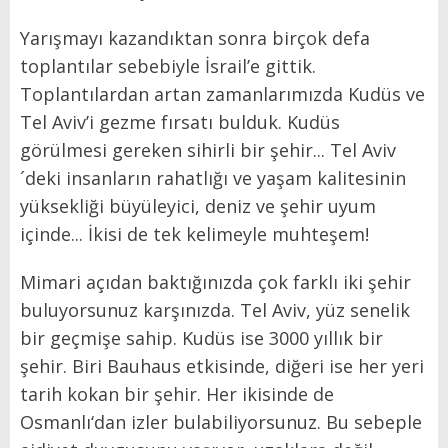
Yarışmayı kazandıktan sonra birçok defa
toplantılar sebebiyle İsrail’e gittik.
Toplantılardan artan zamanlarımızda Kudüs ve
Tel Aviv’i gezme fırsatı bulduk. Kudüs
görülmesi gereken sihirli bir şehir... Tel Aviv
´deki insanların rahatlığı ve yaşam kalitesinin
yüksekliği büyüleyici, deniz ve şehir uyum
içinde... İkisi de tek kelimeyle muhteşem!
Mimari açıdan baktığınızda çok farklı iki şehir
buluyorsunuz karşınızda. Tel Aviv, yüz senelik
bir geçmişe sahip. Kudüs ise 3000 yıllık bir
şehir. Biri Bauhaus etkisinde, diğeri ise her yeri
tarih kokan bir şehir. Her ikisinde de
Osmanlı‘dan izler bulabiliyorsunuz. Bu sebeple