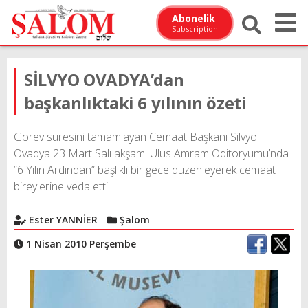
Abonelik
Subscription
SİLVYO OVADYA’dan
başkanlıktaki 6 yılının özeti
Görev süresini tamamlayan Cemaat Başkanı Silvyo
Ovadya 23 Mart Salı akşamı Ulus Amram Oditoryumu’nda
“6 Yılın Ardından” başlıklı bir gece düzenleyerek cemaat
bireylerine veda etti
Ester YANNİER
Şalom
1 Nisan 2010 Perşembe