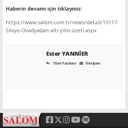
Haberin devamı için tıklayınız:
https://www.salom.com.tr/news/detail/15117-
Silvyo-Ovadyadan-alti-yilin-ozeti.aspx
Ester YANNİER
Tüm Yazıları
İletişim