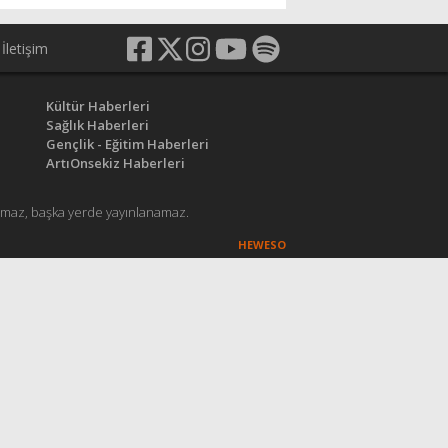
İletişim
Kültür Haberleri
Sağlık Haberleri
Gençlik - Eğitim Haberleri
ArtıOnsekiz Haberleri
anamaz, başka yerde yayınlanamaz.
HEWESO