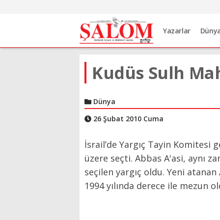
Yazarlar
Düny
Kudüs Sulh Mah
Dünya
26 Şubat 2010 Cuma
İsrail’de Yargıç Tayin Komitesi
üzere seçti. Abbas A'asi, aynı z
seçilen yargıç oldu. Yeni atanan 
1994 yılında derece ile mezun ol