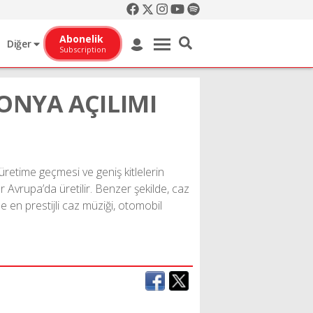
Abonelik
Diğer
Subscription
ONYA AÇILIMI
üretime geçmesi ve geniş kitlelerin
r Avrupa’da üretilir. Benzer şekilde, caz
 en prestijli caz müziği, otomobil