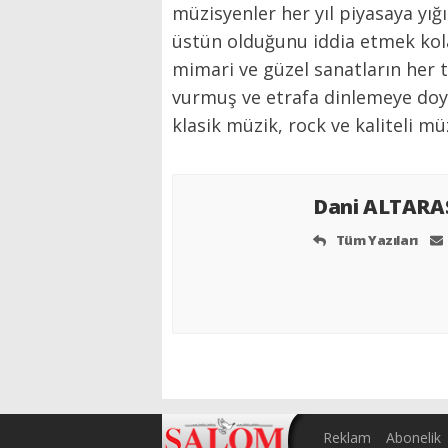
müzisyenler her yıl piyasaya yı
üstün olduğunu iddia etmek kolay
mimari ve güzel sanatların her 
vurmuş ve etrafa dinlemeye doy
klasik müzik, rock ve kaliteli mü
Dani ALTAR
Tüm Yazıları
Reklam
Abonelik