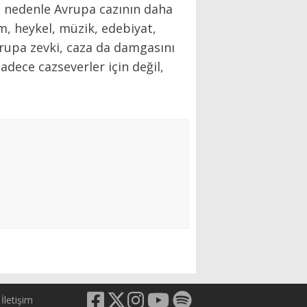
u nedenle Avrupa cazının daha
m, heykel, müzik, edebiyat,
rupa zevki, caza da damgasını
ece cazseverler için değil,
İletişim