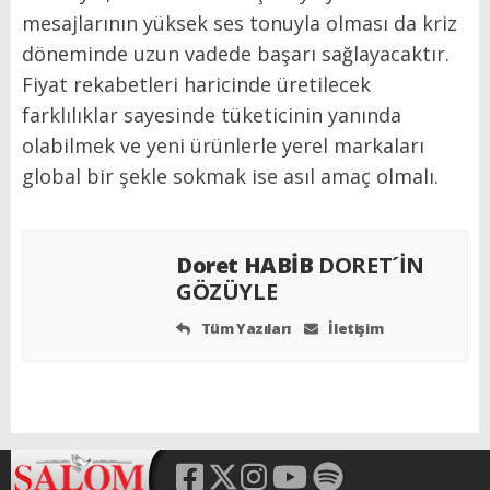
mesajlarının yüksek ses tonuyla olması da kriz
döneminde uzun vadede başarı sağlayacaktır.
Fiyat rekabetleri haricinde üretilecek
farklılıklar sayesinde tüketicinin yanında
olabilmek ve yeni ürünlerle yerel markaları
global bir şekle sokmak ise asıl amaç olmalı.
Doret HABİB
DORET´İN
GÖZÜYLE
Tüm Yazıları
İletişim