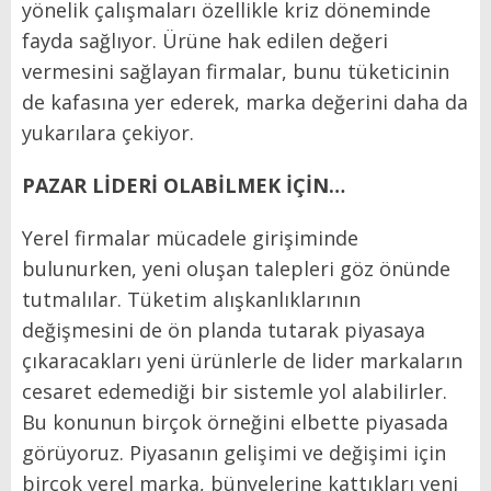
yönelik çalışmaları özellikle kriz döneminde
fayda sağlıyor. Ürüne hak edilen değeri
vermesini sağlayan firmalar, bunu tüketicinin
de kafasına yer ederek, marka değerini daha da
yukarılara çekiyor.
PAZAR LİDERİ OLABİLMEK İÇİN…
Yerel firmalar mücadele girişiminde
bulunurken, yeni oluşan talepleri göz önünde
tutmalılar. Tüketim alışkanlıklarının
değişmesini de ön planda tutarak piyasaya
çıkaracakları yeni ürünlerle de lider markaların
cesaret edemediği bir sistemle yol alabilirler.
Bu konunun birçok örneğini elbette piyasada
görüyoruz. Piyasanın gelişimi ve değişimi için
birçok yerel marka, bünyelerine kattıkları yeni