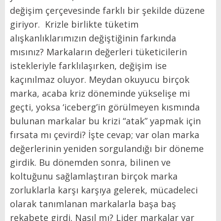
değişim çerçevesinde farklı bir şekilde düzene
giriyor.
Krizle birlikte tüketim
alışkanlıklarımızın değiştiğinin farkında
mısınız? Markaların değerleri tüketicilerin
istekleriyle farklılaşırken, değişim ise
kaçınılmaz oluyor. Meydan okuyucu birçok
marka, acaba kriz döneminde yükselişe mi
geçti, yoksa ‘iceberg’in görülmeyen kısmında
bulunan markalar bu krizi “atak” yapmak için
fırsata mı çevirdi? İşte cevap; var olan marka
değerlerinin yeniden sorgulandığı bir döneme
girdik. Bu dönemden sonra, bilinen ve
koltuğunu sağlamlaştıran birçok marka
zorluklarla karşı karşıya gelerek, mücadeleci
olarak tanımlanan markalarla başa baş
rekabete girdi. Nasıl mı? Lider markalar var