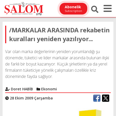
Abonelik
Subscription
/MARKALAR ARASINDA rekabetin
kuralları yeniden yazılıyor...
Var olan marka değerlerinin yeniden yorumlandığı şu
dönemde, tüketici ve lider markalar arasında bulunan ilişki
de farklı bir boyut kazanıyor. Küçük şirketlerin ya da yerel
firmaların tüketiciye yönelik çalışmaları özellikle kriz
döneminde fayda sağlıyor.
Doret HABİB
Ekonomi
28 Ekim 2009 Çarşamba