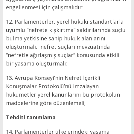
engellenmesi için çalışmalıdır;
12. Parlamenterler, yerel hukuki standartlarla
uyumlu “nefrete kışkırtma” saldırılarında suçlu
bulma yetkisine sahip hukuk alanlarını
oluşturmalı, nefret suçları mevzuatında
“nefretle ağırlaşmış suçlar” konusunda etkili
bir yasama oluşturmalı;
13. Avrupa Konseyi’nin Nefret İçerikli
Konuşmalar Protokolü’nü imzalayan
hükümetler yerel kanunlarını bu protokolün
maddelerine göre düzenlemeli;
Tehditi tanımlama
14. Parlamenterler ülkelerindeki yasama