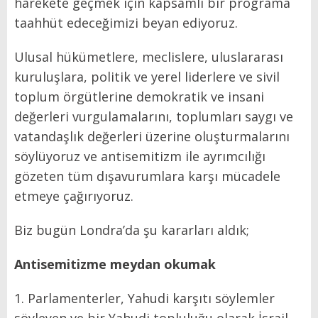
harekete geçmek için kapsamlı bir programa
taahhüt edeceğimizi beyan ediyoruz.
Ulusal hükümetlere, meclislere, uluslararası
kuruluşlara, politik ve yerel liderlere ve sivil
toplum örgütlerine demokratik ve insani
değerleri vurgulamalarını, toplumları saygı ve
vatandaşlık değerleri üzerine oluşturmalarını
söylüyoruz ve antisemitizm ile ayrımcılığı
gözeten tüm dışavurumlara karşı mücadele
etmeye çağırıyoruz.
Biz bugün Londra’da şu kararları aldık;
Antisemitizme meydan okumak
1. Parlamenterler, Yahudi karşıtı söylemler