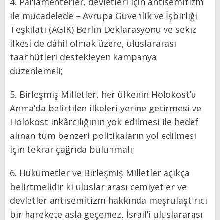
4. Parlamenterler, devletleri için antisemitizm
ile mücadelede – Avrupa Güvenlik ve İşbirliği
Teşkilatı (AGIK) Berlin Deklarasyonu ve sekiz
ilkesi de dâhil olmak üzere, uluslararası
taahhütleri destekleyen kampanya
düzenlemeli;
5. Birleşmiş Milletler, her ülkenin Holokost’u
Anma’da belirtilen ilkeleri yerine getirmesi ve
Holokost inkârcılığının yok edilmesi ile hedef
alınan tüm benzeri politikaların yol edilmesi
için tekrar çağrıda bulunmalı;
6. Hükümetler ve Birleşmiş Milletler açıkça
belirtmelidir ki uluslar arası cemiyetler ve
devletler antisemitizm hakkında meşrulaştırıcı
bir harekete asla geçemez, İsrail’i uluslararası