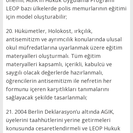
önemli; AGIK’in Hukuk Uygulama Programı
LEOP bazı ülkelerde polis memurlarının eğitimi
için model oluşturabilir;
20. Hükümetler, Holokost, ırkçılık,
antisemitizm ve ayrımcılık konularında ulusal
okul müfredatlarına uyarlanmak üzere eğitim
materyalleri oluşturmalı. Tüm eğitim
materyalleri kapsamlı, içerikli, kabulcü ve
saygılı olacak değerlerde hazırlanmalı,
öğrencilerin antisemitizm ile nefretin her
formunu içeren karşıtlıkları tanımalarını
sağlayacak şekilde tasarlanmalı;
21. 2004 Berlin Deklarasyon’u altında AGIK,
üyelerini taahhütlerini yerine getirmeleri
konusunda cesaretlendirmeli ve LEOP Hukuk