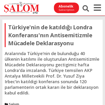
Abonelik
Subscription
Türkiye'nin de katıldığı Londra
Konferansı'nın Antisemitizmle
Mücadele Deklarasyonu
Aralarında Türkiye'nin de bulunduğu 40
ülkenin katılımı ile oluşturulan Antisemitizmle
Mücadele Deklarasyonu gectigimiz hafta
Londra'da imzalandı. Türkiye temsilen AKP
Antalya Milletvekili Prof. Dr. Yusuf Ziya
Irbec'in katıldigi konferans sonunda 120
parlamenterin ortak kararı ile bir deklarasyon
kabul edildi.
Şalom