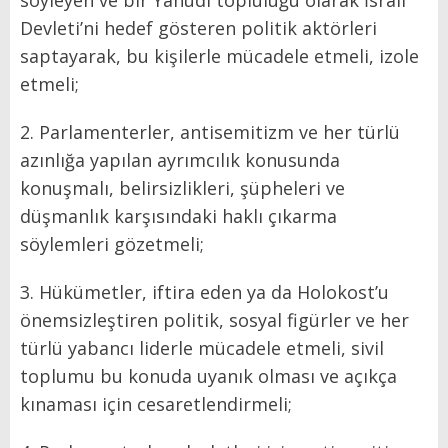
söyleyen ve bir Yahudi topluluğu olarak İsrail
Devleti’ni hedef gösteren politik aktörleri
saptayarak, bu kişilerle mücadele etmeli, izole
etmeli;
2. Parlamenterler, antisemitizm ve her türlü
azınlığa yapılan ayrımcılık konusunda
konuşmalı, belirsizlikleri, şüpheleri ve
düşmanlık karşısındaki haklı çıkarma
söylemleri gözetmeli;
3. Hükümetler, iftira eden ya da Holokost’u
önemsizleştiren politik, sosyal figürler ve her
türlü yabancı liderle mücadele etmeli, sivil
toplumu bu konuda uyanık olması ve açıkça
kınaması için cesaretlendirmeli;