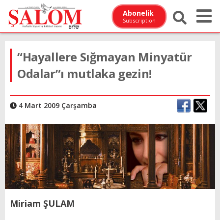
Abonelik
Subscription
“Hayallere Sığmayan Minyatür
Odalar”ı mutlaka gezin!
4 Mart 2009 Çarşamba
Miriam ŞULAM