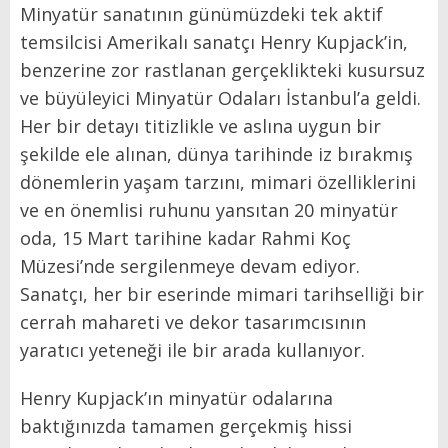
Minyatür sanatının günümüzdeki tek aktif
temsilcisi Amerikalı sanatçı Henry Kupjack’in,
benzerine zor rastlanan gerçeklikteki kusursuz
ve büyüleyici Minyatür Odaları İstanbul’a geldi.
Her bir detayı titizlikle ve aslına uygun bir
şekilde ele alınan, dünya tarihinde iz bırakmış
dönemlerin yaşam tarzını, mimari özelliklerini
ve en önemlisi ruhunu yansıtan 20 minyatür
oda, 15 Mart tarihine kadar Rahmi Koç
Müzesi’nde sergilenmeye devam ediyor.
Sanatçı, her bir eserinde mimari tarihselliği bir
cerrah mahareti ve dekor tasarımcısının
yaratıcı yeteneği ile bir arada kullanıyor.
Henry Kupjack’ın minyatür odalarına
baktığınızda tamamen gerçekmiş hissi