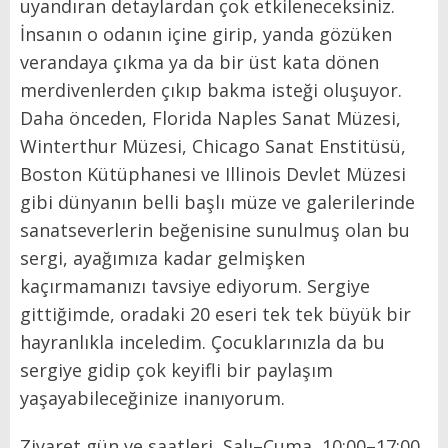
uyandıran detaylardan çok etkileneceksiniz.
İnsanın o odanın içine girip, yanda gözüken
verandaya çıkma ya da bir üst kata dönen
merdivenlerden çıkıp bakma isteği oluşuyor.
Daha önceden, Florida Naples Sanat Müzesi,
Winterthur Müzesi, Chicago Sanat Enstitüsü,
Boston Kütüphanesi ve Illinois Devlet Müzesi
gibi dünyanın belli başlı müze ve galerilerinde
sanatseverlerin beğenisine sunulmuş olan bu
sergi, ayağımıza kadar gelmişken
kaçırmamanızı tavsiye ediyorum. Sergiye
gittiğimde, oradaki 20 eseri tek tek büyük bir
hayranlıkla inceledim. Çocuklarınızla da bu
sergiye gidip çok keyifli bir paylaşım
yaşayabileceğinize inanıyorum.
Ziyaret gün ve saatleri, Salı–Cuma 10:00–17:00