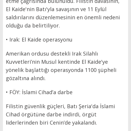
etme çağrısında bulunuldu. Filistin davasının,
El Kaide'nin Batı'yla savaşının ve 11 Eylül
saldırılarını düzenlemesinin en önemli nedeni
olduğu da belirtiliyor.
• Irak: El Kaide operasyonu
Amerikan ordusu destekli Irak Silahlı
Kuvvetleri’nin Musul kentinde El Kaide'ye
yönelik başlattığı operasyonda 1100 şüpheli
gözaltına alındı.
• FÖY: İslami Cihad’a darbe
Filistin güvenlik güçleri, Batı Şeria'da İslami
Cihad örgütüne darbe indirdi, örgüt
liderlerinden biri Cenin’de yakalandı.