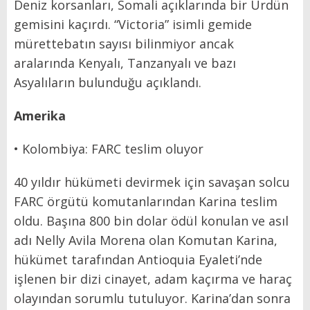
Deniz korsanları, Somali açıklarında bir Ürdün
gemisini kaçırdı. “Victoria” isimli gemide
mürettebatın sayısı bilinmiyor ancak
aralarında Kenyalı, Tanzanyalı ve bazı
Asyalıların bulunduğu açıklandı.
Amerika
• Kolombiya: FARC teslim oluyor
40 yıldır hükümeti devirmek için savaşan solcu
FARC örgütü komutanlarından Karina teslim
oldu. Başına 800 bin dolar ödül konulan ve asıl
adı Nelly Avila Morena olan Komutan Karina,
hükümet tarafından Antioquia Eyaleti’nde
işlenen bir dizi cinayet, adam kaçırma ve haraç
olayından sorumlu tutuluyor. Karina’dan sonra