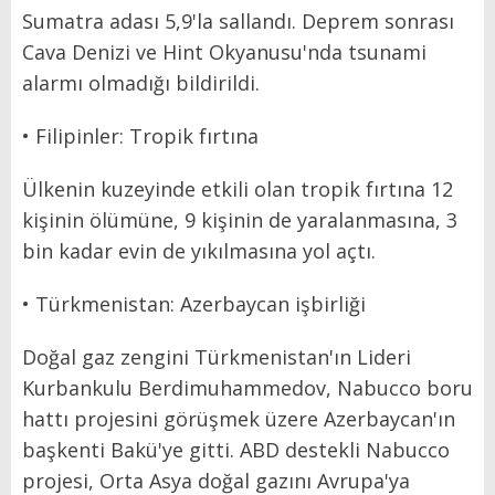
Sumatra adası 5,9'la sallandı. Deprem sonrası
Cava Denizi ve Hint Okyanusu'nda tsunami
alarmı olmadığı bildirildi.
• Filipinler: Tropik fırtına
Ülkenin kuzeyinde etkili olan tropik fırtına 12
kişinin ölümüne, 9 kişinin de yaralanmasına, 3
bin kadar evin de yıkılmasına yol açtı.
• Türkmenistan: Azerbaycan işbirliği
Doğal gaz zengini Türkmenistan'ın Lideri
Kurbankulu Berdimuhammedov, Nabucco boru
hattı projesini görüşmek üzere Azerbaycan'ın
başkenti Bakü'ye gitti. ABD destekli Nabucco
projesi, Orta Asya doğal gazını Avrupa'ya