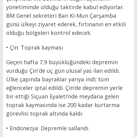
yönetiminde olduğu taktirde kabul ediyorlar.
BM Genel sekreteri Ban Ki-Mun Çarşamba
günü ülkeyi ziyaret ederek, fırtınanın en etkili
olduğu bölgeleri kontrol edecek.
• Çin: Toprak kayması
Geçen hafta 7,9 büyüklüğündeki depremin
vurduğu Çin'de üç gün ulusal yas ilan edildi.
Ülke çapında bayraklar yarıya indi; tüm
eğlenceler iptal edildi. Çin’de depremin yerle
bir ettiği Siçuan Eyaleti’nde meydana gelen
toprak kaymasında ise 200 kadar kurtarma
görevlisi toprak altında kaldı.
• Endonezya: Depremle sallandı