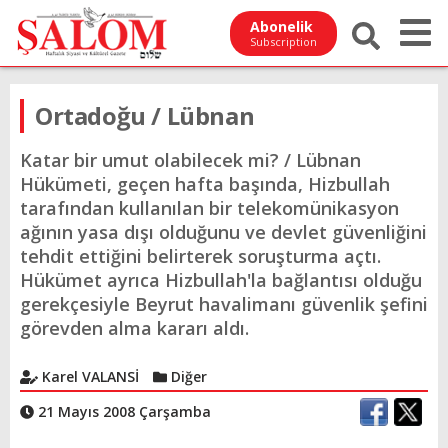
Abonelik
Subscription
Ortadoğu / Lübnan
Katar bir umut olabilecek mi? / Lübnan
Hükümeti, geçen hafta başında, Hizbullah
tarafından kullanılan bir telekomünikasyon
ağının yasa dışı olduğunu ve devlet güvenliğini
tehdit ettiğini belirterek soruşturma açtı.
Hükümet ayrıca Hizbullah'la bağlantısı olduğu
gerekçesiyle Beyrut havalimanı güvenlik şefini
görevden alma kararı aldı.
Karel VALANSİ
Diğer
21 Mayıs 2008 Çarşamba