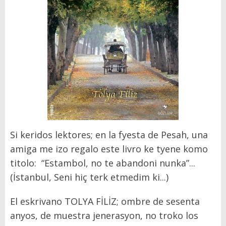
Si keridos lektores; en la fyesta de Pesah, una
amiga me izo regalo este livro ke tyene komo
titolo: “Estambol, no te abandoni nunka”...
(İstanbul, Seni hiç terk etmedim ki...)
El eskrivano TOLYA FİLİZ; ombre de sesenta
anyos, de muestra jenerasyon, no troko los