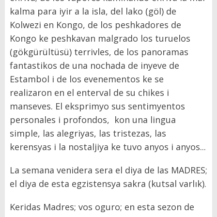
kalma para iyir a la isla, del lako (göl) de
Kolwezi en Kongo, de los peshkadores de
Kongo ke peshkavan malgrado los turuelos
(gökgürültüsü) terrivles, de los panoramas
fantastikos de una nochada de inyeve de
Estambol i de los evenementos ke se
realizaron en el enterval de su chikes i
manseves. El eksprimyo sus sentimyentos
personales i profondos, kon una lingua
simple, las alegriyas, las tristezas, las
kerensyas i la nostaljiya ke tuvo anyos i anyos...
La semana venidera sera el diya de las MADRES;
el diya de esta egzistensya sakra (kutsal varlık).
Keridas Madres; vos oguro; en esta sezon de