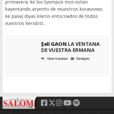
primavera; ke los tyempos mos estan
kayentando aryento de muestros korasones;
ke pasej diyas klaros entornados de todos
vuestros keridos!...
Şeli GAON
LA VENTANA
DE VUESTRA ERMANA
Tüm Yazıları
İletişim