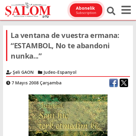
Abonelik
Subscription
La ventana de vuestra ermana:
“ESTAMBOL, No te abandoni
nunka...”
Şeli GAON
Judeo-Espanyol
7 Mayıs 2008 Çarşamba