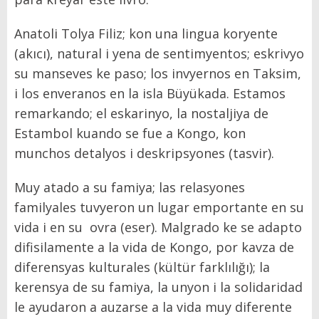
Anatoli Tolya Filiz; kon una lingua koryente
(akıcı), natural i yena de sentimyentos; eskrivyo
su manseves ke paso; los invyernos en Taksim,
i los enveranos en la isla Büyükada. Estamos
remarkando; el eskarinyo, la nostaljiya de
Estambol kuando se fue a Kongo, kon
munchos detalyos i deskripsyones (tasvir).
Muy atado a su famiya; las relasyones
familyales tuvyeron un lugar emportante en su
vida i en su ovra (eser). Malgrado ke se adapto
difisilamente a la vida de Kongo, por kavza de
diferensyas kulturales (kültür farklılığı); la
kerensya de su famiya, la unyon i la solidaridad
le ayudaron a auzarse a la vida muy diferente