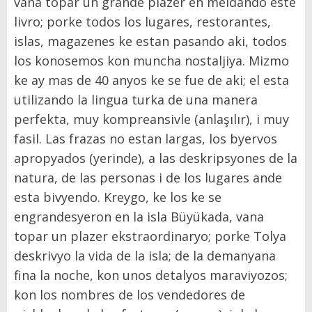
vana topar un grande plazer en meldando este
livro; porke todos los lugares, restorantes,
islas, magazenes ke estan pasando aki, todos
los konosemos kon muncha nostaljiya. Mizmo
ke ay mas de 40 anyos ke se fue de aki; el esta
utilizando la lingua turka de una manera
perfekta, muy kompreansivle (anlaşılır), i muy
fasil. Las frazas no estan largas, los byervos
apropyados (yerinde), a las deskripsyones de la
natura, de las personas i de los lugares ande
esta bivyendo. Kreygo, ke los ke se
engrandesyeron en la isla Büyükada, vana
topar un plazer ekstraordinaryo; porke Tolya
deskrivyo la vida de la isla; de la demanyana
fina la noche, kon unos detalyos maraviyozos;
kon los nombres de los vendedores de