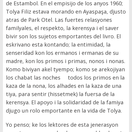
de Estambol. En el empisijo de los anyos 1960;
Tolya Filiz estava morando en Ayaspaşa, djusto
atras de Park Otel. Las fuertes relasyones
familyales, el respekto, la kerensya i el saver
bivir son los sujetos emportantes del livro. El
eskrivano esta kontando; la entimidad, la
senseridad kon los ermanos i ermanas de su
madre, kon los primos i primas, nonos i nonas.
Komo biviyan akel tyempo; komo se arekojiyan
los chabat las noches todos los primos en la
kaza de la nona, los alhades en la kaza de una
tiya, para sentir (hissetmek) la fuersa de la
kerensya. El apoyo i la solidaridad de la famiya
djugo un rolo emportante en la vida de Tolya.
Yo penso; ke los lektores de esta jenerasyon