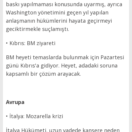
baskı yapılmaması konusunda uyarmış, ayrıca
Washington yönetimini geçen yıl yapılan
anlaşmanın hükümlerini hayata geçirmeyi
geciktirmekle suçlamıştı.
• Kıbrıs: BM ziyareti
BM heyeti temaslarda bulunmak için Pazartesi
günü Kıbrıs'a gidiyor. Heyet, adadaki soruna
kapsamlı bir çözüm arayacak.
Avrupa
• İtalya: Mozarella krizi
İtalya Hükümeti, uzun vadede kansere neden