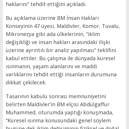
haklarını” tehdit ettiğini açıkladı.
Bu açıklama üzerine BM İnsan Hakları
Konseyinin 47 üyesi, Maldivler, Komor, Tuvalu,
Mikronezya gibi ada ülkelerinin, “iklim
değişikliği ve insan hakları arasındaki ilişki
üzerine ayrıntılı bir analiz yapılması” teklifini
kabul ettiler. Bu çalışma ile dünyada küresel
ısınmanın, yaşam alanlarını ve maddi
varlıklarını tehdit ettiği insanların durumuna
dikkat çekilecek.
Tasarının kabulu sonrası memnuniyetini
belirten Maldivler’in BM elçisi Abdülgaffur
Muhammed, oturumda yaptığı konuşmada,
“Küresel ısınma konusundaki genel söylem
bugüne dek iklim değişiminin fiziksel ve doğal