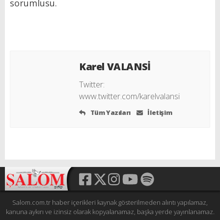
sorumlusu.
Karel VALANSİ
Twitter:
www.twitter.com/karelvalansi
Tüm Yazıları
İletişim
Salom.com.tr haber içerikleri kaynak gösterilmeden alıntı yapılamaz,
kanuna aykırı ve izinsiz olarak kopyalanamaz, başka yerde yayınlanamaz.