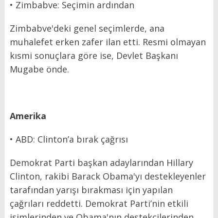
• Zimbabve: Seçimin ardından
Zimbabve'deki genel seçimlerde, ana
muhalefet erken zafer ilan etti. Resmi olmayan
kısmi sonuçlara göre ise, Devlet Başkanı
Mugabe önde.
Amerika
• ABD: Clinton’a bırak çağrısı
Demokrat Parti başkan adaylarından Hillary
Clinton, rakibi Barack Obama'yı destekleyenler
tarafından yarışı bırakması için yapılan
çağrıları reddetti. Demokrat Parti’nin etkili
isimlerinden ve Obama'nın destekçilerinden