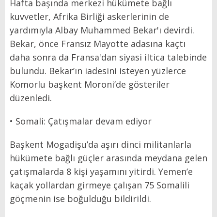
Hafta başında merkezi hükümete bağlı
kuvvetler, Afrika Birliği askerlerinin de
yardımıyla Albay Muhammed Bekar'ı devirdi.
Bekar, önce Fransız Mayotte adasına kaçtı
daha sonra da Fransa'dan siyasi iltica talebinde
bulundu. Bekar’ın iadesini isteyen yüzlerce
Komorlu başkent Moroni’de gösteriler
düzenledi.
• Somali: Çatışmalar devam ediyor
Başkent Mogadişu’da aşırı dinci militanlarla
hükümete bağlı güçler arasında meydana gelen
çatışmalarda 8 kişi yaşamını yitirdi. Yemen’e
kaçak yollardan girmeye çalışan 75 Somalili
göçmenin ise boğulduğu bildirildi.