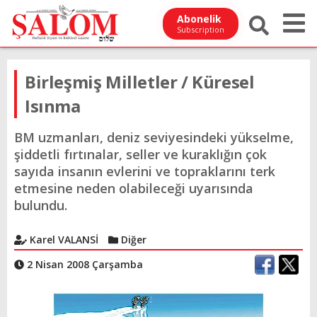
Abonelik
Subscription
Birleşmiş Milletler / Küresel
Isınma
BM uzmanları, deniz seviyesindeki yükselme,
şiddetli fırtınalar, seller ve kuraklığın çok
sayıda insanın evlerini ve topraklarını terk
etmesine neden olabileceği uyarısında
bulundu.
Karel VALANSİ
Diğer
2 Nisan 2008 Çarşamba