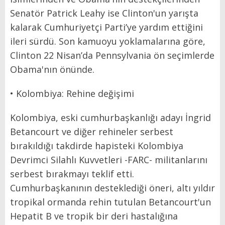
Senatör Patrick Leahy ise Clinton'un yarışta
kalarak Cumhuriyetçi Parti’ye yardım ettiğini
ileri sürdü. Son kamuoyu yoklamalarına göre,
Clinton 22 Nisan’da Pennsylvania ön seçimlerde
Obama'nın önünde.
• Kolombiya: Rehine değişimi
Kolombiya, eski cumhurbaşkanlığı adayı İngrid
Betancourt ve diğer rehineler serbest
bırakıldığı takdirde hapisteki Kolombiya
Devrimci Silahlı Kuvvetleri -FARC- militanlarını
serbest bırakmayı teklif etti.
Cumhurbaşkanının desteklediği öneri, altı yıldır
tropikal ormanda rehin tutulan Betancourt'un
Hepatit B ve tropik bir deri hastalığına