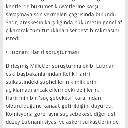
kentlerde hükümet kuvvetlerine karşı
savaşmaya son vermeleri çağrısında bulundu.
Sadr, ateşkesin karşılığında hükümetin genel af
çıkararak tüm tutukluları serbest bırakmasını
istedi.
• Lübnan: Hariri soruşturması
Birleşmiş Milletler soruşturma ekibi Lübnan
eski başbakanlarından Refik Hariri
suikastindeki şüphelilerin kimliklerini
açıklamadı ancak ellerindeki delillerin,
Hariri’nin bir "suç şebekesi" tarafından
öldürüldüğüne kanaat getirildiğini duyurdu.
Komisyona göre, aynı suç şebekesi, diğer üst
düzey Lübnanlı siyasi ve askeri suikastlerin de