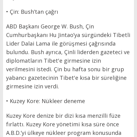
• Çin: Bush’tan çağrı
ABD Başkanı George W. Bush, Çin
Cumhurbaşkanı Hu Jintao’ya sürgündeki Tibetli
Lider Dalai Lama ile görüşmesi çağrısında
bulundu. Bush ayrıca, Çinli liderden gazeteci ve
diplomatların Tibet'e girmesine izin
verilmesini istedi. Çin bu hafta sonu bir grup
yabancı gazetecinin Tibet'e kısa bir süreliğine
girmesine izin verdi.
• Kuzey Kore: Nükleer deneme
Kuzey Kore denize bir dizi kısa menzilli füze
fırlattı. Kuzey Kore yönetimi kısa süre önce
A.B.D.’yi ülkeye nükleer program konusunda