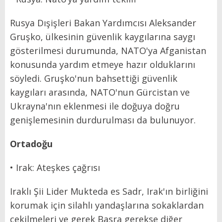
Rusya Dışişleri Bakan Yardımcısı Aleksander
Gruşko, ülkesinin güvenlik kaygılarına saygı
gösterilmesi durumunda, NATO'ya Afganistan
konusunda yardım etmeye hazır olduklarını
söyledi. Gruşko'nun bahsettiği güvenlik
kaygıları arasında, NATO'nun Gürcistan ve
Ukrayna'nın eklenmesi ile doğuya doğru
genişlemesinin durdurulması da bulunuyor.
Ortadoğu
• Irak: Ateşkes çağrısı
Iraklı Şii Lider Mukteda es Sadr, Irak'ın birliğini
korumak için silahlı yandaşlarına sokaklardan
çekilmeleri ve gerek Basra gerekse diğer