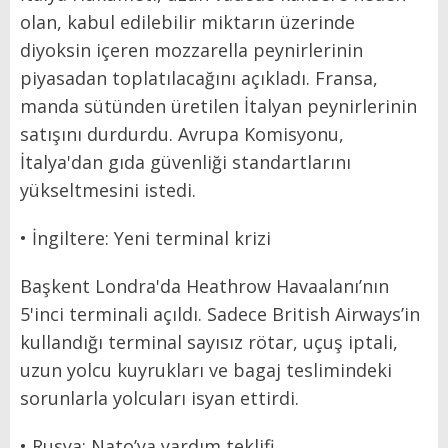
olan, kabul edilebilir miktarın üzerinde
diyoksin içeren mozzarella peynirlerinin
piyasadan toplatılacağını açıkladı. Fransa,
manda sütünden üretilen İtalyan peynirlerinin
satışını durdurdu. Avrupa Komisyonu,
İtalya'dan gıda güvenliği standartlarını
yükseltmesini istedi.
• İngiltere: Yeni terminal krizi
Başkent Londra'da Heathrow Havaalanı’nın
5'inci terminali açıldı. Sadece British Airways’in
kullandığı terminal sayısız rötar, uçuş iptali,
uzun yolcu kuyrukları ve bagaj teslimindeki
sorunlarla yolcuları isyan ettirdi.
• Rusya: Nato’ya yardım teklifi