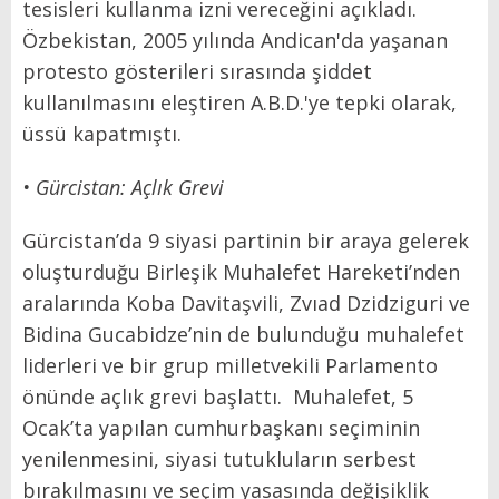
tesisleri kullanma izni vereceğini açıkladı.
Özbekistan, 2005 yılında Andican'da yaşanan
protesto gösterileri sırasında şiddet
kullanılmasını eleştiren A.B.D.'ye tepki olarak,
üssü kapatmıştı.
• Gürcistan: Açlık Grevi
Gürcistan’da 9 siyasi partinin bir araya gelerek
oluşturduğu Birleşik Muhalefet Hareketi’nden
aralarında Koba Davitaşvili, Zvıad Dzidziguri ve
Bidina Gucabidze’nin de bulunduğu muhalefet
liderleri ve bir grup milletvekili Parlamento
önünde açlık grevi başlattı. Muhalefet, 5
Ocak’ta yapılan cumhurbaşkanı seçiminin
yenilenmesini, siyasi tutukluların serbest
bırakılmasını ve seçim yasasında değişiklik