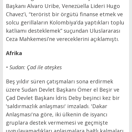
Başkanı Alvaro Uribe, Venezüella Lideri Hugo
Chavez’i, “terörist bir örgütü finanse etmek ve
solcu gerillaların Kolombiya’da yaptıkları toplu
katliamı desteklemek” suçundan Uluslararası
Ceza Mahkemesi’ne vereceklerini açıklamıştı.
Afrika
• Sudan: Çad ile ateşkes
Beş yıldır süren çatışmaları sona erdirmek
üzere Sudan Devlet Başkanı Ömer el Beşir ve
Çad Devlet Başkanı İdris Deby beşinci kez bir
'saldırmazlık anlaşması' imzaladı. 'Dakar
Anlaşması'na göre, iki ülkenin de isyancı
gruplara destek vermemesi ve geçmişte
uygulayamadıkları anlaşmalara bağlı kalmaları