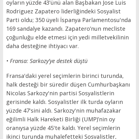
oyların yüzde 43'ünü alan Başbakan Jose Luis
Rodriguez Zapatero liderliğindeki Sosyalist
Parti oldu; 350 üyeli İspanya Parlamentosu'nda
169 sandalye kazandı. Zapatero’nun mecliste
çoğunluğu elde etmesi için yedi milletvekilinin
daha desteğine ihtiyacı var.
• Fransa: Sarkozy’ye destek düştü
Fransa'daki yerel seçimlerin birinci turunda,
halk desteği bir süredir düşen Cumhurbaşkanı
Nicolas Sarkozy'nin partisi Sosyalistlerin
gerisinde kaldı. Sosyalistler ilk turda oyların
yüzde 47'sini aldı. Sarkozy'nin muhafazakar
eğilimli Halk Hareketi Birliği (UMP)’nin oy
oranıysa yüzde 45'te kaldı. Yerel seçimlerin
ikinci turunda muhalefetteki Sosyalistler,