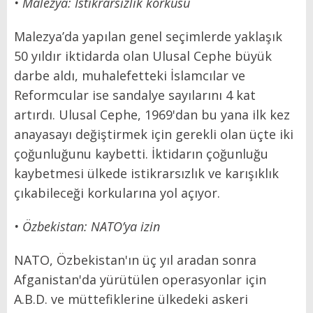
• Malezya: İstikrarsızlık korkusu
Malezya’da yapılan genel seçimlerde yaklaşık
50 yıldır iktidarda olan Ulusal Cephe büyük
darbe aldı, muhalefetteki İslamcılar ve
Reformcular ise sandalye sayılarını 4 kat
artırdı. Ulusal Cephe, 1969'dan bu yana ilk kez
anayasayı değiştirmek için gerekli olan üçte iki
çoğunluğunu kaybetti. İktidarın çoğunluğu
kaybetmesi ülkede istikrarsızlık ve karışıklık
çıkabileceği korkularına yol açıyor.
• Özbekistan: NATO’ya izin
NATO, Özbekistan'ın üç yıl aradan sonra
Afganistan'da yürütülen operasyonlar için
A.B.D. ve müttefiklerine ülkedeki askeri