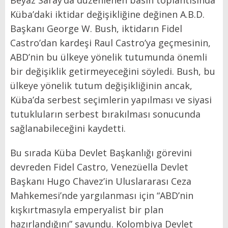
Beyaz Saray’da düzenlenen basın toplantısında
Küba’daki iktidar değişikliğine değinen A.B.D.
Başkanı George W. Bush, iktidarın Fidel
Castro’dan kardeşi Raul Castro’ya geçmesinin,
ABD’nin bu ülkeye yönelik tutumunda önemli
bir değişiklik getirmeyeceğini söyledi. Bush, bu
ülkeye yönelik tutum değişikliğinin ancak,
Küba’da serbest seçimlerin yapılması ve siyasi
tutukluların serbest bırakılması sonucunda
sağlanabileceğini kaydetti.
Bu sırada Küba Devlet Başkanlığı görevini
devreden Fidel Castro, Venezüella Devlet
Başkanı Hugo Chavez’in Uluslararası Ceza
Mahkemesi’nde yargılanması için “ABD’nin
kışkırtmasıyla emperyalist bir plan
hazırlandığını” savundu. Kolombiya Devlet