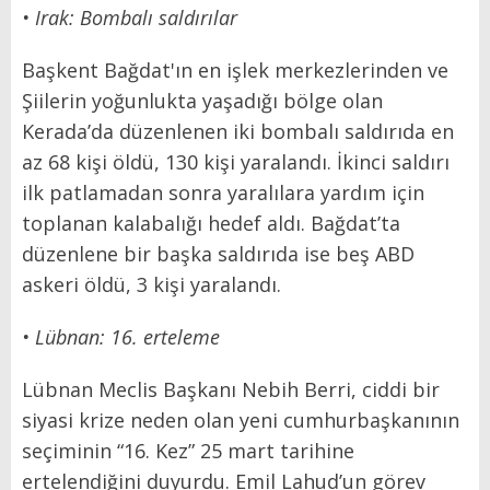
• Irak: Bombalı saldırılar
Başkent Bağdat'ın en işlek merkezlerinden ve
Şiilerin yoğunlukta yaşadığı bölge olan
Kerada’da düzenlenen iki bombalı saldırıda en
az 68 kişi öldü, 130 kişi yaralandı. İkinci saldırı
ilk patlamadan sonra yaralılara yardım için
toplanan kalabalığı hedef aldı. Bağdat’ta
düzenlene bir başka saldırıda ise beş ABD
askeri öldü, 3 kişi yaralandı.
• Lübnan: 16. erteleme
Lübnan Meclis Başkanı Nebih Berri, ciddi bir
siyasi krize neden olan yeni cumhurbaşkanının
seçiminin “16. Kez” 25 mart tarihine
ertelendiğini duyurdu. Emil Lahud’un görev