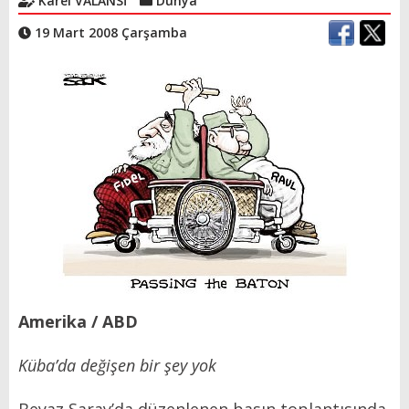
Karel VALANSİ
Dünya
19 Mart 2008 Çarşamba
Amerika / ABD
Küba’da değişen bir şey yok