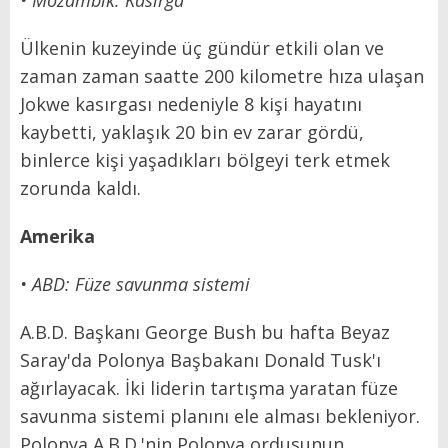
• Mozambik: Kasırga
Ülkenin kuzeyinde üç gündür etkili olan ve
zaman zaman saatte 200 kilometre hıza ulaşan
Jokwe kasırgası nedeniyle 8 kişi hayatını
kaybetti, yaklaşık 20 bin ev zarar gördü,
binlerce kişi yaşadıkları bölgeyi terk etmek
zorunda kaldı.
Amerika
• ABD: Füze savunma sistemi
A.B.D. Başkanı George Bush bu hafta Beyaz
Saray'da Polonya Başbakanı Donald Tusk'ı
ağırlayacak. İki liderin tartışma yaratan füze
savunma sistemi planını ele alması bekleniyor.
Polonya A.B.D.'nin Polonya ordusunun