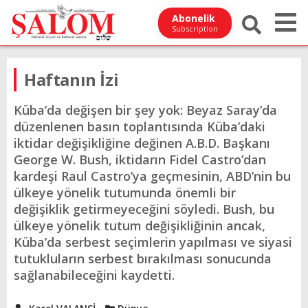
Abonelik
Subscription
Haftanın İzi
Küba’da değişen bir şey yok: Beyaz Saray’da
düzenlenen basın toplantısında Küba’daki
iktidar değişikliğine değinen A.B.D. Başkanı
George W. Bush, iktidarın Fidel Castro’dan
kardeşi Raul Castro’ya geçmesinin, ABD’nin bu
ülkeye yönelik tutumunda önemli bir
değişiklik getirmeyeceğini söyledi. Bush, bu
ülkeye yönelik tutum değişikliğinin ancak,
Küba’da serbest seçimlerin yapılması ve siyasi
tutukluların serbest bırakılması sonucunda
sağlanabileceğini kaydetti.