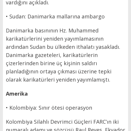
vardığını açıkladı.
• Sudan: Danimarka mallarına ambargo
Danimarka basınının Hz. Muhammed
karikatürlerini yeniden yayımlamasının
ardından Sudan bu ülkeden ithalatı yasakladı.
Danimarka gazeteleri, karikatürlerin
çizerlerinden birine üç kişinin saldırı
planladığının ortaya çıkması üzerine tepki
olarak karikatürleri yeniden yayımlamıştı.
Amerika
• Kolombiya: Sınır ötesi operasyon
Kolombiya Silahlı Devrimci Güçleri FARC’ın iki
numaralı adamı ve sözcüsü Raul Reyes, Ekvador