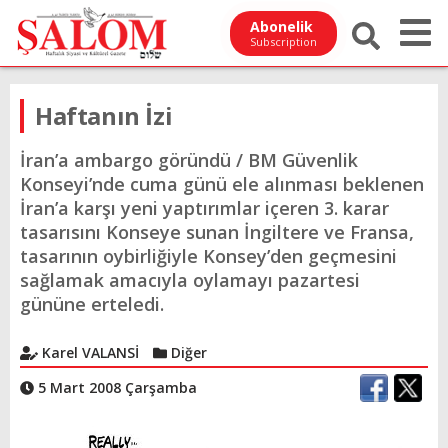
Abonelik
Subscription
Haftanın İzi
İran’a ambargo göründü / BM Güvenlik
Konseyi’nde cuma günü ele alınması beklenen
İran’a karşı yeni yaptırımlar içeren 3. karar
tasarısını Konseye sunan İngiltere ve Fransa,
tasarının oybirliğiyle Konsey’den geçmesini
sağlamak amacıyla oylamayı pazartesi
gününe erteledi.
Karel VALANSİ
Diğer
5 Mart 2008 Çarşamba