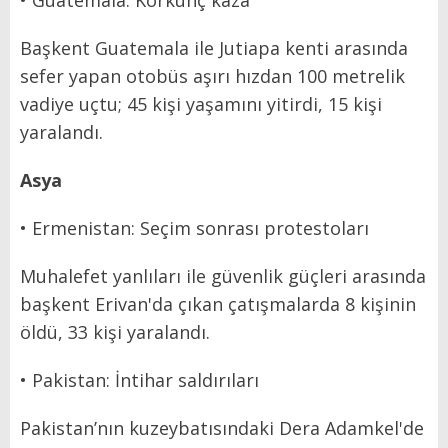
• Guatemala: Korkunç kaza
Başkent Guatemala ile Jutiapa kenti arasında
sefer yapan otobüs aşırı hızdan 100 metrelik
vadiye uçtu; 45 kişi yaşamını yitirdi, 15 kişi
yaralandı.
Asya
• Ermenistan: Seçim sonrası protestoları
Muhalefet yanlıları ile güvenlik güçleri arasında
başkent Erivan'da çıkan çatışmalarda 8 kişinin
öldü, 33 kişi yaralandı.
• Pakistan: İntihar saldırıları
Pakistan’nın kuzeybatısındaki Dera Adamkel'de