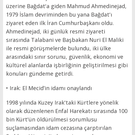
üzerine Bağdat'a giden Mahmud Ahmedinejad,
1979 İslam devriminden bu yana Bağdat'ı
ziyaret eden ilk İran Cumhurbaşkanı oldu.
Ahmedinejad, iki günlük resmi ziyareti
sırasında Talabani ve Başbakan Nuri El Maliki
ile resmi görüşmelerde bulundu, iki ülke
arasındaki sınır sorunu, güvenlik, ekonomi ve
kültürel alanlarda işbirliğinin geliştirilmesi gibi
konuları gündeme getirdi.
• Irak: El Mecid’in idamı onaylandı
1998 yılında Kuzey Irak'taki Kürtlere yönelik
olarak düzenlenen Enfal Harekatı sırasında 100
bin Kürt'ün öldürülmesi sorumlusu
suçlamasından idam cezasına çarptırılan