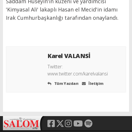
Saddam Hüseyin'in kuzeni ve yardımcısı
'Kimyasal Ali' lakaplı Hasan el Mecid'in idamı
Irak Cumhurbaşkanlığı tarafından onaylandı.
Karel VALANSİ
Twitter:
www.twitter.com/karelvalansi
Tüm Yazıları
İletişim