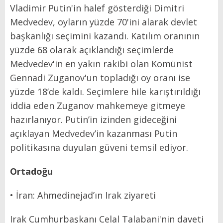
Vladimir Putin'in halef gösterdiği Dimitri
Medvedev, oyların yüzde 70'ini alarak devlet
başkanlığı seçimini kazandı. Katılım oranının
yüzde 68 olarak açıklandığı seçimlerde
Medvedev'in en yakın rakibi olan Komünist
Gennadi Zuganov'un topladığı oy oranı ise
yüzde 18’de kaldı. Seçimlere hile karıştırıldığı
iddia eden Zuganov mahkemeye gitmeye
hazırlanıyor. Putin’in izinden gideceğini
açıklayan Medvedev’in kazanması Putin
politikasına duyulan güveni temsil ediyor.
Ortadoğu
• İran: Ahmedinejad’ın Irak ziyareti
Irak Cumhurbaşkanı Celal Talabani'nin daveti