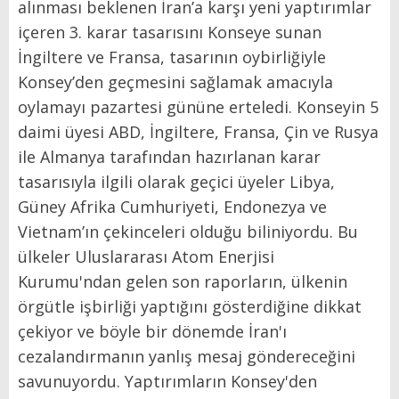
alınması beklenen İran’a karşı yeni yaptırımlar
içeren 3. karar tasarısını Konseye sunan
İngiltere ve Fransa, tasarının oybirliğiyle
Konsey’den geçmesini sağlamak amacıyla
oylamayı pazartesi gününe erteledi. Konseyin 5
daimi üyesi ABD, İngiltere, Fransa, Çin ve Rusya
ile Almanya tarafından hazırlanan karar
tasarısıyla ilgili olarak geçici üyeler Libya,
Güney Afrika Cumhuriyeti, Endonezya ve
Vietnam’ın çekinceleri olduğu biliniyordu. Bu
ülkeler Uluslararası Atom Enerjisi
Kurumu'ndan gelen son raporların, ülkenin
örgütle işbirliği yaptığını gösterdiğine dikkat
çekiyor ve böyle bir dönemde İran'ı
cezalandırmanın yanlış mesaj göndereceğini
savunuyordu. Yaptırımların Konsey'den