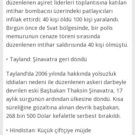
düzenlenen aşiret liderleri toplantısına katılan
intihar bombacısı üzerindeki patlayıcıları
infilak ettirdi; 40 kişi öldü 100 kişi yaralandı.
Birgün önce de Svat bölgesinde, bir polis
memurunun cenaze töreni sırasında
düzenlenen intihar saldırısında 40 kişi ölmüştü.
• Tayland: Şinavatra geri döndü
Tayland’da 2006 yılında hakkında yolsuzluk
iddiaları nedeni ile düzenlenen askeri darbeyle
devrilen eski Başbakan Thaksin Şinavatra, 17
aylık sürgünün ardından ülkesine döndü. Kısa
süreliğine gözaltına alınan devrik başbakan,
268 bin 500 Dolar kefaletle serbest bırakıldı.
• Hindistan: Küçük çiftçiye müjde