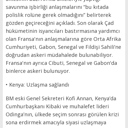
savunma işbirliği anlaşmalarını “bu kıtada
polislik rolüne gerek olmadığını” belirterek
gözden geçireceğini açıkladı. Son olarak Çad
hükümetinin isyancıları bastırmasına yardımcı
olan Fransa'nın anlaşmalarına göre Orta Afrika
Cumhuriyeti, Gabon, Senegal ve Fildişi Sahili’ne
doğrudan askeri müdahalede bulunabiliyor.
Fransa'nın ayrıca Cibuti, Senegal ve Gabon'da
binlerce askeri bulunuyor.
• Kenya: Uzlaşma sağlandı
BM eski Genel Sekreteri Kofi Annan, Kenya’da
Cumhurbaşkanı Kibaki ve muhalefet lideri
Odinga’nın, ülkede seçim sonrası görülen krizi
sona erdirmek amacıyla siyasi uzlaşmaya