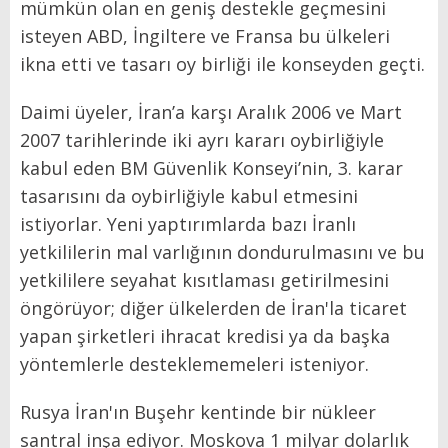
mümkün olan en geniş destekle geçmesini
isteyen ABD, İngiltere ve Fransa bu ülkeleri
ikna etti ve tasarı oy birliği ile konseyden geçti.
Daimi üyeler, İran’a karşı Aralık 2006 ve Mart
2007 tarihlerinde iki ayrı kararı oybirliğiyle
kabul eden BM Güvenlik Konseyi’nin, 3. karar
tasarısını da oybirliğiyle kabul etmesini
istiyorlar. Yeni yaptırımlarda bazı İranlı
yetkililerin mal varlığının dondurulmasını ve bu
yetkililere seyahat kısıtlaması getirilmesini
öngörüyor; diğer ülkelerden de İran'la ticaret
yapan şirketleri ihracat kredisi ya da başka
yöntemlerle desteklememeleri isteniyor.
Rusya İran'ın Buşehr kentinde bir nükleer
santral inşa ediyor. Moskova 1 milyar dolarlık