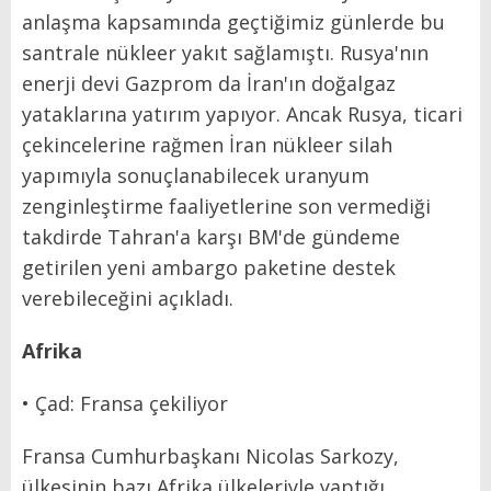
anlaşma kapsamında geçtiğimiz günlerde bu
santrale nükleer yakıt sağlamıştı. Rusya'nın
enerji devi Gazprom da İran'ın doğalgaz
yataklarına yatırım yapıyor. Ancak Rusya, ticari
çekincelerine rağmen İran nükleer silah
yapımıyla sonuçlanabilecek uranyum
zenginleştirme faaliyetlerine son vermediği
takdirde Tahran'a karşı BM'de gündeme
getirilen yeni ambargo paketine destek
verebileceğini açıkladı.
Afrika
• Çad: Fransa çekiliyor
Fransa Cumhurbaşkanı Nicolas Sarkozy,
ülkesinin bazı Afrika ülkeleriyle yaptığı