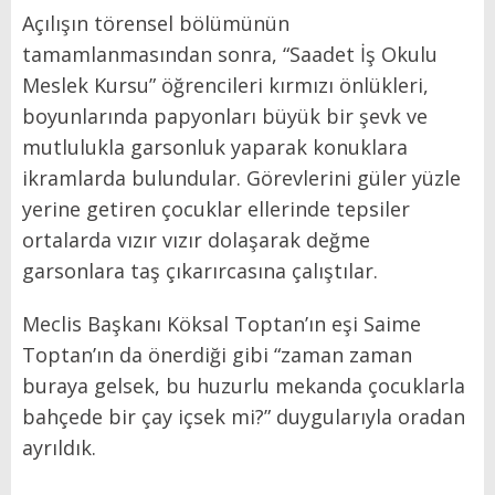
Açılışın törensel bölümünün
tamamlanmasından sonra, “Saadet İş Okulu
Meslek Kursu” öğrencileri kırmızı önlükleri,
boyunlarında papyonları büyük bir şevk ve
mutlulukla garsonluk yaparak konuklara
ikramlarda bulundular. Görevlerini güler yüzle
yerine getiren çocuklar ellerinde tepsiler
ortalarda vızır vızır dolaşarak değme
garsonlara taş çıkarırcasına çalıştılar.
Meclis Başkanı Köksal Toptan’ın eşi Saime
Toptan’ın da önerdiği gibi “zaman zaman
buraya gelsek, bu huzurlu mekanda çocuklarla
bahçede bir çay içsek mi?” duygularıyla oradan
ayrıldık.