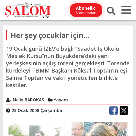
Abonelik
Subscription
Her şey çocuklar için…
19 Ocak günü İZEV’e bağlı “Saadet İş Okulu
Meslek Kursu”nun Büyükdere’deki yeni
yerleşkesinin açılış töreni gerçekleşti. Törende
kurdeleyi TBMM Başkanı Köksal Toptan’ın eşi
Saime Toptan ve vakıf yöneticileri birlikte
kestiler.
Nelly BAROKAS
Yaşam
23 Ocak 2008 Çarşamba