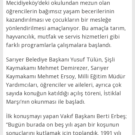
Mecidiyeköy’deki okulundan mezun olan
öğrencilerin bağımsız yaşam becerilerinin
kazandırılması ve çocukların bir mesleğe
yönlendirilmesi amaçlanıyor. Bu amaçla tarım,
hayvancılık, mutfak ve servis hizmetleri gibi
farklı programlarla çalışmalara başlandı.
Sarıyer Belediye Başkanı Yusuf Tülün, Şişli
Kaymakamı Mehmet Demirezer, Sarıyer
Kaymakamı Mehmet Ersoy, Milli Eğitim Müdür
Yardımcıları, öğrenciler ve aileleri, ayrıca çok
sayıda konuğun katıldığı açılış töreni, İstiklal
Marşı’nın okunması ile başladı.
İlk konuşmayı yapan Vakıf Başkanı Berti Erbeş;
“Bugün burada on beş yılı aşan bir koşunun
sonuçlarını kutlamak için toplandık. 1991 yılı