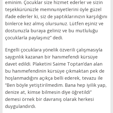
eminim. Çocuklar size hizmet ederler ve sizin
teşekkürünüzle memnuniyetlerini öyle güzel
ifade ederler ki, siz de yaptıklarınızın karşılığını
binlerce kez almış olursunuz. Lütfen eşiniz ve
dostunuzla buraya geliniz ve bu mutluluğu
çocuklarla paylaşınız” dedi.
Engelli çocuklara yönelik özverili çalışmasıyla
saygınlık kazanan bir hanımefendi kürsüye
davet edildi. Plaketini Saime Toptan’dan alan
bu hanımefendinin kürsüye çıkmaktan pek de
hoşlanmadığını açıkça belli ederek, tevazu ile
“Ben böyle yetiştirilmedim. Bana hep iyilik yap,
denize at, kimse bilmesin diye öğretildi”
demesi örnek bir davranış olarak herkesi
duygulandırdı.