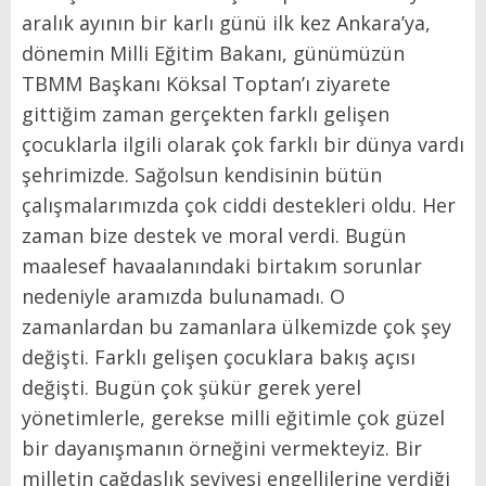
aralık ayının bir karlı günü ilk kez Ankara’ya,
dönemin Milli Eğitim Bakanı, günümüzün
TBMM Başkanı Köksal Toptan’ı ziyarete
gittiğim zaman gerçekten farklı gelişen
çocuklarla ilgili olarak çok farklı bir dünya vardı
şehrimizde. Sağolsun kendisinin bütün
çalışmalarımızda çok ciddi destekleri oldu. Her
zaman bize destek ve moral verdi. Bugün
maalesef havaalanındaki birtakım sorunlar
nedeniyle aramızda bulunamadı. O
zamanlardan bu zamanlara ülkemizde çok şey
değişti. Farklı gelişen çocuklara bakış açısı
değişti. Bugün çok şükür gerek yerel
yönetimlerle, gerekse milli eğitimle çok güzel
bir dayanışmanın örneğini vermekteyiz. Bir
milletin çağdaşlık seviyesi engellilerine verdiği