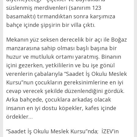
süslenmiş merdivenleri (sanırım 123
basamaktı) tırmandıktan sonra karşımıza
bahçe içinde şipşirin bir villa çıktı.
Mekanın yüz seksen derecelik bir açı ile Boğaz
manzarasına sahip olması başlı başına bir
huzur ve mutluluk ortamı yaratmış. Binanın
içini gezerken, yetkililerin ve bu işe gönül
verenlerin çabalarıyla “Saadet İş Okulu Meslek
Kursu”nun çocukların gereksinimlerine en iyi
cevap verecek şekilde düzenlendiğini gördük.
Arka bahçede, çocuklara arkadaş olacak
insanın en iyi dostu köpekler, kafes içinde
ördekler…
“Saadet İş Okulu Meslek Kursu”nda; İZEV’in