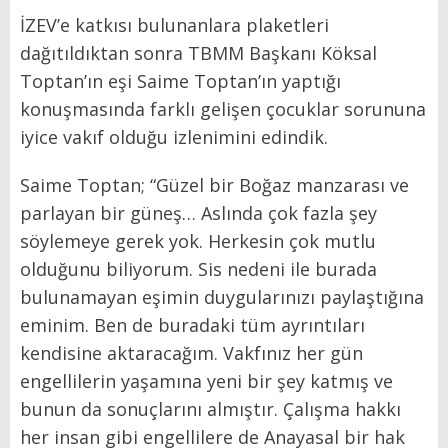
İZEV’e katkısı bulunanlara plaketleri
dağıtıldıktan sonra TBMM Başkanı Köksal
Toptan’ın eşi Saime Toptan’ın yaptığı
konuşmasında farklı gelişen çocuklar sorununa
iyice vakıf olduğu izlenimini edindik.
Saime Toptan; “Güzel bir Boğaz manzarası ve
parlayan bir güneş… Aslında çok fazla şey
söylemeye gerek yok. Herkesin çok mutlu
olduğunu biliyorum. Sis nedeni ile burada
bulunamayan eşimin duygularınızı paylaştığına
eminim. Ben de buradaki tüm ayrıntıları
kendisine aktaracağım. Vakfınız her gün
engellilerin yaşamına yeni bir şey katmış ve
bunun da sonuçlarını almıştır. Çalışma hakkı
her insan gibi engellilere de Anayasal bir hak