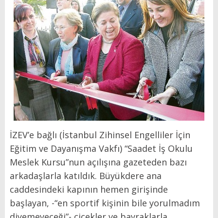
İZEV’e bağlı (İstanbul Zihinsel Engelliler İçin
Eğitim ve Dayanışma Vakfı) “Saadet İş Okulu
Meslek Kursu”nun açılışına gazeteden bazı
arkadaşlarla katıldık. Büyükdere ana
caddesindeki kapının hemen girişinde
başlayan, -“en sportif kişinin bile yorulmadım
diyemeyeceği”- çiçekler ve bayraklarla