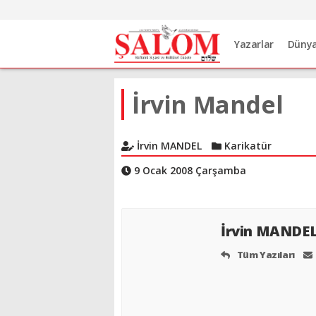
Yazarlar
Düny
İrvin Mandel
İrvin MANDEL
Karikatür
9 Ocak 2008 Çarşamba
İrvin MANDE
Tüm Yazıları