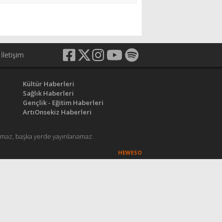
İletişim
Kültür Haberleri
Sağlık Haberleri
Gençlik - Eğitim Haberleri
ArtıOnsekiz Haberleri
anamaz, başka yerde yayınlanamaz.
HEWESO