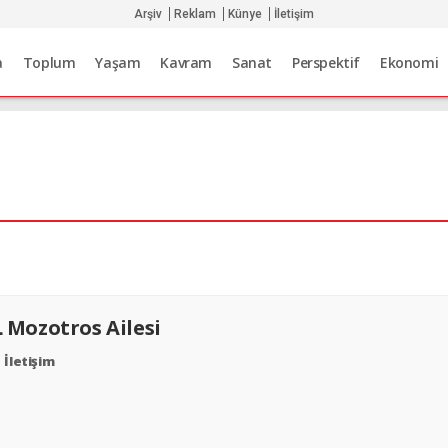
Arşiv
Reklam
Künye
İletişim
a
Toplum
Yaşam
Kavram
Sanat
Perspektif
Ekonomi
L
Mozotros Ailesi
İletişim