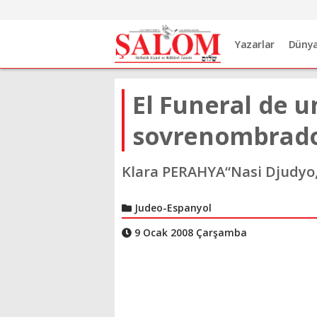
Yazarlar
Düny
El Funeral de 
sovrenombrado 
Klara PERAHYA“Nasi Djudyo,
Judeo-Espanyol
9 Ocak 2008 Çarşamba