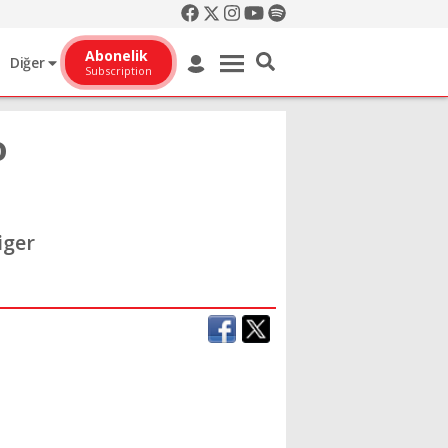
Abonelik
Diğer
Subscription
o
iger