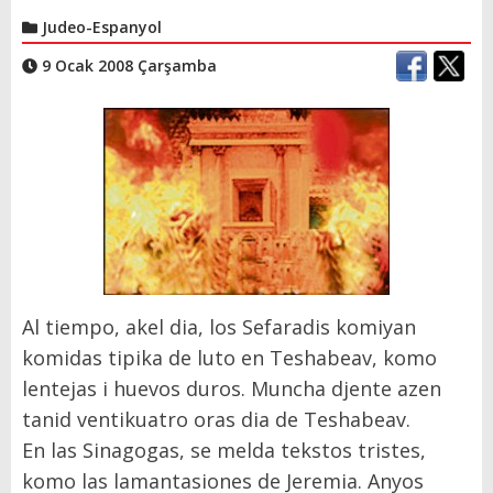
Judeo-Espanyol
9 Ocak 2008 Çarşamba
Al tiempo, akel dia, los Sefaradis komiyan
komidas tipika de luto en Teshabeav, komo
lentejas i huevos duros. Muncha djente azen
tanid ventikuatro oras dia de Teshabeav.
En las Sinagogas, se melda tekstos tristes,
komo las lamantasiones de Jeremia. Anyos