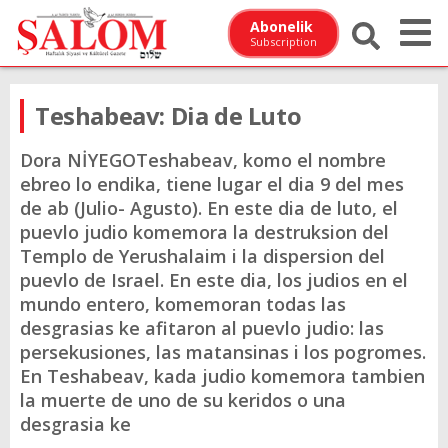
Abonelik
Subscription
Teshabeav: Dia de Luto
Dora NİYEGOTeshabeav, komo el nombre
ebreo lo endika, tiene lugar el dia 9 del mes
de ab (Julio- Agusto). En este dia de luto, el
puevlo judio komemora la destruksion del
Templo de Yerushalaim i la dispersion del
puevlo de Israel. En este dia, los judios en el
mundo entero, komemoran todas las
desgrasias ke afitaron al puevlo judio: las
persekusiones, las matansinas i los pogromes.
En Teshabeav, kada judio komemora tambien
la muerte de uno de su keridos o una
desgrasia ke