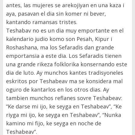
antes, las mujeres se arekojiyan en una kaza i
aya, pasavan el dia sin komer ni bever,
kantando ramansas tristes.
Teshabav no es un dia muy emportante en el
kalendario judio komo son Pesah, Kipur i
Roshashana, ma los Sefaradis dan grande
emportansia a este dia. Los Sefaradis tienen
una grande rikeza folklorika konsernando este
dia de luto. Ay munchos kantes tradisyoneles
eskritos por Teshabeav ma se konsidera mal
oguro de kantarlos en los otros dias. Ay
tambien munchos reflanes sovre Teshabeav:
“Ke darse mi ijo, ke seyga en Teshabeav”, “Ke
riyga mi ijo, ke seyga en Teshabeav”, “Nunka
kamino mi fijo, ke seyga en noche de
Teshabeav”.