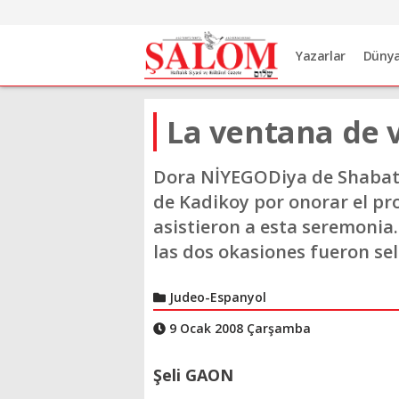
Yazarlar
Düny
La ventana de 
Dora NİYEGODiya de Shabat, 
de Kadikoy por onorar el pro
asistieron a esta seremonia.
las dos okasiones fueron s
Judeo-Espanyol
9 Ocak 2008 Çarşamba
Şeli GAON