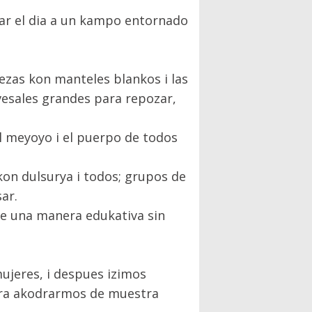
ar el dia a un kampo entornado
ezas kon manteles blankos i las
vesales grandes para repozar,
l meyoyo i el puerpo de todos
kon dulsurya i todos; grupos de
ar.
e una manera edukativa sin
ujeres, i despues izimos
para akodrarmos de muestra