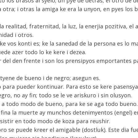
o los brasos al syelo; un pye de detras, el otro de 
a otra; i otras la amiga ke era la unyon, en pyes los
 realitad, fraternitad, la luz, la enerjia pozitiva, el
idad i otros.
ke vos konti es; ke la sanedad de la persona es lo m
de azer todo lo ke kere i dezea.
r del den frente i son los prensipyos emportantes p
 tyene de bueno i de negro; asegun es.
o para pueder kontinuar. Para esto se kere pasensya
ro, no ay fin; todo se le ve ariskuro i sin olusyon.
r a todo modo de bueno, para ke se aga todo bueno.
ina la muerte ay munchos detenimyentos (engel) en 
ensistir en todo modo de koza para reushir.
voro se puede kreer el amigable (dostluk). Este dia f