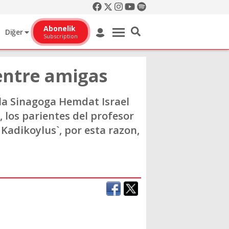
Abonelik
Diğer
Subscription
entre amigas
la Sinagoga Hemdat Israel
, los parientes del profesor
 Kadikoylus`, por esta razon,