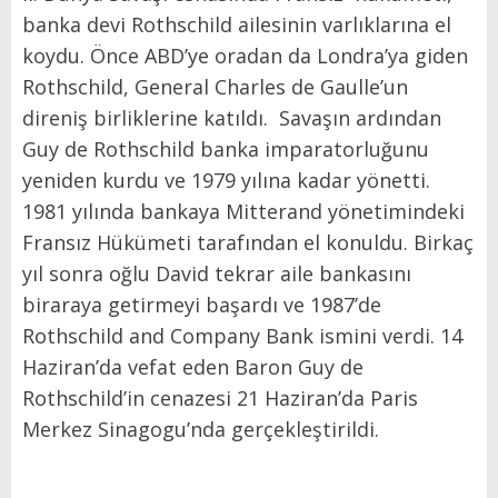
banka devi Rothschild ailesinin varlıklarına el
koydu. Önce ABD’ye oradan da Londra’ya giden
Rothschild, General Charles de Gaulle’un
direniş birliklerine katıldı. Savaşın ardından
Guy de Rothschild banka imparatorluğunu
yeniden kurdu ve 1979 yılına kadar yönetti.
1981 yılında bankaya Mitterand yönetimindeki
Fransız Hükümeti tarafından el konuldu. Birkaç
yıl sonra oğlu David tekrar aile bankasını
biraraya getirmeyi başardı ve 1987’de
Rothschild and Company Bank ismini verdi. 14
Haziran’da vefat eden Baron Guy de
Rothschild’in cenazesi 21 Haziran’da Paris
Merkez Sinagogu’nda gerçekleştirildi.