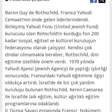
Baron Guy de Rothschild, Fransız Yahudi
Cemaati’nin önde gelen liderlerindendi.
Birleşmiş Yahudi Fonu (United Jewish Fund)
kurucusu olan Rohschild’in kurduğu fon 200
kadar sosyal, eğitsel ve kültürel kuruluşun
federasyonu olarak çalışıyor. Kendisi çok
dindar olmamakla beraber, Rothschild, dini
eğitime özellikle önem verdi. 1970 yılında
Yahudi Ajansi (Jewish Agency) ile yaptığı işbirliği
sonucunda, Fransa’daki Yahudi eğitimine ilgiyi
oldukça artırdı. İsrail’de de bir çok yardım
kuruluşu bulunan Rothschild, Keren Caesarea
ile İsrail’de laik eğitim, kültür ağırlıklı eğitim
programlarına odaklandı.
II. Dünya Savaşı esnasında Fransız hükümeti,