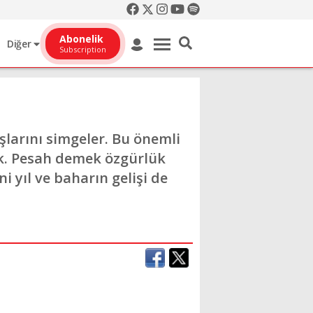
Abonelik
Diğer
Subscription
şlarını simgeler. Bu önemli
ek. Pesah demek özgürlük
yıl ve baharın gelişi de