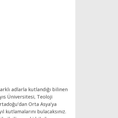
klı adlarla kutlandığı bilinen
ıs Üniversitesi, Teoloji
Ortadoğu'dan Orta Asya'ya
ıl kutlamalarını bulacaksınız.