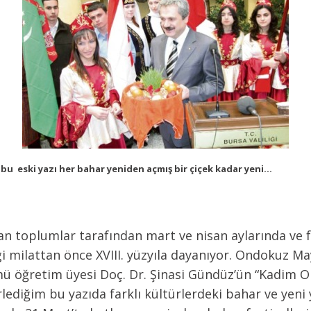
bu eski yazı her bahar yeniden açmış bir çiçek kadar yeni...
 toplumlar tarafından mart ve nisan aylarında ve far
i milattan önce XVIII. yüzyıla dayanıyor. Ondokuz May
mü öğretim üyesi Doç. Dr. Şinasi Gündüz’ün “Kadim 
lediğim bu yazıda farklı kültürlerdeki bahar ve yeni y