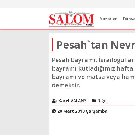
Yazarlar
Düny
Pesah`tan Nevr
Pesah Bayramı, İsrailoğullar
bayramı kutladığımız hafta
bayramı ve matsa veya hamu
demektir.
Karel VALANSİ
Diğer
20 Mart 2013 Çarşamba