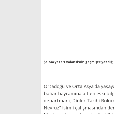
Şalom yazarı Valansi'nin geçmişte yazdığı 
Ortadoğu ve Orta Asya’da yaşayan
bahar bayramına ait en eski bilg
departmanı, Dinler Tarihi Bölü
Nevruz” isimli çalışmasından der