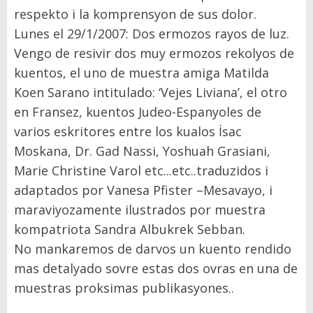
respekto i la komprensyon de sus dolor.
Lunes el 29/1/2007: Dos ermozos rayos de luz.
Vengo de resivir dos muy ermozos rekolyos de
kuentos, el uno de muestra amiga Matilda
Koen Sarano intitulado: ‘Vejes Liviana’, el otro
en Fransez, kuentos Judeo-Espanyoles de
varios eskritores entre los kualos İsac
Moskana, Dr. Gad Nassi, Yoshuah Grasiani,
Marie Christine Varol etc...etc..traduzidos i
adaptados por Vanesa Pfister –Mesavayo, i
maraviyozamente ilustrados por muestra
kompatriota Sandra Albukrek Sebban.
No mankaremos de darvos un kuento rendido
mas detalyado sovre estas dos ovras en una de
muestras proksimas publikasyones..