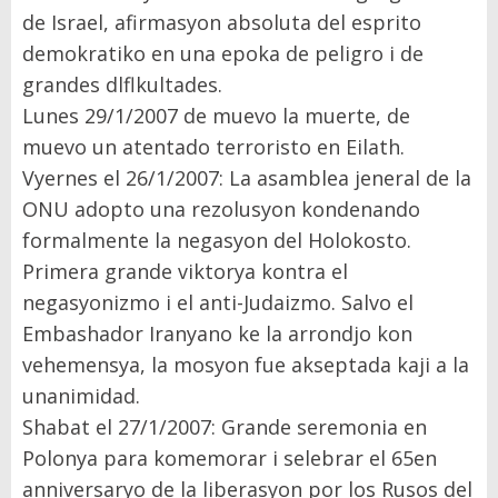
de Israel, afirmasyon absoluta del esprito
demokratiko en una epoka de peligro i de
grandes dlflkultades.
Lunes 29/1/2007 de muevo la muerte, de
muevo un atentado terroristo en Eilath.
Vyernes el 26/1/2007: La asamblea jeneral de la
ONU adopto una rezolusyon kondenando
formalmente la negasyon del Holokosto.
Primera grande viktorya kontra el
negasyonizmo i el anti-Judaizmo. Salvo el
Embashador Iranyano ke la arrondjo kon
vehemensya, la mosyon fue akseptada kaji a la
unanimidad.
Shabat el 27/1/2007: Grande seremonia en
Polonya para komemorar i selebrar el 65en
anniversaryo de la liberasyon por los Rusos del