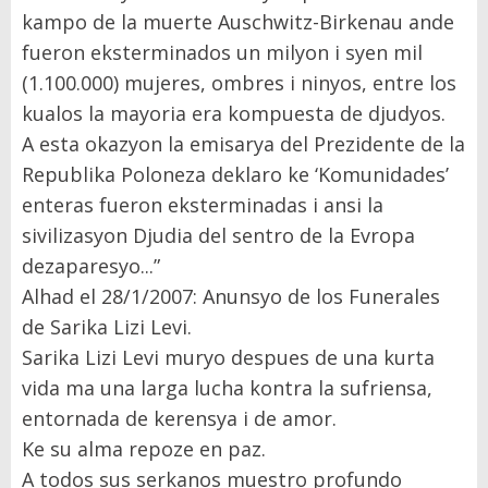
kampo de la muerte Auschwitz-Birkenau ande
fueron eksterminados un milyon i syen mil
(1.100.000) mujeres, ombres i ninyos, entre los
kualos la mayoria era kompuesta de djudyos.
A esta okazyon la emisarya del Prezidente de la
Republika Poloneza deklaro ke ‘Komunidades’
enteras fueron eksterminadas i ansi la
sivilizasyon Djudia del sentro de la Evropa
dezaparesyo...”
Alhad el 28/1/2007: Anunsyo de los Funerales
de Sarika Lizi Levi.
Sarika Lizi Levi muryo despues de una kurta
vida ma una larga lucha kontra la sufriensa,
entornada de kerensya i de amor.
Ke su alma repoze en paz.
A todos sus serkanos muestro profundo