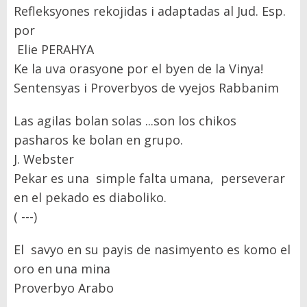
Refleksyones rekojidas i adaptadas al Jud. Esp.
por
Elie PERAHYA
Ke la uva orasyone por el byen de la Vinya!
Sentensyas i Proverbyos de vyejos Rabbanim
Las agilas bolan solas ...son los chikos
pasharos ke bolan en grupo.
J. Webster
Pekar es una simple falta umana, perseverar
en el pekado es diaboliko.
( ---)
El savyo en su payis de nasimyento es komo el
oro en una mina
Proverbyo Arabo