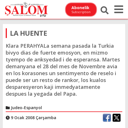
Abonelik
Subscription
LA HUENTE
Klara PERAHYALa semana pasada la Turkia
bivyo dias de fuerte emosyon, en mizmo
tyempo de anksyedad i de esperansa. Martes
demanyana el 28 del mes de Novembre avia
en los korasones un sentimyento de reselo i
puede ser un resto de rankor, los kualos
desparesyeron kaji immedyatamente
despues la yegada del Papa.
Judeo-Espanyol
9 Ocak 2008 Çarşamba